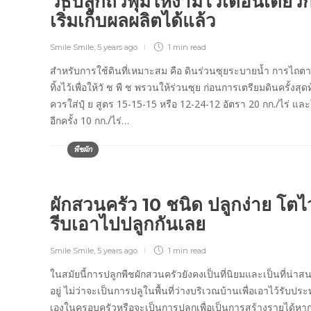
วิธีปลูกถั่วพุ่มให้งามไวเดือนเดียวก
เริ่มเก็บผลผลิตได้แล้ว
Smile Smile
,
5 years ago
1 min
read
สำหรับการใช้ดินที่เหมาะสม คือ ดินร่วนซุยระบายน้ำ การไถต
ทิ้งไว้เพื่อให้วั ช พื ช พรวนให้ร่วนซุย ก่อนการเตรียมดินครั้งสุด
ควรใส่ปุ๋ ย สูตร 15-15-15 หรือ 12-24-12 อัตรา 20 กก./ไร่ และ
อีกครั้ง 10 กก./ไร่…
พืชผัก
ผักสวนครัว 10 ชนิด ปลูกง่าย โตไ
รีบเอาไปปลูกกันเลย
Smile Smile
,
5 years ago
1 min
read
ในสมัยนี้การปลูกพืชผักสวนครัวยังคงเป็นที่นิยมและเป็นที่น่าส
อยู่ ไม่ว่าจะเป็นการปลูในพื้นที่ว่างบริเวณบ้านเพื่อเอาไว้รับปร
เองในครอบครัวหรือจะเป็นการปลูกเพื่อเป็นการสร้างรายได้หา