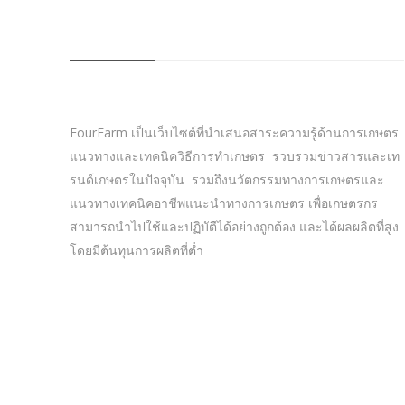
FOURFARM
FourFarm เป็นเว็บไซต์ที่นำเสนอสาระความรู้ด้านการเกษตร
แนวทางและเทคนิควิธีการทำเกษตร รวบรวมข่าวสารและเท
รนด์เกษตรในปัจจุบัน รวมถึงนวัตกรรมทางการเกษตรและ
แนวทางเทคนิคอาชีพแนะนำทางการเกษตร เพื่อเกษตรกร
สามารถนำไปใช้และปฏิบัตืได้อย่างถูกต้อง และได้ผลผลิตที่สูง
โดยมีต้นทุนการผลิตที่ต่ำ