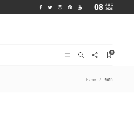
08
AUG
2026
0
Home
พืชผัก