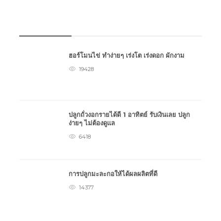
บทความเกษตร
ฮอร์โมนไข่ ทำง่ายๆ เร่งโต เร่งดอก ผักงาม
19428
ปลูกถั่วงอกรายได้ดี 1 อาทิตย์ รับเงินเลย ปลูก
ง่ายๆ ไม่ต้องดูแล
6418
การปลูกมะละกอให้ได้ผลผลิตที่ดี
14377