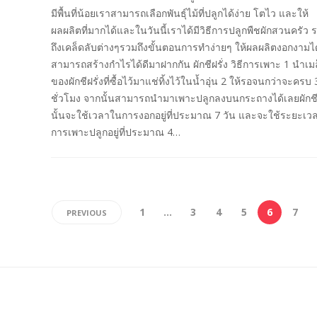
มีพื้นที่น้อยเราสามารถเลือกพันธุ์ไม้ที่ปลูกได้ง่าย โตไว และให้
ผลผลิตที่มากได้และในวันนี้เราได้มีวิธีการปลูกพืชผักสวนครัว 
ถึงเคล็ดลับต่างๆรวมถึงขั้นตอนการทำง่ายๆ ให้ผลผลิตงอกงามได
สามารถสร้างกำไรได้ดีมาฝากกัน ผักชีฝรั่ง วิธีการเพาะ 1 นำเม
ของผักชีฝรั่งที่ซื้อไว้มาแช่ทิ้งไว้ในน้ำอุ่น 2 ให้รอจนกว่าจะครบ 
ชั่วโมง จากนั้นสามารถนำมาเพาะปลูกลงบนกระถางได้เลยผักชีฝ
นั้นจะใช้เวลาในการงอกอยู่ที่ประมาณ 7 วัน และจะใช้ระยะเว
การเพาะปลูกอยู่ที่ประมาณ 4…
1
…
3
4
5
6
7
PREVIOUS