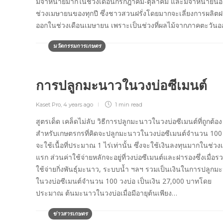
มีจำหน่ายมากในช่วงเดือนกรกฎาคม-ตุลาคม และมีจำหน่ายน้
ช่วงเมษายนของทุกปี ซึ่งชาวสวนฝรั่งโดยมากจะเลี่ยงการผลิตฝร
ออกในช่วงเดือนเมษายน เพราะเป็นช่วงที่ผลไม้จากภาคตะวัน
นวัตกรรมการเกษตร
การปลูกมะนาวในวงบ่อซีเมนต์
Kaset Pro
,
4 years ago
1 min
read
สูตรเด็ด เคล็ดไม่ลับ วิธีการปลูกมะนาวในวงบ่อซีเมนต์ที่ถูกต้อง
สำหรับเกษตรกรที่คิดจะปลูกมะนาวในวงบ่อซีเมนต์จำนวน 100 
จะใช้เนื้อที่ประมาณ 1 ไร่เท่านั้น ซึ่งจะใช้เงินลงทุนมากในช่วงเร
แรก ส่วนค่าใช้จ่ายหลักจะอยู่ที่วงบ่อซีเมนต์และฝารองซึ่งเมื่อร
ใช้จ่ายกิ่งพันธุ์มะนาว, ระบบน้ำ ฯลฯ รวมเป็นเงินในการปลูกม
ในวงบ่อซีเมนต์จำนวน 100 วงบ่อ เป็นเงิน 27,000 บาทโดย
ประมาณ ต้นมะนาวในวงบ่อเมื่อมีอายุต้นเพียง…
ข่าวสารเกษตร