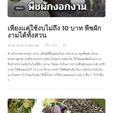
พืชสวน
เพียงแค่ใช้งบไม่ถึง 10 บาท พืชผัก
งามได้ทั้งสวน
Smile Smile
,
5 years ago
1 min
สำหรับเกษตรกรชาวสวน หรือผู้ที่ชื่นชอบในการทำสวน ปลูกพืชผัก มักจะ
สรรหาสูตรต่างๆที่จะช่วยบำรุงดิน ใส่ปุ๋ยบำรุงต้นไม้ ให้ได้ผลผลิตที่งอกงาม
ซึ่งสำหรับไอเดียในวันนี้ที่เรานำมาให้ชม ก็เป็นการบำรุงพืชผักของเราด้วยวิธี
ง่ายๆ ใช้ต้นทุนไม่กี่ 10 บาท ก็สามารถทำให้พืชผักเติบโตงามทั้งสวนได้แล้ว
จะเป็นอย่างไรไปดูกันเลย วิธีนี้เป็นการใช้ส่วนผสมแค่ 2 อย่าง คือ 1. ไข่ไก่ดิบ
1…