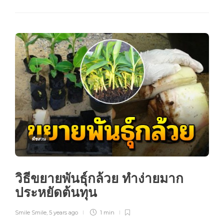
พืชสวน
วิธีขยายพันธุ์กล้วย ทำง่ายมาก
ประหยัดต้นทุน
Smile Smile
,
5 years ago
1 min