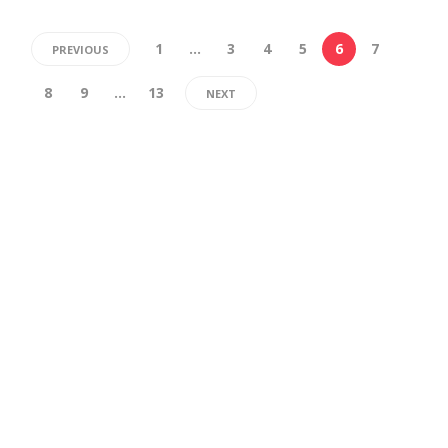
1
…
3
4
5
6
7
PREVIOUS
8
9
…
13
NEXT