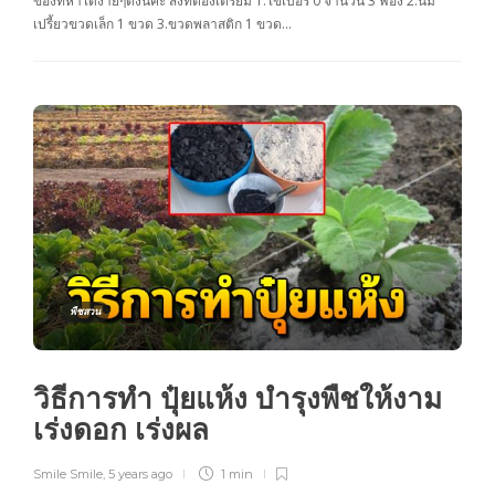
ของที่หาได้ง่ายๆดังนี้ค่ะ สิ่งที่ต้องเตรียม 1.ไข่เบอร์ 0 จำนวน 3 ฟอง 2.นม
เปรี้ยวขวดเล็ก 1 ขวด 3.ขวดพลาสติก 1 ขวด…
พืชสวน
วิธีการทำ ปุ๋ยแห้ง บำรุงพืชให้งาม
เร่งดอก เร่งผล
Smile Smile
,
5 years ago
1 min