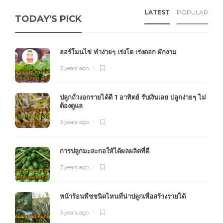
LATEST
POPULAR
TODAY'S PICK
ฮอร์โมนไข่ ทำง่ายๆ เร่งโต เร่งดอก ผักงาม
3 years ago
ปลูกถั่วงอกรายได้ดี 1 อาทิตย์ รับเงินเลย ปลูกง่ายๆ ไม่
ต้องดูแล
3 years ago
การปลูกมะละกอให้ได้ผลผลิตที่ดี
3 years ago
หน้าร้อนพืชชนิดไหนที่น่าปลูกเพื่อสร้างรายได้
3 years ago