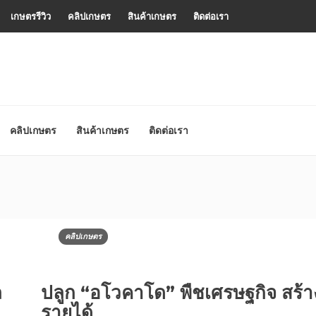
เกษตรรีวิว
คลิปเกษตร
สินค้าเกษตร
ติดต่อเรา
คลิปเกษตร
สินค้าเกษตร
ติดต่อเรา
คลิปเกษตร
ล
ปลูก “อโวคาโด” พืชเศรษฐกิจ สร้า
รายได้