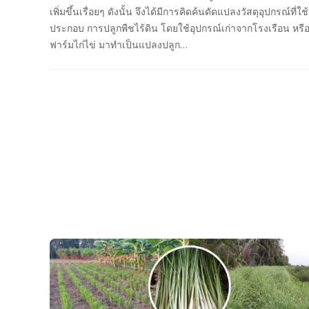
เพิ่มขึ้นเรื่อยๆ ดังนั้น จึงได้มีการคิดค้นดัดแปลงวัสดุอุปกรณ์ที่ใช้
ประกอบ การปลูกพืชไร้ดิน โดยใช้อุปกรณ์เก่าจากโรงเรือน หรื
ฟาร์มไก่ไข่ มาทำเป็นแปลงปลูก…