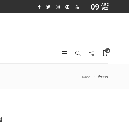
09
AUG
2026
0
Home
พืชสวน
ง