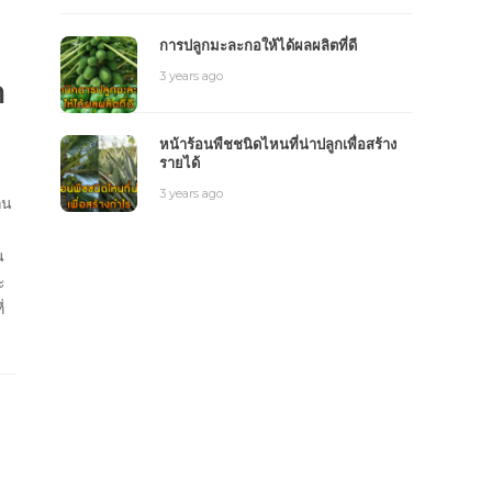
การปลูกมะละกอให้ได้ผลผลิตที่ดี
3 years ago
า
หน้าร้อนพืชชนิดไหนที่น่าปลูกเพื่อสร้าง
รายได้
3 years ago
่น
น
ะ
่