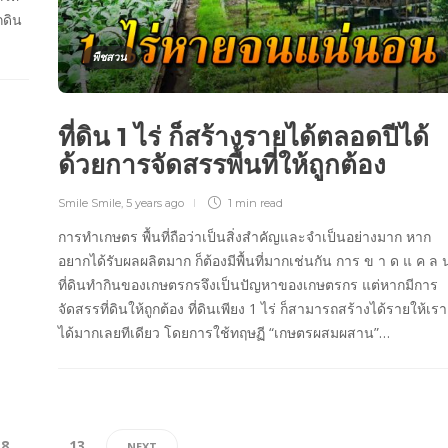
กดิน
พืชสวน
ที่ดิน 1 ไร่ ก็สร้างรายได้ตลอดปีได้
ด้วยการจัดสรรพื้นที่ให้ถูกต้อง
Smile Smile
,
5 years ago
1 min
read
การทำเกษตร พื้นที่ถือว่าเป็นสิ่งสำคัญและจำเป็นอย่างมาก หาก
อยากได้รับผลผลิตมาก ก็ต้องมีพื้นที่มากเช่นกัน การ ข า ด แ ค ล 
ที่ดินทำกินของเกษตรกรจึงเป็นปัญหาของเกษตรกร แต่หากมีการ
จัดสรรที่ดินให้ถูกต้อง ที่ดินเพียง 1 ไร่ ก็สามารถสร้างได้รายให้เรา
ได้มากเลยทีเดียว โดยการใช้ทฤษฏี “เกษตรผสมผสาน”…
8
…
13
NEXT