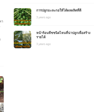
การปลูกมะละกอให้ได้ผลผลิตที่ดี
3 years ago
หา
ร
หน้าร้อนพืชชนิดไหนที่น่าปลูกเพื่อสร้าง
รายได้
ย
3 years ago