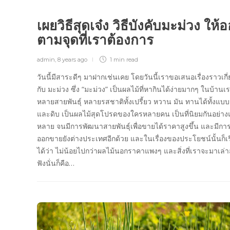
เผยวิธีสุดเจ๋ง วิธีบังคับมะม่วง ให้
ตามจุดที่เราต้องการ
admin
,
8 years ago
1 min
read
วันนี้มีสาระดีๆ มาฝากเช่นเคย โดยวันนี้เราขอเสนอเรื่องราวเกี่
กับ มะม่วง ซึ่ง “มะม่วง” เป็นผลไม้ที่หากินได้ง่ายมากๆ ในบ้านเร
หลายสายพันธุ์ หลายรสชาติทั้งเปรี้ยว หวาน มัน ทานได้ทั้งแบบ
และดิบ เป็นผลไม้สุดโปรดของใครหลายคน เป็นที่นิยมกันอย่าง
หลาย จนมีการพัฒนาสายพันธุ์เพื่อขายได้ราคาสูงขึ้น และมีการ
ออกขายยังต่างประเทศอีกด้วย และในเรื่องของประโยชน์นั้นก็เ
ได้ว่า ไม่น้อยไปกว่าผลไม้นอกราคาแพงๆ และสิ่งที่เราจะมาเล่าสู
ฟังนั่นก็คือ…