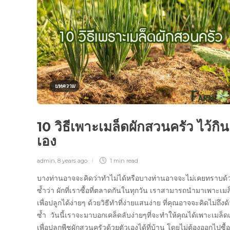
บทความ
10 วิธีเพาะเมล็ดผักสวนครัว ไว้กิน
เอง
admin
,
8 years ago
1 min
read
บางท่านอาจจะคิดว่าทำไม่ได้หรือบางท่านอาจจะไม่เคยทราบด้
ซ้ำว่า ผักที่เราซื้อที่ตลาดกันในทุกวัน เราสามารถนำมาเพาะเมล
เพื่อปลูกได้ง่ายๆ ด้วยวิธีทำที่ง่ายแสนง่าย ที่คุณอาจจะคิดไม่ถึงด
ซ้ำ วันนี้เราจะมาบอกเคล็ดลับง่ายๆที่จะทำให้คุณได้เพาะเมล็ด
เพื่อปลูกพืชผักสวนครัวด้วยตัวเองได้ที่บ้าน โดยไม่ต้องออกไปซื้อท