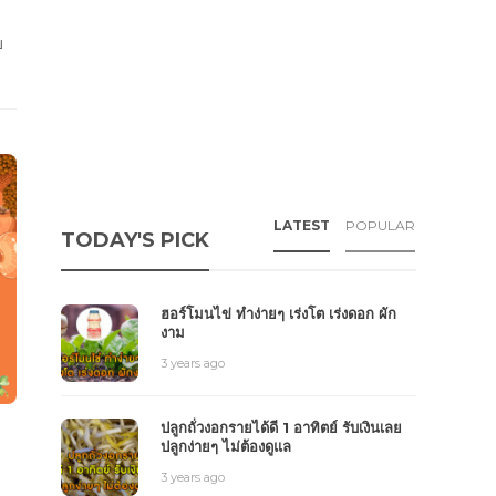
บ
LATEST
POPULAR
TODAY'S PICK
ฮอร์โมนไข่ ทำง่ายๆ เร่งโต เร่งดอก ผัก
งาม
3 years ago
ปลูกถั่วงอกรายได้ดี 1 อาทิตย์ รับเงินเลย
ปลูกง่ายๆ ไม่ต้องดูแล
3 years ago