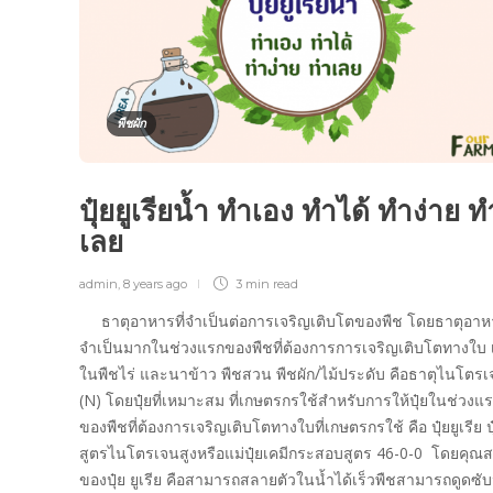
พืชผัก
ปุ๋ยยูเรียน้ำ ทำเอง ทำได้ ทำง่าย ท
เลย
admin
,
8 years ago
3 min
read
ธาตุอาหารที่จำเป็นต่อการเจริญเติบโตของพืช โดยธาตุอาหา
จำเป็นมากในช่วงแรกของพืชที่ต้องการการเจริญเติบโตทางใบ 
ในพืชไร่ และนาข้าว พืชสวน พืชผัก/ไม้ประดับ คือธาตุไนโตร
(N) โดยปุ๋ยที่เหมาะสม ที่เกษตรกรใช้สำหรับการให้ปุ๋ยในช่วงแ
ของพืชที่ต้องการเจริญเติบโตทางใบที่เกษตรกรใช้ คือ ปุ๋ยยูเรีย ปุ
สูตรไนโตรเจนสูงหรือแม่ปุ๋ยเคมีกระสอบสูตร 46-0-0 โดยคุณส
ของปุ๋ย ยูเรีย คือสามารถสลายตัวในน้ำได้เร็วพืชสามารถดูดซั