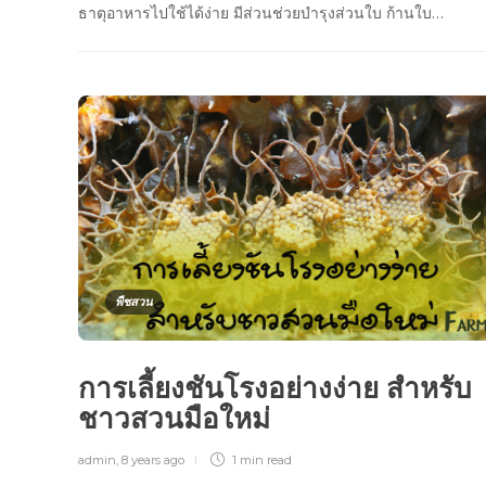
ธาตุอาหารไปใช้ได้ง่าย มีส่วนช่วยบำรุงส่วนใบ ก้านใบ…
พืชสวน
การเลี้ยงชันโรงอย่างง่าย สำหรับ
ชาวสวนมือใหม่
admin
,
8 years ago
1 min
read