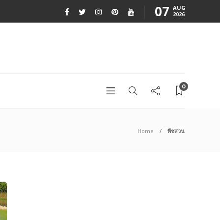
07
AUG
2026
0
Home
พืชสวน