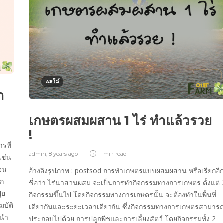
ผลไม้
ำ
เกษตรผสมผสาน 1 ไร่ ทำแล้วรวย
!
รที่
admin
,
8 years ago
1 min
read
เช่น
เจน
อ้างอิงรูปภาพ : postsod การทำเกษตรแบบผสมผสาน หรือเรียกอี
รก
ชื่อว่า ไร่นาสวนผสม จะเป็นการทำกิจกรรมทางการเกษตร ตั้งแต่ 
๋ย
กิจกรรมขึ้นไป โดยกิจกรรมทางการเกษตรนั้น จะต้องทำในพื้นที่
มบัติ
เดียวกันและระยะเวลาเดียวกัน ซึ่งกิจกรรมทางการเกษตรสามาร
บนำ
ประกอบไปด้วย การปลูกพืชและการเลี้ยงสัตว์ โดยกิจกรรมทั้ง 2