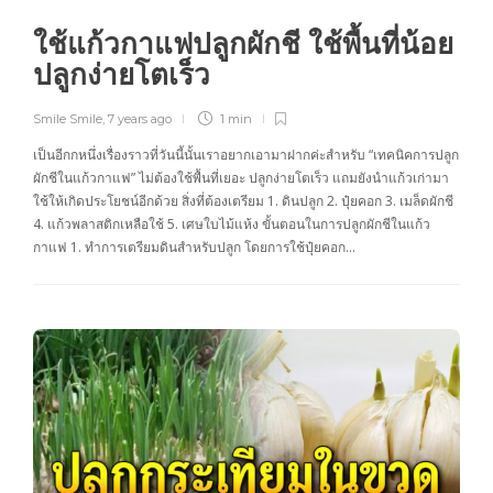
ใช้แก้วกาแฟปลูกผักชี ใช้พื้นที่น้อย
ปลูกง่ายโตเร็ว
Smile Smile
,
7 years ago
1 min
เป็นอีกกหนึ่งเรื่องราวที่วันนี้นั้นเราอยากเอามาฝากค่ะสำหรับ “เทคนิคการปลูก
ผักชีในแก้วกาแฟ” ไม่ต้องใช้พื้นที่เยอะ ปลูกง่ายโตเร็ว แถมยังนำแก้วเก่ามา
ใช้ให้เกิดประโยชน์อีกด้วย สิ่งที่ต้องเตรียม 1. ดินปลูก 2. ปุ๋ยคอก 3. เมล็ดผักชี
4. แก้วพลาสติกเหลือใช้ 5. เศษใบไม้แห้ง ขั้นตอนในการปลูกผักชีในแก้ว
กาแฟ 1. ทำการเตรียมดินสำหรับปลูก โดยการใช้ปุ๋ยคอก…