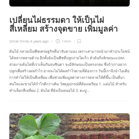
เปลี่ยนไผ่ธรรมดา ให้เป็นไผ่
สี่เหลี่ยม สร้างจุดขาย เพิ่มมูลค่า
Smile Smile
,
6 years ago
1 min
ต้นไม้ กลายเป็นพืชเศรษฐกิจที่น่าจับตามอง เพราะสามารถนำมาทำประโยชน์
ได้หลากหลายด้าน อีกทั้งยังเป็นพืชที่ปลูกง่ายโตเร็ว ลำต้นกิ่งลักษณะแปลก
สวยงามต้นไผ่ที่เราเห็นกันจนชินตา จะมีลักษณะเป็นทรงกลม ซึ่งถ้าเราอยาก
ปลูกเพื่อสร้างผลกำไร อาจจะไม่ได้ผลกำไรตามที่ต้องการ วันนี้เราจึงนำไอเดีย
การทำไผ่ให้เป็นสี่เหลี่ยม เพื่อช่วยเพิ่มมูลค่าทางการตลาดให้ดีขึ้น เป็นที่น่า
สนใจและขายได้กำไรดีกว่าเดิม วัสดุอุปกรณ์ที่ต้องเตรียม 1. แผ่นไม้ สำหรับ
ทำบล็อกสี่เหลี่ยม 2. ต้นไผ่ ที่ยังเป็นหน่อไม้ 3. ตะปู…