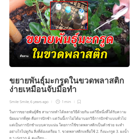
พืชสวน
ขยายพันธุ์มะกรูดในขวดพลาสติก
ง่ายเหมือนจับมือทำ
Smile Smile
,
6 years ago
1 min
ในการขยายพันธุ์พืช สามารถทำได้หลายวิธีด้วยกัน แต่วิธีหนึ่งที่ได้รับความ
นิยมมากที่สุด คือการปักชำ แต่วันนี้เราไม่ได้มาบอกวิธีการปักชำแบบทั่วไป
แต่เป็นการปักชำแบบควบแน่น โดยการใช้ขวดพลาสติกเป็นตัวช่วย จะทำ
อย่างไรไปดูกัน สิ่งที่ต้องเตรียม 1. ขวดพลาสติกเหลือใช้ 2. กิ่งมะกรูด 3. ผงน้ำ
ย า เร่งราก 4. ตะเกียบ…