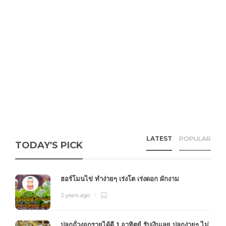
LATEST
POPULAR
TODAY'S PICK
ฮอร์โมนไข่ ทำง่ายๆ เร่งโต เร่งดอก ผักงาม
3 years ago
ปลูกถั่วงอกรายได้ดี 1 อาทิตย์ รับเงินเลย ปลูกง่ายๆ ไม่