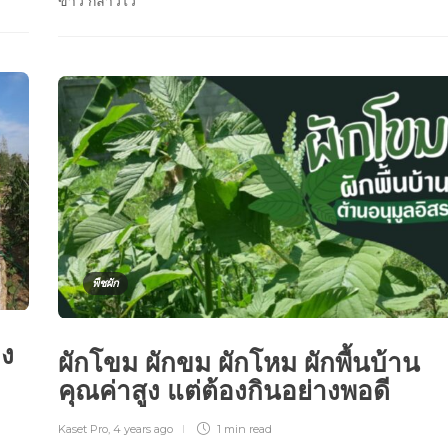
ขาว กล่าวไว้
พืชผัก
อง
ผักโขม ผักขม ผักโหม ผักพื้นบ้าน
คุณค่าสูง แต่ต้องกินอย่างพอดี
Kaset Pro
,
4 years ago
1 min
read