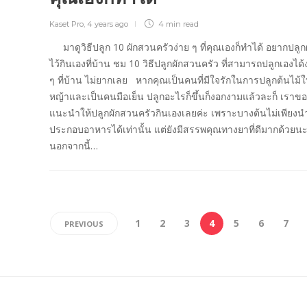
Kaset Pro
,
4 years ago
4 min
read
มาดูวิธีปลูก 10 ผักสวนครัวง่าย ๆ ที่คุณเองก็ทำได้ อยากปลูก
ไว้กินเองที่บ้าน ชม 10 วิธีปลูกผักสวนครัว ที่สามารถปลูกเองได้
ๆ ที่บ้าน ไม่ยากเลย หากคุณเป็นคนที่มีใจรักในการปลูกต้นไม้
หญ้าและเป็นคนมือเย็น ปลูกอะไรก็ขึ้นก็งอกงามแล้วละก็ เราขอ
แนะนำให้ปลูกผักสวนครัวกินเองเลยค่ะ เพราะบางต้นไม่เพียง
ประกอบอาหารได้เท่านั้น แต่ยังมีสรรพคุณทางยาที่ดีมากด้วยน
นอกจากนี้…
1
2
3
4
5
6
7
PREVIOUS