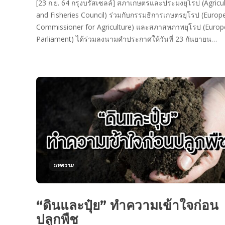
[23 ก.ย. 64 กรุงบรัสเซลล์] สภาเกษตรและประมงยุโรป (Agricu
and Fisheries Council) ร่วมกับกรรมธิการเกษตรยุโรป (Europ
Commissioner for Agriculture) และสภาสหภาพยุโรป (Euro
Parliament) ได้ร่วมลงนามคำประกาศให้วันที่ 23 กันยายน…
บทความ
“ดินและปุ๋ย” ทำความเข้าใจก่อน
ปลูกพืช