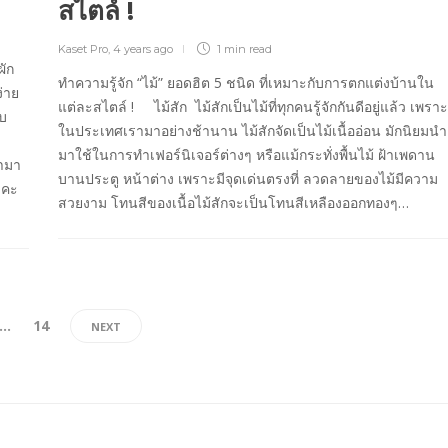
สไตล์ !
Kaset Pro
,
4 years ago
1 min
read
ผัก
ทำความรู้จัก “ไม้” ยอดฮิต 5 ชนิด ที่เหมาะกับการตกแต่งบ้านใน
ง่าย
แต่ละสไตล์ ! ไม้สัก ไม้สักเป็นไม้ที่ทุกคนรู้จักกันดีอยู่แล้ว เพราะ
ใบ
ในประเทศเรามาอย่างช้านาน ไม้สักจัดเป็นไม้เนื้ออ่อน มักนิยมนำ
มาใช้ในการทำเฟอร์นิเจอร์ต่างๆ หรือแม้กระทั่งพื้นไม้ ฝ้าเพดาน
นำมา
บานประตู หน้าต่าง เพราะมีจุดเด่นตรงที่ ลวดลายของไม้มีความ
ะคะ
สวยงาม โทนสีของเนื้อไม้สักจะเป็นโทนสีเหลืองออกทองๆ…
…
14
NEXT