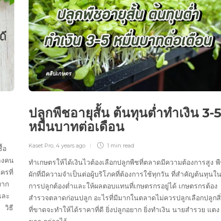
คลิปเกษตร
ปลูกพืชอายุสั้น ต้นทุนต่ำทำเงิน 3-
หมื่นบาทต่อเดือน
Kaset Pro
,
4 years ago
1 min
read
้อ
บางคน
ทำเกษตรให้ได้เงินไวต้องเลือกปลูกพืชที่ตลาดมีความต้องการสูง พ
ครที่
ผักที่มีความจำเป็นต่อผู้บริโภคที่ต้องการใช้ทุกวัน ที่สำคัญต้นทุนใ
อยาก
การปลูกต้องต่ำและให้ผลตอบแทนที่เกษตรกรอยู่ได้ เกษตรกรต้อง
 และ
สำรวจตลาดก่อนปลูก อะไรที่มีมากในตลาดไม่ควรปลูกเลือกปลูกสิ
 วิธี
ที่ขาดจะทำให้ได้ราคาที่ดี ยิ่งปลูกอยาก ยิ่งทำเงิน นายสำรวย แตง