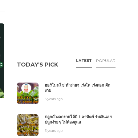
LATEST
POPULAR
TODAY'S PICK
ฮอร์โมนไข่ ทำง่ายๆ เร่งโต เร่งดอก ผัก
งาม
3 years ago
ปลูกถั่วงอกรายได้ดี 1 อาทิตย์ รับเงินเลย
ปลูกง่ายๆ ไม่ต้องดูแล
3 years ago