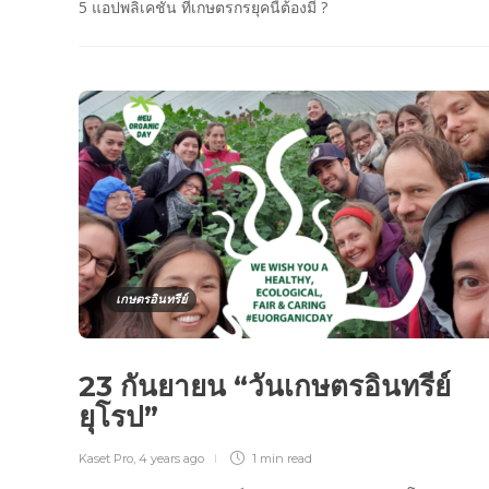
5 แอปพลิเคชั่น ที่เกษตรกรยุคนี้ต้องมี ?
เกษตรอินทรีย์
23 กันยายน “วันเกษตรอินทรีย์
ยุโรป”
Kaset Pro
,
4 years ago
1 min
read