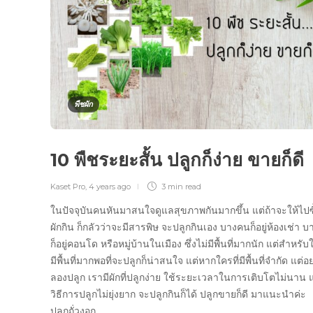
พืชผัก
10 พืชระยะสั้น ปลูกก็ง่าย ขายก็ดี
Kaset Pro
,
4 years ago
3 min
read
ในปัจจุบันคนหันมาสนใจดูแลสุขภาพกันมากขึ้น แต่ถ้าจะให้ไปซื
ผักกิน ก็กลัวว่าจะมีสารพิษ จะปลูกกินเอง บางคนก็อยู่ห้องเช่า 
ก็อยู่คอนโด หรือหมู่บ้านในเมือง ซึ่งไม่มีพื้นที่มากนัก แต่สำหรับใ
มีพื้นที่มากพอที่จะปลูกก็น่าสนใจ แต่หากใครที่มีพื้นที่จำกัด แต่
ลองปลูก เรามีผักที่ปลูกง่าย ใช้ระยะเวลาในการเติบโตไม่นาน
วิธีการปลูกไม่ยุ่งยาก จะปลูกกินก็ได้ ปลูกขายก็ดี มาแนะนำค่ะ
ปลูกถั่วงอก…