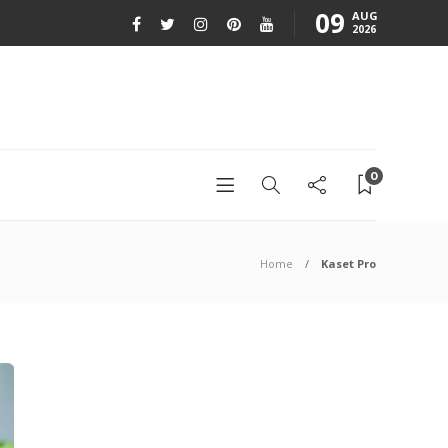
09
AUG
2026
0
Home
Kaset Pro