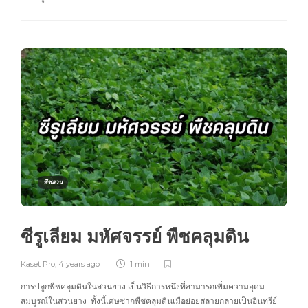
พืชสวน
ซีรูเลียม มหัศจรรย์ พืชคลุมดิน
Kaset Pro
,
4 years ago
1 min
การปลูกพืชคลุมดินในสวนยาง เป็นวิธีการหนึ่งที่สามารถเพิ่มความอุดม
สมบูรณ์ในสวนยาง ทั้งนี้เศษซากพืชคลุมดินเมื่อย่อยสลายกลายเป็นอินทรีย์