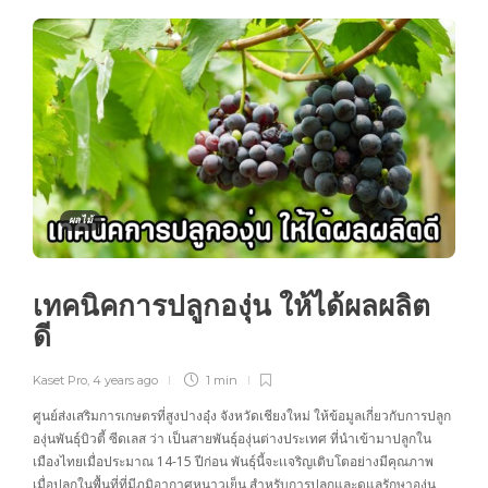
ผลไม้
เทคนิคการปลูกองุ่น ให้ได้ผลผลิต
ดี
Kaset Pro
,
4 years ago
1 min
ศูนย์ส่งเสริมการเกษตรที่สูงปางอุ๋ง จังหวัดเชียงใหม่ ให้ข้อมูลเกี่ยวกับการปลูก
องุ่นพันธุ์บิวตี้ ซีดเลส ว่า เป็นสายพันธุ์องุ่นต่างประเทศ ที่นำเข้ามาปลูกใน
เมืองไทยเมื่อประมาณ 14-15 ปีก่อน พันธุ์นี้จะเเจริญเติบโตอย่างมีคุณภาพ
เมื่อปลูกในพื้นที่ที่มีภูมิอากาศหนาวเย็น สำหรับการปลูกและดูแลรักษาองุ่น