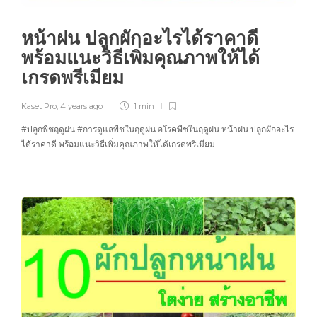
หน้าฝน ปลูกผักอะไรได้ราคาดี
พร้อมแนะวิธีเพิ่มคุณภาพให้ได้
เกรดพรีเมียม
Kaset Pro
,
4 years ago
1 min
#ปลูกพืชฤดูฝน #การดูแลพืชในฤดูฝน อโรคพืชในฤดูฝน หน้าฝน ปลูกผักอะไร
ได้ราคาดี พร้อมแนะวิธีเพิ่มคุณภาพให้ได้เกรดพรีเมียม