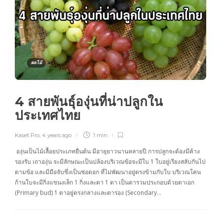
ผลไม้
4 สายพันธุ์องุ่นที่น่าปลูกใน
ประเทศไทย
Kaset Pro
,
4 years ago
1 min
องุ่นเป็นไม้เลื้อยประเภทยืนต้น มีอายุยาวนานหลายปี การปลูกจะต้องมีค้าง
รองรับ เถาองุ่น จะมีลักษณะเป็นปล้องบริเวณข้อจะมีใบ 1 ใบอยู่เรียงสลับกันไป
ตามข้อ และมีมือจับซึ่งเป็นช่อดอก ที่ไม่พัฒนาอยู่ตรงข้ามกับใบ บริเวณโคน
ก้านใบจะมีกิ่งแขนงเล็ก 1 กิ่งและตา 1 ตา เป็นตารวมประกอบด้วยตาเอก
(Primary bud) 1 ตาอยู่ตรงกลางและตารอง (Secondary…