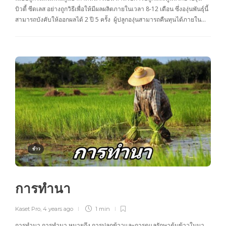
บิวตี้ ซีดเลส อย่างถูกวิธีเพื่อให้มีผลผลิตภายในเวลา 8-12 เดือน ซึ่งองุ่นพันธุ์นี้
สามารถบังคับให้ออกผลได้ 2 ปี 5 ครั้ง ผู้ปลูกองุ่นสามารถคืนทุนได้ภายใน…
ข้าว
การทำนา
Kaset Pro
,
4 years ago
1 min
การทำนา การทำนา หมายถึง การปลูกข้าวและการดูแลรักษาต้นข้าวในนา