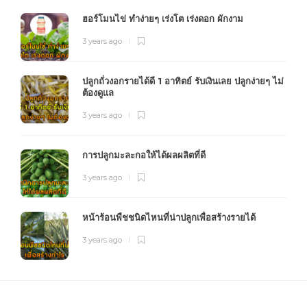
ฮอร์โมนไข่ ทำง่ายๆ เร่งโต เร่งดอก ผักงาม
3 years ago
ปลูกถั่วงอกรายได้ดี 1 อาทิตย์ รับเงินเลย ปลูกง่ายๆ ไม่
ต้องดูแล
3 years ago
การปลูกมะละกอให้ได้ผลผลิตที่ดี
3 years ago
หน้าร้อนพืชชนิดไหนที่น่าปลูกเพื่อสร้างรายได้
3 years ago