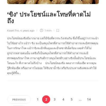
‘ขิง’ ประโยชน์และโทษที่คาดไม่
ถึง
Kaset Pro
,
4 years ago
1 min
ประโยชน์ของขิงมีมากมาย แต่ก็มีข้อที่ควรระวังเช่นกัน ซึ่งก็ขึ้นอยู่ว่าเราจะนำ
ไปใช้อย่างไร แม้ว่า ขิง จะเป็นสมุนไพรที่สามารถใช้ทำอาหารและมีสรรพคุณ
ในการรักษาโรค แม้ว่าขิงจะมีกลิ่นฉุนและมีรสชาติเผ็ดร้อน เลยทำให้ไม่
ถูกปากหลายคนนั้น แต่ขิงก็เป็นสมุนไพรที่สามารถใช้ทำอาหารและมี
สรรพคุณรักษาโรค เรามาดูกันดีกว่าสมุนไพรดีๆ อย่างขิงนั้นมีประโยชน์และ
โทษอะไร ที่เราคาดไม่ถึงบ้าง ประโยชน์ของขิง ลดอาการท้องอืด หากคุณ
รู้สึกท้องอืด หรืออาหารไม่ย่อย ให้จิบชาน้ำขิง หรือรับประทานขิงสดจะทำให้
คุณรู้ดีขึ้น…
1
2
3
4
5
…
14
PREVIOUS