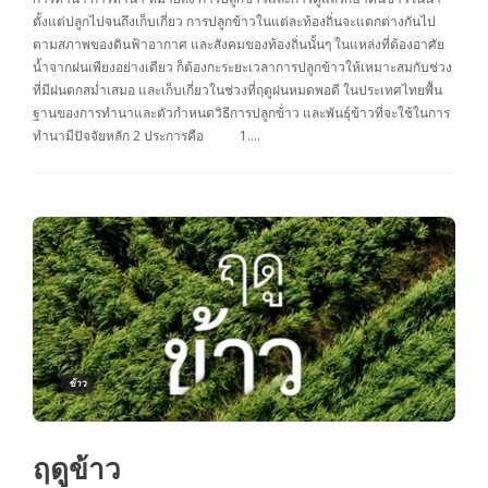
ตั้งแต่ปลูกไปจนถึงเก็บเกี่ยว การปลูกข้าวในแต่ละท้องถิ่นจะแตกต่างกันไป
ตามสภาพของดินฟ้าอากาศ และสังคมของท้องถิ่นนั้นๆ ในแหล่งที่ต้องอาศัย
น้ำจากฝนเพียงอย่างเดียว ก็ต้องกะระยะเวลาการปลูกข้าวให้เหมาะสมกับช่วง
ที่มีฝนตกสม่ำเสมอ และเก็บเกี่ยวในช่วงที่ฤดูฝนหมดพอดี ในประเทศไทยพื้น
ฐานของการทำนาและตัวกำหนดวิธีการปลูกข้่าว และพันธุ์ข้าวที่จะใช้ในการ
ทำนามีปัจจัยหลัก 2 ประการคือ 1….
ข้าว
ฤดูข้าว