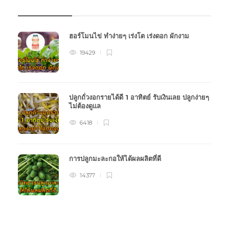
บทความเกษตร
ฮอร์โมนไข่ ทำง่ายๆ เร่งโต เร่งดอก ผักงาม
19429
ปลูกถั่วงอกรายได้ดี 1 อาทิตย์ รับเงินเลย ปลูกง่ายๆ
ไม่ต้องดูแล
6418
การปลูกมะละกอให้ได้ผลผลิตที่ดี
14377