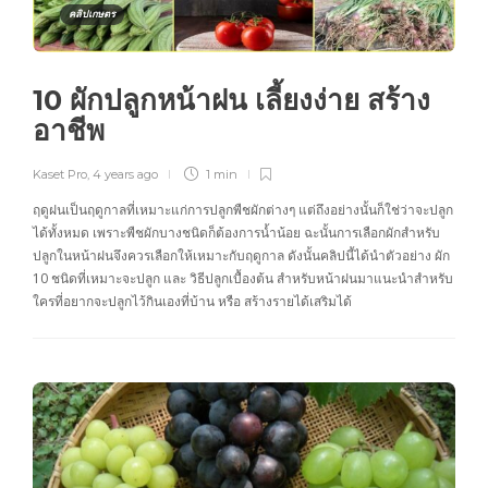
คลิปเกษตร
10 ผักปลูกหน้าฝน เลี้ยงง่าย สร้าง
อาชีพ
Kaset Pro
,
4 years ago
1 min
ฤดูฝนเป็นฤดูกาลที่เหมาะแก่การปลูกพืชผักต่างๆ แต่ถึงอย่างนั้นก็ใช่ว่าจะปลูก
ได้ทั้งหมด เพราะพืชผักบางชนิดก็ต้องการน้ำน้อย ฉะนั้นการเลือกผักสำหรับ
ปลูกในหน้าฝนจึงควรเลือกให้เหมาะกับฤดูกาล ดังนั้นคลิปนี้ได้นำตัวอย่าง ผัก
10 ชนิดที่เหมาะจะปลูก และ วิธีปลูกเบื้องต้น สำหรับหน้าฝนมาแนะนำสำหรับ
ใครที่อยากจะปลูกไว้กินเองที่บ้าน หรือ สร้างรายได้เสริมได้