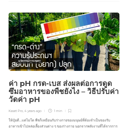
นวัตกรรมการเกษตร
ค่า pH กรด-เบส ส่งผลต่อการดูด
ซึมอาหารของพืชยังไง – วิธีปรับค่า
วัดค่า pH
Kaset Pro
,
4 years ago
1 min
ให้ปุ๋ยดี…แต่ไม่โต พืชก็เหมือนกับร่างกายของมนุษย์ที่ต้องจำเป็นของรับ
อาหารเข้าไปหล่อเลี้ยงส่วนต่าง ๆ ของร่างกาย นอกจากพลังงานที่ได้จากการ