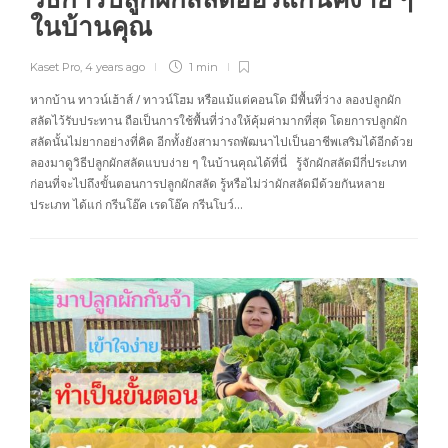
ในบ้านคุณ
Kaset Pro
,
4 years ago
1 min
หากบ้าน ทาวน์เฮ้าส์ / ทาวน์โฮม หรือแม้แต่คอนโด มีพื้นที่ว่าง ลองปลูกผัก
สลัดไว้รับประทาน ถือเป็นการใช้พื้นที่ว่างให้คุ้มค่ามากที่สุด โดยการปลูกผัก
สลัดนั้นไม่ยากอย่างที่คิด อีกทั้งยังสามารถพัฒนาไปเป็นอาชีพเสริมได้อีกด้วย
ลองมาดูวิธีปลูกผักสลัดแบบง่าย ๆ ในบ้านคุณได้ที่นี่ รู้จักผักสลัดมีกี่ประเภท
ก่อนที่จะไปถึงขั้นตอนการปลูกผักสลัด รู้หรือไม่ว่าผักสลัดมีด้วยกันหลาย
ประเภท ได้แก่ กรีนโอ๊ค เรดโอ๊ค กรีนโบว์…