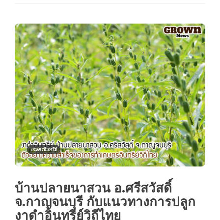
เกษตรอินทรีย์
บ้านปลายนาสวน อ.ศรีสวัสดิ์
จ.กาญจนบุรี กับแนวทางการปลูก
งาดำอินทรีย์วิถีไทย