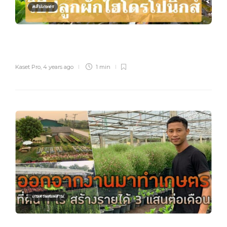
คลิปเกษตร
Kaset Pro
,
4 years ago
1 min
เกษตรผสมผสาน