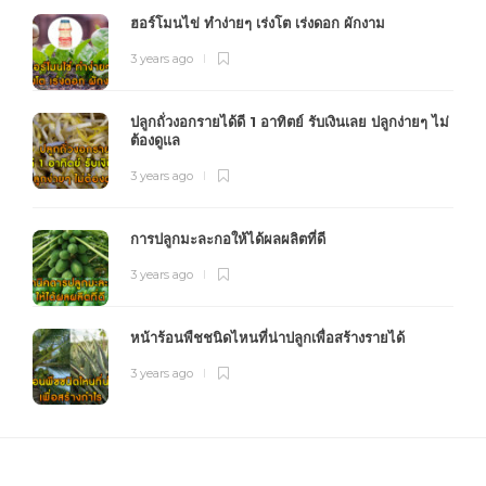
ฮอร์โมนไข่ ทำง่ายๆ เร่งโต เร่งดอก ผักงาม
3 years ago
ปลูกถั่วงอกรายได้ดี 1 อาทิตย์ รับเงินเลย ปลูกง่ายๆ ไม่
ต้องดูแล
3 years ago
การปลูกมะละกอให้ได้ผลผลิตที่ดี
3 years ago
หน้าร้อนพืชชนิดไหนที่น่าปลูกเพื่อสร้างรายได้
3 years ago