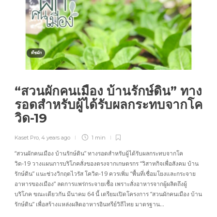
พืชผัก
“สวนผักคนเมือง บ้านรักษ์ดิน” ทาง
รอดสำหรับผู้ได้รับผลกระทบจากโค
วิด-19
Kaset Pro
,
4 years ago
1 min
“สวนผักคนเมือง บ้านรักษ์ดิน” ทางรอดสำหรับผู้ได้รับผลกระทบจากโค
วิด-19 วางแผนการบริโภคสั่งของตรงจากเกษตรกร “วิสาหกิจเพื่อสังคม บ้าน
รักษ์ดิน” แนะช่วงวิกฤตไวรัส โควิด-19 ควรเพิ่ม “พื้นที่เชื่อมโยงและกระจาย
อาหารของเมือง” ลดการแพร่กระจายเชื้อ เพราะสั่งอาหารจากผู้ผลิตถึงผู้
บริโภค ขณะเดียวกัน มีนาคม 64 นี้ เตรียมเปิดโครงการ “สวนผักคนเมือง บ้าน
รักษ์ดิน” เพื่อสร้างแหล่งผลิตอาหารอินทรีย์วิถีไทย มาตรฐาน…