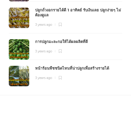
ปลูกถั่วงอกรายได้ดี 1 อาทิตย์ รับเงินเลย ปลูกง่ายๆ ไม่
ต้องดูแล
3 years ago
การปลูกมะละกอให้ได้ผลผลิตที่ดี
3 years ago
หน้าร้อนพืชชนิดไหนที่น่าปลูกเพื่อสร้างรายได้
3 years ago
FOURFARM