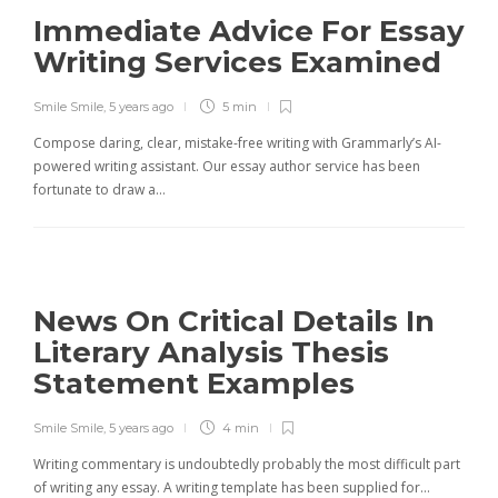
Immediate Advice For Essay
Writing Services Examined
Smile Smile
,
5 years ago
5 min
Compose daring, clear, mistake-free writing with Grammarly’s AI-
powered writing assistant. Our essay author service has been
fortunate to draw a…
News On Critical Details In
Literary Analysis Thesis
Statement Examples
Smile Smile
,
5 years ago
4 min
Writing commentary is undoubtedly probably the most difficult part
of writing any essay. A writing template has been supplied for…