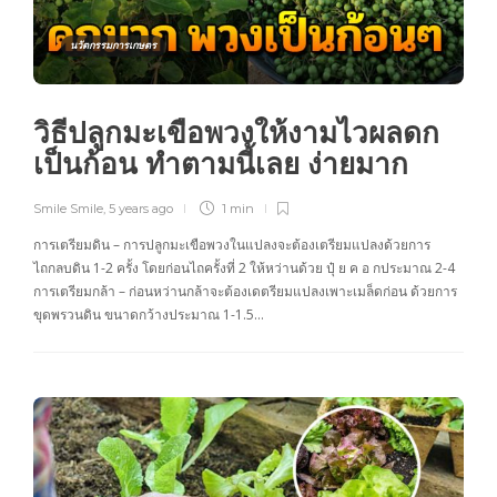
นวัตกรรมการเกษตร
วิธีปลูกมะเขือพวงให้งามไวผลดก
เป็นก้อน ทำตามนี้เลย ง่ายมาก
Smile Smile
,
5 years ago
1 min
การเตรียมดิน – การปลูกมะเขือพวงในแปลงจะต้องเตรียมแปลงด้วยการ
ไถกลบดิน 1-2 ครั้ง โดยก่อนไถครั้งที่ 2 ให้หว่านด้วย ปุ๋ ย ค อ กประมาณ 2-4
การเตรียมกล้า – ก่อนหว่านกล้าจะต้องเดตรียมแปลงเพาะเมล็ดก่อน ด้วยการ
ขุดพรวนดิน ขนาดกว้างประมาณ 1-1.5…