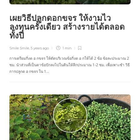
เผยวิธีปลูกดอกขจร ให้งามไว
ลงทุนครั้งเดียว สร้างรายได้ตลอด
ทั้งปี
Smile Smile
,
5 years ago
1 min
การเตรียมกิ่งด อ กขจร ให้ตัดบริเวณข้อกิ่งด อ กให้ได้ 2 ข้อ ข้อละประมาณ 2
ซม. นำส่วนที่เป็นตาข้อปักลงไปในดินให้ลึกประมาณ 1-2 ซม. เพื่อเพาะชำ วิธี
การปลูกด อ กขจร ใน 1…