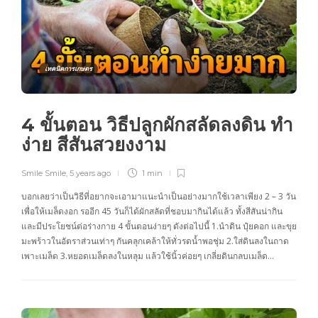
เทคนิคการเกษตร
4 ขั้นตอน วิธีปลูกผักสลัดลงดิน ทำ
ง่าย สีสันสวยงงาม
Smile Smile
,
5 years ago
1 min
บอกเลยว่าเป็นวิธีที่อยากจะเอามาแนะนำเป็นอย่างมากใช้เวลาเพียง 2 – 3 วัน
เพื่อให้เมล็ดงอก รออีก 45 วันก็ได้ผักสลัดที่ชอบมากินได้แล้ว ทั้งสีสันน่ากิน
และมีประโยชน์ต่อร่างกาย 4 ขั้นตอนง่ายๆ ดังต่อไปนี้ 1.นำดิน ปุ๋ยคอก และขุย
มะพร้าวในอัตราส่วนเท่าๆ กันคลุกเคล้าให้ทั่วรดน้ำพอชุ่ม 2.ใส่ดินลงในถาด
เพาะเมล็ด 3.หยอดเมล็ดลงในหลุม แล้วใช้นิ้วค่อยๆ เกลี่ยดินกลบเมล็ด…