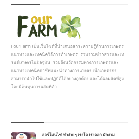
FourFarm เป็นเว็บไซต์ที่นำเสนอสาระความรู้ด้านการเกษตร
แนวทางและเทคนิควิธีการทำเกษตร รวบรวมข่าวสารและเท
รนด์เกษตรในปัจจุบัน รวมถึงนวัตกรรมทางการเกษตรและ
แนวทางเทคนิคอาชีพแนะนำทางการเกษตร เพื่อเกษตรกร
สามารถนำไปใช้และปฏิบัตืได้อย่างถูกต้อง และได้ผลผลิตที่สูง
โดยมีต้นทุนการผลิตที่ต่ำ
บทความเกษตร
ฮอร์โมนไข่ ทำง่ายๆ เร่งโต เร่งดอก ผักงาม