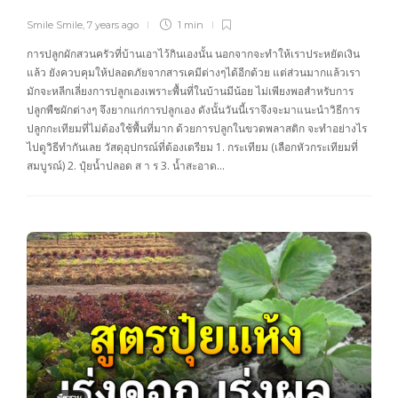
Smile Smile
,
7 years ago
1 min
การปลูกผักสวนครัวที่บ้านเอาไว้กินเองนั้น นอกจากจะทำให้เราประหยัดเงิน
แล้ว ยังควบคุมให้ปลอดภัยจากสารเคมีต่างๆได้อีกด้วย แต่ส่วนมากแล้วเรา
มักจะหลีกเลี่ยงการปลูกเองเพราะพื้นที่ในบ้านมีน้อย ไม่เพียงพอสำหรับการ
ปลูกพืชผักต่างๆ จึงยากแก่การปลูกเอง ดังนั้นวันนี้เราจึงจะมาแนะนำวิธีการ
ปลูกกะเทียมที่ไม่ต้องใช้พื้นที่มาก ด้วยการปลูกในขวดพลาสติก จะทำอย่างไร
ไปดูวิธีทำกันเลย วัสดุอุปกรณ์ที่ต้องเตรียม 1. กระเทียม (เลือกหัวกระเทียมที่
สมบูรณ์) 2. ปุ๋ยน้ำปลอด ส า ร 3. น้ำสะอาด…
พืชสวน