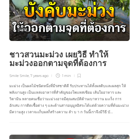
ผลไม้
ชาวสวนมะม่วง เผยวิธี ทำให้
มะม่วงออกตามจุดที่ต้องการ
Smile Smile
,
7 years ago
1 min
มะม่วง เป็นผลไม้ชนิดหนึ่งที่มีรสชาติดี รับประทานได้ทั้งผลดิบและผลสุก ให้
พลังงานสูง เป็นแหล่งอาหารที่สำคัญของโพแทสเซียม เส้นใยอาหาร และ
วิตามิน หลายคนเชื่อว่ามะม่วงอาจมีคุณสมบัติต้านเบาหวาน มะเร็ง การ
อักเสบ การติดเชื้อต่าง ๆ และต้านสารอนุมูลอิสระได้แต่ด้วยความที่ต้นมะม่วง
มีความสูง เวลาจะเก็บผลก็สร้างความ ลำ บ า ก วันนี้เราจึงมีวิธี บั…