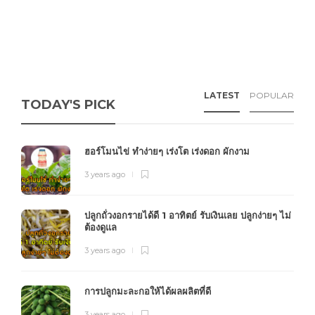
LATEST
POPULAR
TODAY'S PICK
ฮอร์โมนไข่ ทำง่ายๆ เร่งโต เร่งดอก ผักงาม
3 years ago
ปลูกถั่วงอกรายได้ดี 1 อาทิตย์ รับเงินเลย ปลูกง่ายๆ ไม่
ต้องดูแล
3 years ago
การปลูกมะละกอให้ได้ผลผลิตที่ดี
3 years ago