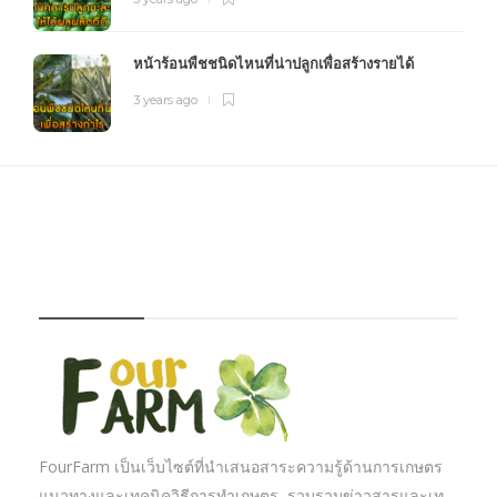
หน้าร้อนพืชชนิดไหนที่น่าปลูกเพื่อสร้างรายได้
3 years ago
FOURFARM
FourFarm เป็นเว็บไซต์ที่นำเสนอสาระความรู้ด้านการเกษตร
แนวทางและเทคนิควิธีการทำเกษตร รวบรวมข่าวสารและเท