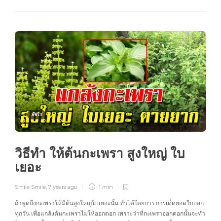
พืชไร่
วิธีทำ ให้ต้นกะเพรา สูงใหญ่ ใบ
เยอะ
Smile Smile
,
7 years ago
1 min
ถ้าพูดถึงกะเพราให้มีต้นสูงใหญ่ใบเยอะนั้น ทำได้โดยการ การเด็ดยอดใบออก
ทุกวัน เพื่อแกล้งต้นกะเพราไม่ให้ออกดอก เพราะว่าที่กะเพราออกดอกนั้นจะทำ