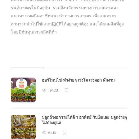
รนด์เกษตรในปัจจุบัน รวมถึงนวัตกรรมทางการเกษตรและ
แนวทางเทคนิคอาชีพแนะนำทางการเกษตร เพื่อเกษตรกร
สามารถนำไปใช้และปฏิบัตืได้อย่างถูกต้อง และได้ผลผลิตที่สูง
โดยมีต้นทุนการผลิตที่ต่ำ
บทความเกษตร
ฮอร์โมนไข่ ทำง่ายๆ เร่งโต เร่งดอก ผักงาม
19428
ปลูกถั่วงอกรายได้ดี 1 อาทิตย์ รับเงินเลย ปลูกง่ายๆ
ไม่ต้องดูแล
6416