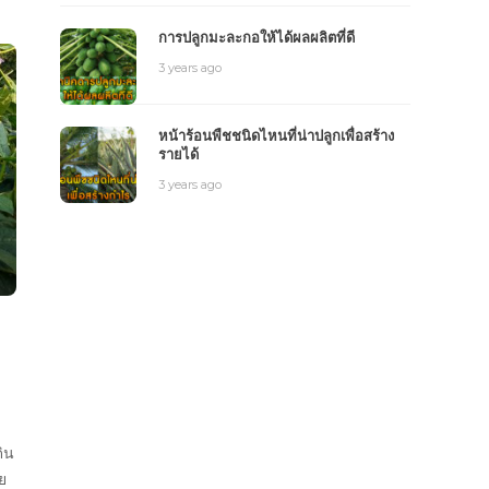
การปลูกมะละกอให้ได้ผลผลิตที่ดี
3 years ago
หน้าร้อนพืชชนิดไหนที่น่าปลูกเพื่อสร้าง
รายได้
3 years ago
ิน
าย