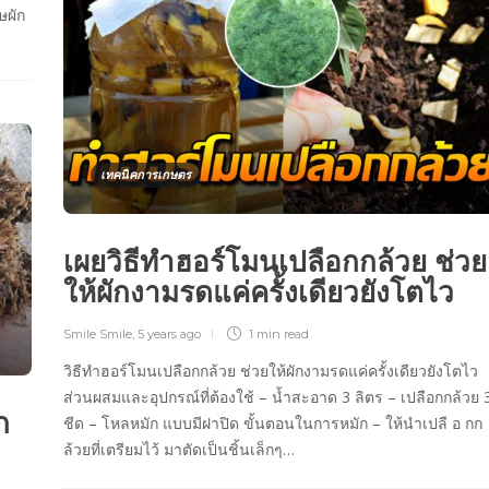
ษผัก
เทคนิคการเกษตร
เผยวิธีทำฮอร์โมนเปลือกกล้วย ช่วย
ให้ผักงามรดแค่ครั้งเดียวยังโตไว
Smile Smile
,
5 years ago
1 min
read
วิธีทำฮอร์โมนเปลือกกล้วย ช่วยให้ผักงามรดแค่ครั้งเดียวยังโตไว
ส่วนผสมและอุปกรณ์ที่ต้องใช้ – น้ำสะอาด 3 ลิตร – เปลือกกล้วย 
ก
ชีด – โหลหมัก แบบมีฝาปิด ขั้นตอนในการหมัก – ให้นำเปลื อ กก
ี
ล้วยที่เตรียมไว้ มาตัดเป็นชิ้นเล็กๆ…