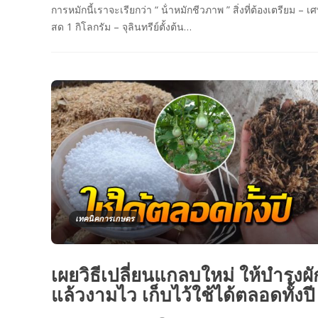
การหมักนี้เราจะเรียกว่า “ น้ําหมักชีวภาพ ” สิ่งที่ต้องเตรียม – เศ
สด 1 กิโลกรัม – จุลินทรีย์ตั้งต้น…
เทคนิคการเกษตร
เผยวิธีเปลี่ยนแกลบใหม่ ให้บำรุงผั
แล้วงามไว เก็บไว้ใช้ได้ตลอดทั้งป