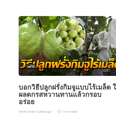
ผลไม้
บอกวิธีปลูกฝรั่งกิมจูแบบไร้เมล็ด ใ
ผลดกรสหวานทานแล้วกรอบ
อร่อย
Smile Smile
,
5 years ago
1 min
read