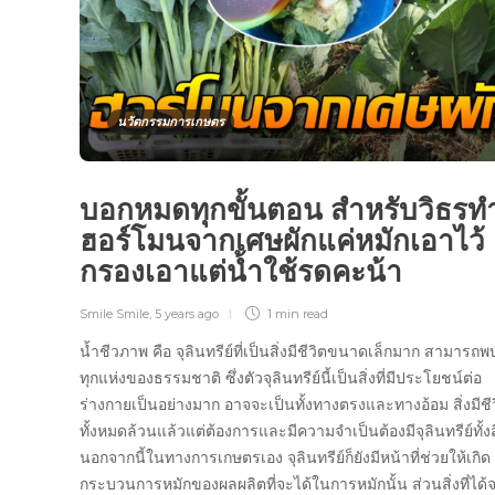
นวัตกรรมการเกษตร
บอกหมดทุกขั้นตอน สำหรับวิธรท
ฮอร์โมนจากเศษผักแค่หมักเอาไว้
กรองเอาแต่น้ำใช้รดคะน้า
Smile Smile
,
5 years ago
1 min
read
น้ำชีวภาพ คือ จุลินทรีย์ที่เป็นสิ่งมีชีวิตขนาดเล็กมาก สามารถพ
ทุกแห่งของธรรมชาติ ซึ่งตัวจุลินทรีย์นี้เป็นสิ่งที่มีประโยชน์ต่อ
ร่างกายเป็นอย่างมาก อาจจะเป็นทั้งทางตรงและทางอ้อม สิ่งมีชี
ทั้งหมดล้วนแล้วแต่ต้องการและมีความจำเป็นต้องมีจุลินทรีย์ทั้งส
นอกจากนี้ในทางการเกษตรเอง จุลินทรีย์ก็ยังมีหน้าที่ช่วยให้เกิด
กระบวนการหมักของผลผลิตที่จะได้ในการหมักนั้น ส่วนสิ่งที่ได้