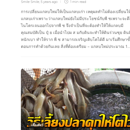
Smile Smile
,
5 years ago
1 min
read
การเปลี่ยนแกลบใหม่ให้เป็นแกลบเก่า เหตุผลทำไม่ต้องเปลี่ยนให
แกลบเก่าเพราะว่าแกลบใหม่ยังไม่มีประโยชน์กับพื ชเพราะจะดึ
ไนโตรเจนออกไปจากพื ช จึงจำเป็นที่จะต้องทำให้ให้แกลบมี
คุณสมบัติเป็น ปุ๋ ย เมื่อนำไปผ ส มกับดินจะทำให้ดินร่วนซุย ดินม
หนักเบา ทำให้ราก พื ช สามารถเจริญเติบโตได้ดี มาเริ่มศึกษาขั
ตอนการทำด้วยกันเลย สิ่งที่ต้องเตรียม – แกลบใหม่ประมาณ 1
เลี้ยงสัตว์