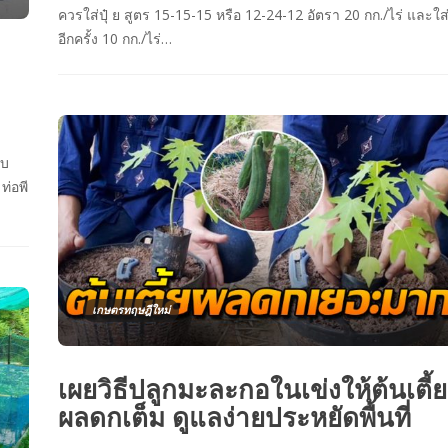
ควรใส่ปุ๋ ย สูตร 15-15-15 หรือ 12-24-12 อัตรา 20 กก./ไร่ และใส
อีกครั้ง 10 กก./ไร่…
ับ
ท่อพี
เกษตรทฤษฎีใหม่
เผยวิธีปลูกมะละกอในเข่งให้ต้นเตี้ย
ผลดกเต็ม ดูแลง่ายประหยัดพื้นที่