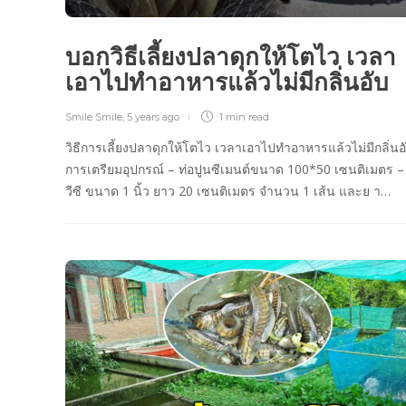
บอกวิธีเลี้ยงปลาดุกให้โตไว เวลา
เอาไปทำอาหารแล้วไม่มีกลิ่นอับ
Smile Smile
,
5 years ago
1 min
read
วิธีการเลี้ยงปลาดุกให้โตไว เวลาเอาไปทำอาหารแล้วไม่มีกลิ่นอ
การเตรียมอุปกรณ์ – ท่อปูนซีเมนต์ขนาด 100*50 เซนติเมตร – 
วีซี ขนาด 1 นิ้ว ยาว 20 เซนติเมตร จำนวน 1 เส้น และย า…