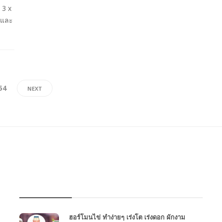
 3 x
่มและ
54
NEXT
บทความเกษตร
ฮอร์โมนไข่ ทำง่ายๆ เร่งโต เร่งดอก ผักงาม