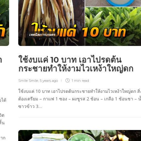
เทคนิคการเกษตร
ำ
ใช้งบแค่ 10 บาท เอาไปรดต้น
กระชายทำให้งามไวเหง้าใหญ่ดก
Smile Smile
,
5 years ago
1 min
read
ใช้งบแค่ 10 บาท เอาไปรดต้นกระชายทำให้งามไวเหง้าใหญ่ดก สิ่งท
ต้องเตรียม – กาแฟ 1 ซอง – ผงชูรส 2 ช้อน – เกลือ 1 ช้อนชา – น
บได้
ซาวข้าว 3…
วิต
ิ้น
จาก