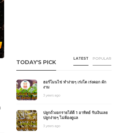
LATEST
POPULAR
TODAY'S PICK
ฮอร์โมนไข่ ทำง่ายๆ เร่งโต เร่งดอก ผัก
งาม
3 years ago
3
ปลูกถั่วงอกรายได้ดี 1 อาทิตย์ รับเงินเลย
ปลูกง่ายๆ ไม่ต้องดูแล
3 years ago