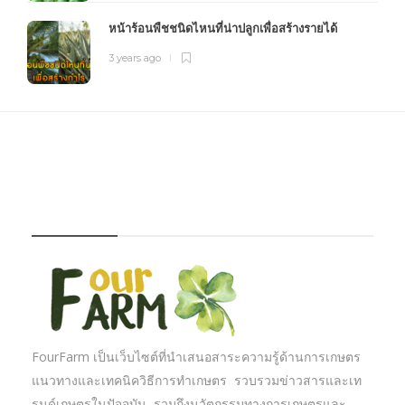
หน้าร้อนพืชชนิดไหนที่น่าปลูกเพื่อสร้างรายได้
3 years ago
FOURFARM
FourFarm เป็นเว็บไซต์ที่นำเสนอสาระความรู้ด้านการเกษตร
แนวทางและเทคนิควิธีการทำเกษตร รวบรวมข่าวสารและเท
รนด์เกษตรในปัจจุบัน รวมถึงนวัตกรรมทางการเกษตรและ