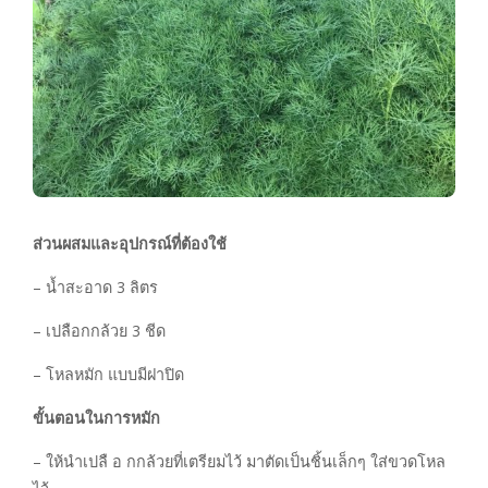
ส่วนผสมและอุปกรณ์ที่ต้องใช้
– น้ำสะอาด 3 ลิตร
– เปลือกกล้วย 3 ชีด
– โหลหมัก แบบมีฝาปิด
ขั้นตอนในการหมัก
– ให้นำเปลื อ กกล้วยที่เตรียมไว้ มาตัดเป็นชิ้นเล็กๆ ใส่ขวดโหล