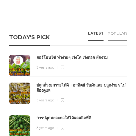
LATEST
POPULAR
TODAY'S PICK
ฮอร์โมนไข่ ทำง่ายๆ เร่งโต เร่งดอก ผักงาม
3 years ago
ปลูกถั่วงอกรายได้ดี 1 อาทิตย์ รับเงินเลย ปลูกง่ายๆ ไม่
ต้องดูแล
3 years ago
การปลูกมะละกอให้ได้ผลผลิตที่ดี
3 years ago