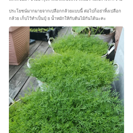
ประโยชน์มากมายจากเปลือกกล้วยแบบนี้ ต่อไปก็อย่าทิ้งเปลือก
กล้วย เก็บไว้ทำเป็นปุ๋ ย น้ำหมักให้กับต้นไม้กันได้นะคะ