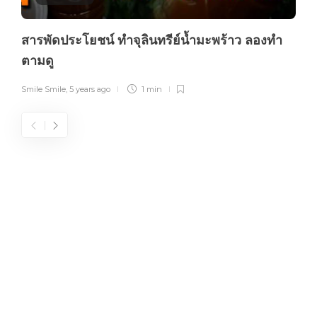
สารพัดประโยชน์ ทำจุลินทรีย์น้ำมะพร้าว ลองทำ
ตามดู
Smile Smile
,
5 years ago
1 min