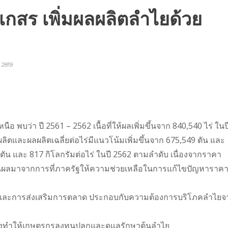
กสร เพิ่มผลผลิตลำไยด้วย
2819
นือ พบว่า ปี 2561 – 2562 เนื้อที่ให้ผลเพิ่มขึ้นจาก 840,540 ไร่ ในป
ผลิตและผลผลิตเฉลี่ยต่อไร่มีแนวโน้มเพิ่มขึ้นจาก 675,549 ตัน และ
5 ตัน และ 817 กิโลกรัมต่อไร่ ในปี 2562 ตามลำดับ เนื่องจากราคา
เป็นผลมาจากการที่ภาครัฐให้ความช่วยเหลือในการแก้ไขปัญหาราค
ปและการส่งเสริมการตลาด ประกอบกับความต้องการบริโภคลำไยจ
้นจึงทำให้เกษตรกรลงทุนปลูกและดูแลรักษาต้นลำไย