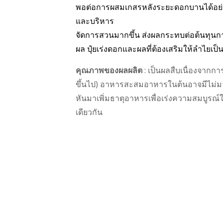
พอต่อการผสมเกสรหลังระยะดอกบานได้
อย
และบริหาร
จัดการสวนมากขึ้น ส่งผลกระทบต่อต้นทุน
ก
ผล ปุ๋ยเร่งดอก
และผลที่ต้องเสริมให้ลำไยเป็
คุณภาพของผลผลิต
: เป็นผลสืบเนื่องจากกา
ขึ้นไป) อาหารสะสมอาหารในต้นอาจมีไม่ม
หันมาเพิ่มธาตุอาหารเพื่อเร่งความสมบูรณ
เดียวกัน