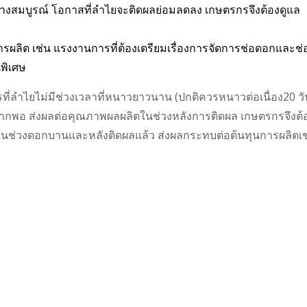
่างสมบูรณ์ โอกาสที่ลำไยจะติดผลย่อม
ลดลง เกษตรกรจึงต้องดูแล
ารผลิต เช่น แรงงานการที่ต้องเตรียมเรื่อง
การจัดการช่อดอกและช่
นพิเศษ
รที่ลำไยไม่มีช่วงเวลาที่หนาวยาวนาน (ปกติควรหนาวต่อเนื่อง20 วั
ากพอ ส่งผลต่อคุณภาพผลผลิตในช่วงหลังการติดผล เกษตรกรจึงต้
์ในช่วงดอกบานและหลังติดผลแล้ว ส่งผลกระทบต่อต้นทุนการผลิตเช