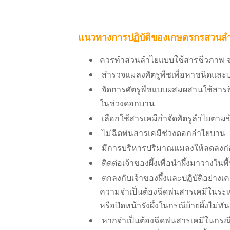
แนวทางการปฏิบัติของเกษตรกรสวนล
ควรทำสวนลำไยแบบใช้สารชีวภาพ จะ
สำรวจแมลงศัตรูพืชเพื่อหาชนิดและป
จัดการศัตรูพืชแบบผสมผสานใช้สารพิษ
ในช่วงดอกบาน
เลือกใช้สารเคมีกำจัดศัตรูลำไยตาม
ไม่ฉีดพ่นสารเคมีช่วงดอกลำไยบาน
มีการบริหารปริมาณแมลงให้ลดลงก่อนด
ติดต่อเจ้าของผึ้งเพื่อนำผึ้งมาวางใน
ตกลงกับเจ้าของผึ้งและปฏิบัติอย่างเคร
ความจำเป็นต้องฉีดพ่นสารเคมีในระหว่
หรือปิดหน้ารังผึ้งในกรณีย้ายผึ้งไม่ทั
หากจำเป็นต้องฉีดพ่นสารเคมีในกรณี