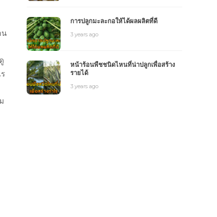
การปลูกมะละกอให้ได้ผลผลิตที่ดี
าน
3 years ago
ดู
หน้าร้อนพืชชนิดไหนที่น่าปลูกเพื่อสร้าง
ไร
รายได้
3 years ago
ิม