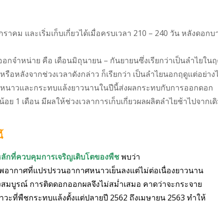
ราคม และเริ่มเก็บเกี่ยวได้เมื่อครบเวลา 210 – 240 วัน หลังดอกบ
ออกจำหน่าย คือ เดือนมิถุนายน – กันยายนซึ่งเรียกว่าเป็นลำไยในฤ
รือหลังจากช่วงเวลาดังกล่าว ก็เรียกว่า เป็นลำไยนอกฤดูแต่อย่าง
บหนาวและกระทบแล้งยาวนานในปีนี้ส่งผลกระทบกับการออกดอก
้อย 1 เดือน มีผลให้ช่วงเวลาการเก็บเกี่ยวผลผลิตลำไยช้าไปจากเด
้
ลักที่ควบคุมการเจริญเติบโตของพืช
พบว่า
อากาศที่แปรปรวน
อากาศหนาวเย็นลงแต่ไม่ต่อเนื่องยาวนาน
งสมบูรณ์ การติดดอกออกผลจึง
ไม่สม่ำเสมอ คาดว่าจะกระจาย
ภาวะ
ที่พืชกระทบแล้งตั้งแต่ปลายปี 2562 ถึง
เมษายน 2563 ทำให้