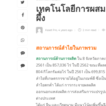
เทคโนโลยีการผสมเ
ผึ้ง
Kaset Pro
,
4 years ago
2 min
read
สถานการณ์ลำไยในภาพรวม
สถานการณ์ด้านการผลิต
ใน 8 จังหวัดภาคเห
2561 เป็น 857,036 ไร่ ในปี 2562 ขณะที่ผล
804 กิโลกรัมต่อไร่ ในปี 2561 เป็น 699,81
ลำไยที่เกษตรกรขายได้อยู่ในเกณฑ์ดี ซึ่ง
ลำไยตกต่ำ ได้แก่ การกระจายผลผลิต
ออกนอกแหล่งผลิต การส่งเสริมการแปรรู
ต่างประเทศ
ได้แก่ จีน และเวียดนาม มีแนวโน้มเพิ่มขึ