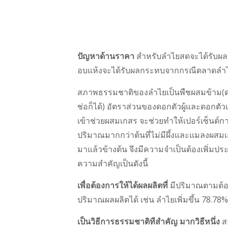
ปัญหาด้านราคา
สำหรับลำไยสดจะได้รับผล
อบแห้งจะได้รับผลกระทบจากกรณีตลาดลำไยอ
สภาพธรรมชาติของลำไยเป็นพืชผสมข้าม(ดอกต
ช่อก็ได้) อัตราส่วนของดอกตัวผู้และดอกตั
เข้าช่วยผสมเกสร จะช่วยทำให้เปอร์เซ็นต์
ปริมาณมากกว่าต้นที่ไม่มีผึ้งและแมลงผส
มาแล้วข้างต้น จึงมีความจำเป็นต้องเพิ่ม
ความสำคัญเป็นดังนี้
เพื่อต้องการให้ได้ผลผลิตที่
มีปริมาณตามต้อ
ปริมาณผลผลิตได้ เช่น ลำไยเพิ่มขึ้น 78.78% ลิ
เป็นวิธีการธรรมชาติทีสำคัญ มากวิธีหนึ่ง
สว