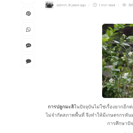
admin
,
8 years ago
1 min
read
36
การปลูกมะลิ
ในปัจจุบันไม่ใช่เรื่องยากอี
ไม่จำกัดสภาพพื้นที่ จึงทำให้มีเกษตรกรหั
การศึกษาปัจจั