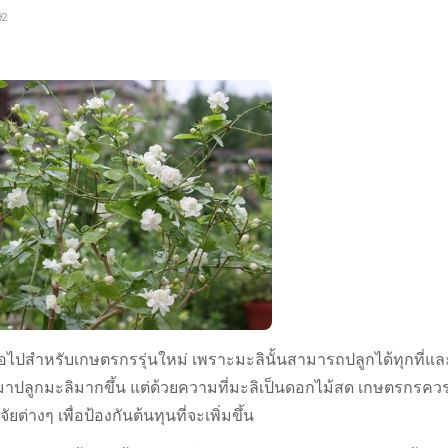
92
กต่อไปสำหรับเกษตรกรรุ่นใหม่ เพราะมะลินั้นสามารถปลูกได้ทุกที่แล
นมาปลูกมะลิมากขึ้น แต่ด้วยความที่มะลิเป็นดอกไม้สด เกษตรกรควร
ยต่างๆ เพื่อป้องกันต้นทุนที่จะเพิ่มขึ้น