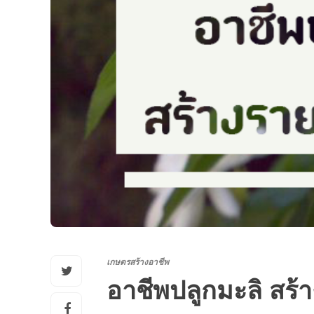
เกษตรสร้างอาชีพ
อาชีพปลูกมะลิ สร้