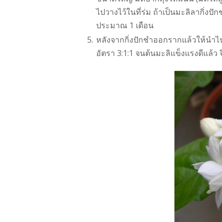
ไปวางไว้ในที่ร่ม ถ้าเป็นมะลิลากิ่ง
ประมาณ 1 เดือน
หลังจากกิ่งปักชำออกรากแล้วให้นำไปเ
อัตรา 3:1:1 จนต้นมะลิแข็งแรงดีแล้ว