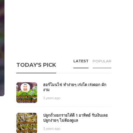
LATEST
POPULAR
TODAY'S PICK
ฮอร์โมนไข่ ทำง่ายๆ เร่งโต เร่งดอก ผัก
งาม
3 years ago
ปลูกถั่วงอกรายได้ดี 1 อาทิตย์ รับเงินเลย
ปลูกง่ายๆ ไม่ต้องดูแล
3 years ago