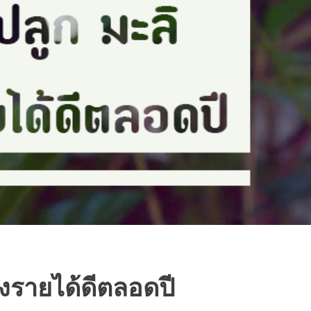
างรายได้ดีตลอดปี