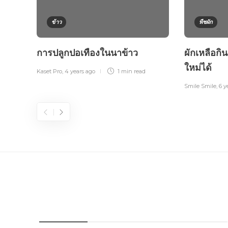
ข้าว
พืชผัก
การปลูกปอเทืองในนาข้าว
ผักเหลือกิ
ใหม่ได้
Kaset Pro
,
4 years ago
1 min
read
Smile Smile
,
6 y
FOURFARM