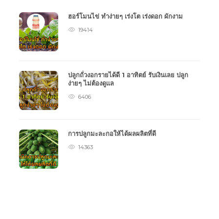
ฮอร์โมนไข่ ทำง่ายๆ เร่งโต เร่งดอก ผักงาม
19414
ปลูกถั่วงอกรายได้ดี 1 อาทิตย์ รับเงินเลย ปลูก
ง่ายๆ ไม่ต้องดูแล
6406
การปลูกมะละกอให้ได้ผลผลิตที่ดี
14363