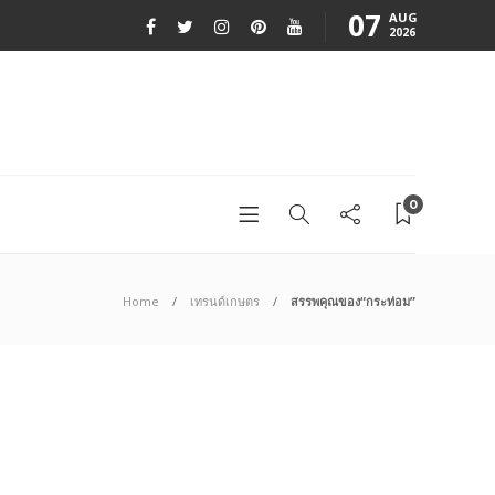
07
AUG
2026
0
Home
เทรนด์เกษตร
สรรพคุณของ“กระท่อม”