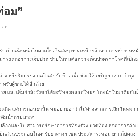
ท่อม”
1758
 ชาวบ้านนิยมนำใบมาเคี้ยวกินสดๆ ยามเหนื่อยล้าจากการทำงานหน
่าสามารถลดอาการเจ็บปวด ช่วยให้ทนต่อความเจ็บปวดจากโรคที่เป็นอย
าง หรือรับประทานเป็นผักกับข้าว เพื่อช่วยให้ เจริญอาหาร บำรุง
รับผู้ชายได้อีกด้วย
งกาย และเพิ่มกำลังวังชาให้สตรีหลังคลอดใหม่ๆ โดยนำใบมาต้มกับน
นจนติด แต่การถอนยานั้น หมอยาบอกว่าไม่ต่างจากการเลิกกินหมา
รดื่มน้ำตามมากๆ
เปลือกและใบ สามารถรักษาอาการท้องร่วง ปวดท้อง ลดอาการถ่าย
ป็นส่วนประกอบในตำรับยาต่างๆ เช่น ประสะกระท่อม ยาแก้บิดลง