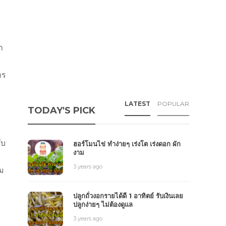
า
าร
LATEST
POPULAR
TODAY'S PICK
ับ
ฮอร์โมนไข่ ทำง่ายๆ เร่งโต เร่งดอก ผัก
งาม
3 years ago
้ม
ปลูกถั่วงอกรายได้ดี 1 อาทิตย์ รับเงินเลย
ปลูกง่ายๆ ไม่ต้องดูแล
3 years ago