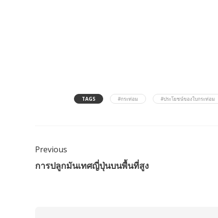
TAGS
#กระท่อม
#ประโยชน์ของใบกระท่อม
Previous
การปลูกมันเทศญี่ปุ่นบนพื้นที่สูง