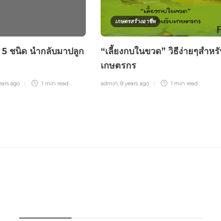
เกษตรสร้างอาชีพ
น 5 ชนิด นำกลับมาปลูก
“เลี้ยงกบในขวด” วิธีง่ายๆสำหรั
เกษตรกร
ears ago
1 min
read
admin
,
8 years ago
1 min
read
บทความเกษตร