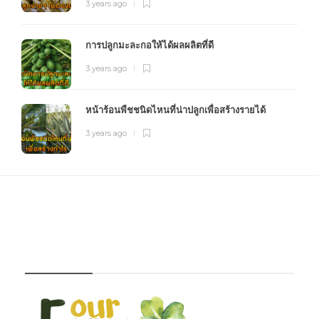
3 years ago
การปลูกมะละกอให้ได้ผลผลิตที่ดี
3 years ago
หน้าร้อนพืชชนิดไหนที่น่าปลูกเพื่อสร้างรายได้
3 years ago
FOURFARM