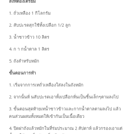
สิ่งที่ต้องเตรียม
1. ถั่วเหลือง 1 กิโลกรัม
2. สับปะรดสุกใช้ทั้งเปลือก 1/2 ลูก
3. น้ำซาวข้าว 10 ลิตร
4. ก า กน้ำตาล 1 ลิตร
5. ถังสำหรับหมัก
ขั้นตอนการทำ
1. เริ่มจากการเทถั่วเหลืองใส่ลงในถังหมัก
2. จากนั้นหั่ นสับปะรดเอาทั้งเปลือกหั่นเป็นชิ้นเล็กๆตามลงไป
3. ขั้นตอนสุดท้ายเทน้ำซาวข้าวและกากน้ำตาลตามลงไป แล้ว
คนส่วนผสมทั้งหมดให้เข้ากันเป็นเนื้อเดียว
4. ปิดฝาถังแล้วหมักในที่ร่มประมาณ 2 สัปดาห์ แล้วกรองเอาแต่