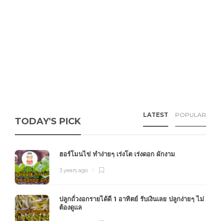
LATEST
POPULAR
TODAY'S PICK
ฮอร์โมนไข่ ทำง่ายๆ เร่งโต เร่งดอก ผักงาม
3 years ago
ปลูกถั่วงอกรายได้ดี 1 อาทิตย์ รับเงินเลย ปลูกง่ายๆ ไม่
ต้องดูแล