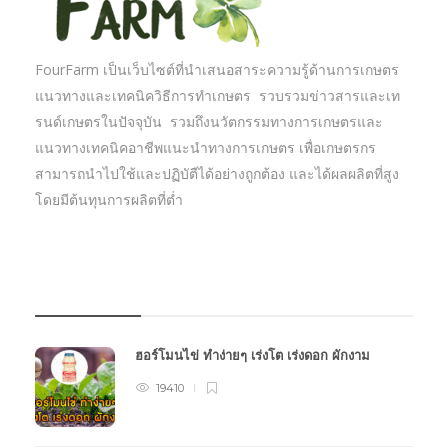
FourFarm เป็นเว็บไซต์ที่นำเสนอสาระความรู้ด้านการเกษตร
แนวทางและเทคนิควิธีการทำเกษตร รวบรวมข่าวสารและเท
รนด์เกษตรในปัจจุบัน รวมถึงนวัตกรรมทางการเกษตรและ
แนวทางเทคนิคอาชีพแนะนำทางการเกษตร เพื่อเกษตรกร
สามารถนำไปใช้และปฏิบัตืได้อย่างถูกต้อง และได้ผลผลิตที่สูง
โดยมีต้นทุนการผลิตที่ต่ำ
บทความเกษตร
ฮอร์โมนไข่ ทำง่ายๆ เร่งโต เร่งดอก ผักงาม
19410