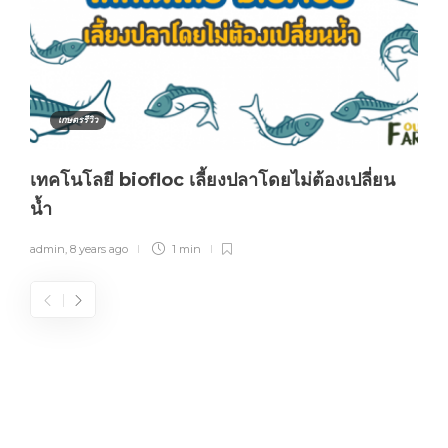
เกษตรรีวิว
เทคโนโลยี biofloc เลี้ยงปลาโดยไม่ต้องเปลี่ยน
น้ำ
admin
,
8 years ago
1 min