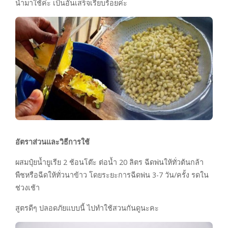
น้ำมาใช้ค่ะ เป็นอันเสร็จเรียบร้อยค่ะ
อัตราส่วนและวิธีการใช้
ผสมปุ๋ยน้ำยูเรีย 2 ช้อนโต๊ะ ต่อน้ำ 20 ลิตร ฉีดพ่นให้ทั่วต้นกล้า
พืชหรือฉีดให้ทั่วนาข้าว โดยระยะการฉีดพ่น 3-7 วัน/ครั้ง รดใน
ช่วงเช้า
สูตรดีๆ ปลอดภัยแบบนี้ ไปทำใช้สวนกันดูนะคะ