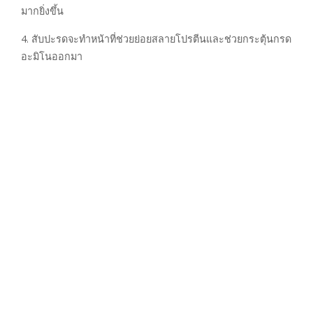
มากยิ่งขึ้น
4. สับปะรดจะทำหน้าที่ช่วยย่อยสลายโปรตีนและช่วยกระตุ้นกรด
อะมิโนออกมา