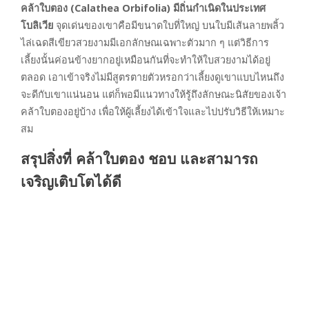
คล้าใบตอง (Calathea Orbifolia) มีถิ่นกำเนิดในประเทศ
โบลิเวีย
จุดเด่นของเขาคือมีขนาดใบที่ใหญ่ บนใบมีเส้นลายพลิ้ว
ไล่เฉดสีเขียวสวยงามมีเอกลักษณเฉพาะตัวมาก ๆ แต่วิธีการ
เลี้ยงนั้นค่อนข้างยากอยู่เหมือนกันที่จะทำให้ใบสวยงามได้อยู่
ตลอด เอาเข้าจริงไม่มีสูตรตายตัวหรอกว่าเลี้ยงดูเขาแบบไหนถึง
จะดีกับเขาแน่นอน แต่ก็พอมีแนวทางให้รู้ถึงลักษณะนิสัยของเจ้า
คล้าใบตองอยู่บ้าง เพื่อให้ผู้เลี้ยงได้เข้าใจและไปปรับวิธีให้เหมาะ
สม
สรุปสิ่งที่ คล้าใบตอง ชอบ และสามารถ
เจริญเติบโตได้ดี