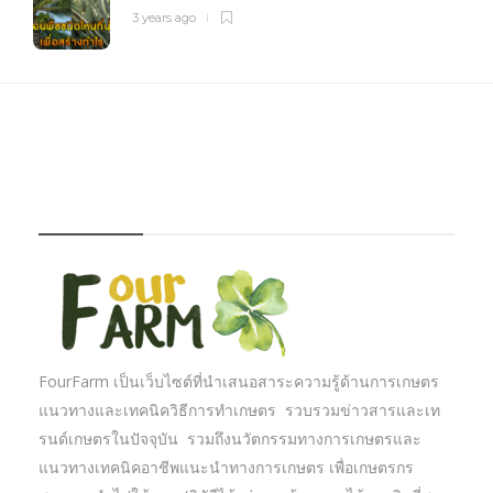
3 years ago
FOURFARM
FourFarm เป็นเว็บไซต์ที่นำเสนอสาระความรู้ด้านการเกษตร
แนวทางและเทคนิควิธีการทำเกษตร รวบรวมข่าวสารและเท
รนด์เกษตรในปัจจุบัน รวมถึงนวัตกรรมทางการเกษตรและ
แนวทางเทคนิคอาชีพแนะนำทางการเกษตร เพื่อเกษตรกร