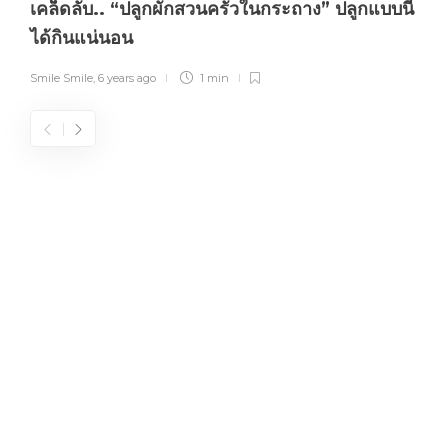
เคล็ดลับ.. “ปลูกผักสวนครัวในกระถาง” ปลูกแบบนี้
ได้กินแน่นอน
Smile Smile
,
6 years ago
1 min