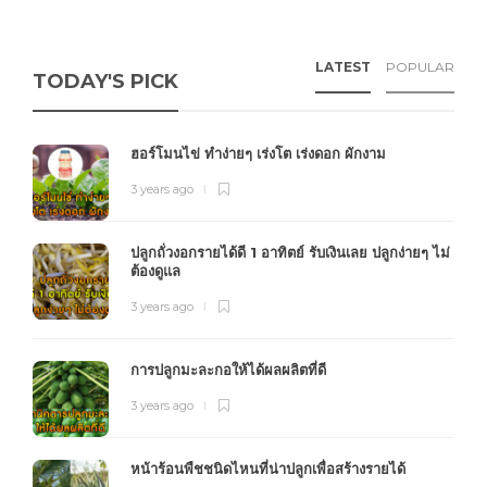
LATEST
POPULAR
TODAY'S PICK
ฮอร์โมนไข่ ทำง่ายๆ เร่งโต เร่งดอก ผักงาม
3 years ago
ปลูกถั่วงอกรายได้ดี 1 อาทิตย์ รับเงินเลย ปลูกง่ายๆ ไม่
ต้องดูแล
3 years ago
การปลูกมะละกอให้ได้ผลผลิตที่ดี
3 years ago
หน้าร้อนพืชชนิดไหนที่น่าปลูกเพื่อสร้างรายได้