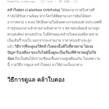
Kaset Pro
,
4 years ago
1 min
2089
คล้าใบตอง (Calathea Orbifolia)
ไม้ฟอกอากาศใบสวยที่
กำลังได้รับความนิยม หากใครได้ติดตามวงการต้นไม้ฟอก
อากาศสวย ๆ คงจะได้เห็นตามในอินสตาแกรมของต่างประเทศที่
ถ่ายรูปออกมาแล้วสวยงามจับตามาก ๆ หลายคนนิยมนำมาปลูก
ตกแต่งห้อง ตกแต่งบ้าน ใบมีลักษณะคล้ายใบตองแต่มีลวดลาย
เป็นเส้นริ้วบนใบ นอกจากจะสวยงาม ราคาค่อนข้างจะสูง
แล้ว
วิธีการที่จะดูแลให้คล้าใบตองนั้นมีใบที่สวยงาม ไม่เจอ
ปัญหาใบเหลือง ขอบใบไหม้นั้นดูจะเป็นเรื่องที่ท้าทายอยู่ไม่ใช่
น้อย
ถือเป็นต้นไม้ปราบเซียนเลี้ยงยากอยู่เหมือนกัน ในบทความ
นี้ รวมวิธีการดูแล คล้าใบตอง มาให้อ่านเป็แนวทาง
วิธีการดูแล คล้าใบตอง