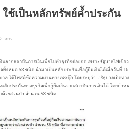
 ใช้เป็นหลักทรัพย์ค้ำประกัน
17695
ืมเงินจากสถาบันการเงินเพื่อไปทำธุรกิจต่อยอด เพราะรัฐบาลไฟเขียว
ทั้งหมด 58 ชนิด นำมาเป็นหลักประกันเพื่อกู้ยืมเงินได้เมื่อวันที่ 16
าล ได้โพสต์ข้อความผ่านทางเฟซบุ๊ก โดยระบุว่า…“รัฐบาลเปิดทา
็นหลักประกันทางธุรกิจเพื่อกู้ยืมเงินจากสถาบันการเงินได้ โดยกำห
่าด้วยสวนป่า จำนวน 58 ชนิด