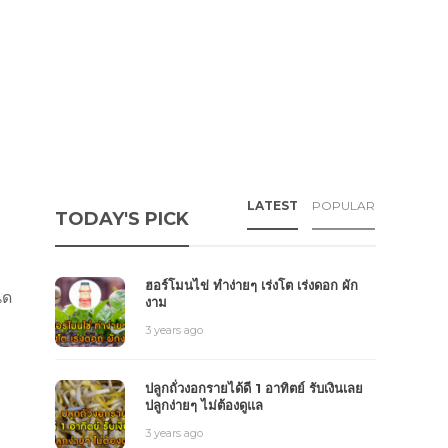
LATEST
POPULAR
TODAY'S PICK
ง
ฮอร์โมนไข่ ทำง่ายๆ เร่งโต เร่งดอก ผัก
นด
งาม
3 years ago
ปลูกถั่วงอกรายได้ดี 1 อาทิตย์ รับเงินเลย
ปลูกง่ายๆ ไม่ต้องดูแล
3 years ago