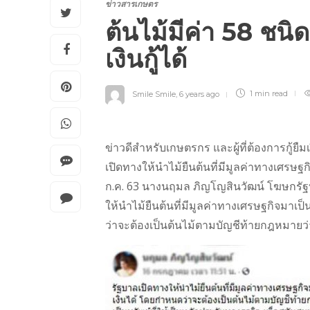
ข่าวสารเกษตร
ต้นไม้มีค่า 58 ชนิด
เงินกู้ได้
Smile Smile
,
6 years ago
1 min
read
ข่าวดีสำหรับเกษตรกร และผู้ที่ต้องการกู้ย
เปิดทางให้นำไม้ยืนต้นที่มีมูลค่าทางเศรษฐกิจ
ก.ค. 63 นางนฤมล ภิญโญสินวัฒน์ โฆษกรัฐบ
ให้นำไม้ยืนต้นที่มีมูลค่าทางเศรษฐกิจมาเป
ว่าจะต้องเป็นต้นไม้ตามบัญชีท้ายกฎหมายว