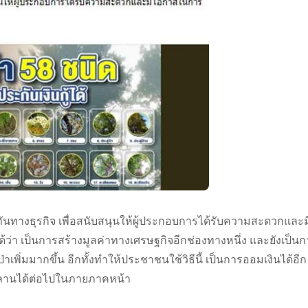
ะกันทางธุรกิจ เพื่อสนับสนุนให้ผู้ประกอบการได้รับความสะดวกและม
้ว่า เป็นการสร้างมูลค่าทางเศรษฐกิจอีกช่องทางหนึ่ง และยังเป็น
่าเพิ่มมากขึ้น อีกทั้งทำให้ประชาชนใช้วิธีนี้ เป็นการออมเงินได้อีก
หลานได้ต่อไปในภายภาคหน้า