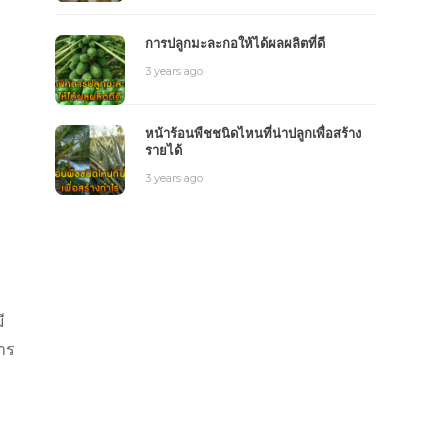
การปลูกมะละกอให้ได้ผลผลิตที่ดี
3 years ago
หน้าร้อนพืชชนิดไหนที่น่าปลูกเพื่อสร้าง
รายได้
3 years ago
ี
การ