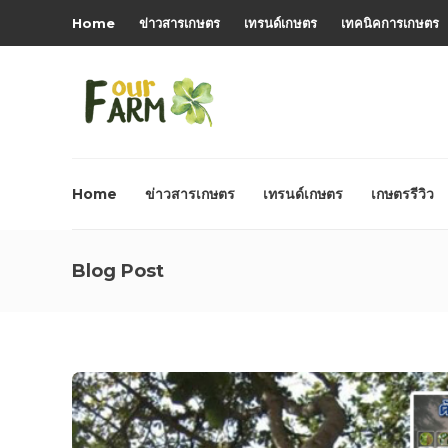
Home
ข่าวสารเกษตร
เทรนด์เกษตร
เทคนิคการเกษตร
Home
ข่าวสารเกษตร
เทรนด์เกษตร
เกษตรรีวิว
Blog Post