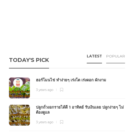
LATEST
POPULAR
TODAY'S PICK
ฮอร์โมนไข่ ทำง่ายๆ เร่งโต เร่งดอก ผักงาม
3 years ago
ปลูกถั่วงอกรายได้ดี 1 อาทิตย์ รับเงินเลย ปลูกง่ายๆ ไม่
ต้องดูแล
3 years ago