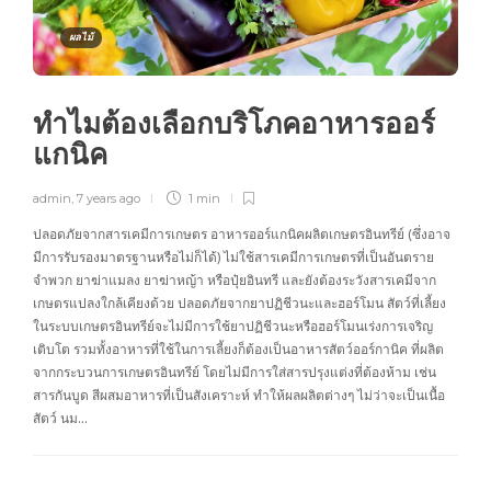
ผลไม้
ทำไมต้องเลือกบริโภคอาหารออร์
แกนิค
admin
,
7 years ago
1 min
ปลอดภัยจากสารเคมีการเกษตร อาหารออร์แกนิคผลิตเกษตรอินทรีย์ (ซึ่งอาจ
มีการรับรองมาตรฐานหรือไม่ก็ได้) ไม่ใช้สารเคมีการเกษตรที่เป็นอันตราย
จำพวก ยาฆ่าแมลง ยาฆ่าหญ้า หรือปุ๋ยอินทรี และยังต้องระวังสารเคมีจาก
เกษตรแปลงใกล้เคียงด้วย ปลอดภัยจากยาปฏิชีวนะและฮอร์โมน สัตว์ที่เลี้ยง
ในระบบเกษตรอินทรีย์จะไม่มีการใช้ยาปฏิชีวนะหรือฮอร์โมนเร่งการเจริญ
เติบโต รวมทั้งอาหารที่ใช้ในการเลี้ยงก็ต้องเป็นอาหารสัตว์ออร์กานิค ที่ผลิต
จากกระบวนการเกษตรอินทรีย์ โดยไม่มีการใส่สารปรุงแต่งที่ต้องห้าม เช่น
สารกันบูด สีผสมอาหารที่เป็นสังเคราะห์ ทำให้ผลผลิตต่างๆ ไม่ว่าจะเป็นเนื้อ
สัตว์ นม…