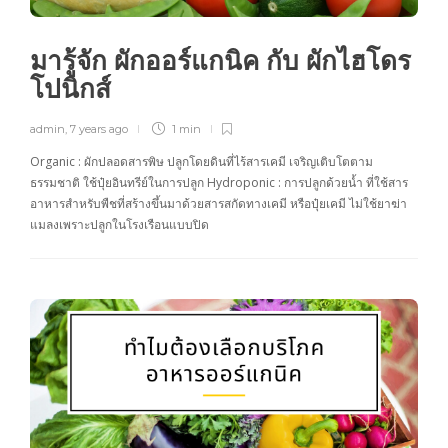
มารู้จัก ผักออร์แกนิค กับ ผักไฮโดร
โปนิกส์
admin
,
7 years ago
1 min
Organic : ผักปลอดสารพิษ ปลูกโดยดินที่ไร้สารเคมี เจริญเติบโตตาม
ธรรมชาติ ใช้ปุ๋ยอินทรีย์ในการปลูก Hydroponic : การปลูกด้วยน้ำ ที่ใช้สาร
อาหารสำหรับพืชที่สร้างขึ้นมาด้วยสารสกัดทางเคมี หรือปุ๋ยเคมี ไม่ใช้ยาฆ่า
แมลงเพราะปลูกในโรงเรือนแบบปิด