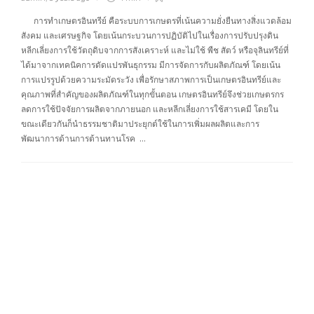
การทำเกษตรอินทรีย์ คือระบบการเกษตรที่เน้นความยั่งยืนทางสิ่งแวดล้อม
สังคม และเศรษฐกิจ โดยเน้นกระบวนการปฏิบัติไปในเรื่องการปรับปรุงดิน
หลีกเลี่ยงการใช้วัตถุดิบจากการสังเคราะห์ และไม่ใช้ พืช สัตว์ หรือจุลินทรีย์ที่
ได้มาจากเทคนิคการดัดแปรพันธุกรรม มีการจัดการกับผลิตภัณฑ์ โดยเน้น
การแปรรูปด้วยความระมัดระวัง เพื่อรักษาสภาพการเป็นเกษตรอินทรีย์และ
คุณภาพที่สำคัญของผลิตภัณฑ์ในทุกขั้นตอน เกษตรอินทรีย์จึงช่วยเกษตรกร
ลดการใช้ปัจจัยการผลิตจากภายนอก และหลีกเลี่ยงการใช้สารเคมี โดยใน
ขณะเดียวกันก็นำธรรมชาติมาประยุกต์ใช้ในการเพิ่มผลผลิตและการ
พัฒนาการด้านการต้านทานโรค …