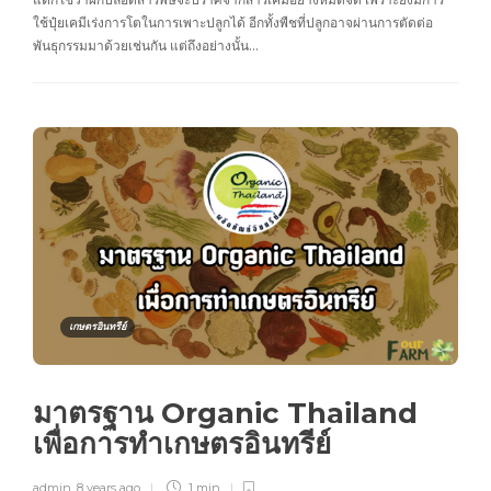
ใช้ปุ๋ยเคมีเร่งการโตในการเพาะปลูกได้ อีกทั้งพืชที่ปลูกอาจผ่านการตัดต่อ
พันธุกรรมมาด้วยเช่นกัน แต่ถึงอย่างนั้น…
เกษตรอินทรีย์
มาตรฐาน Organic Thailand
เพื่อการทำเกษตรอินทรีย์
admin
,
8 years ago
1 min