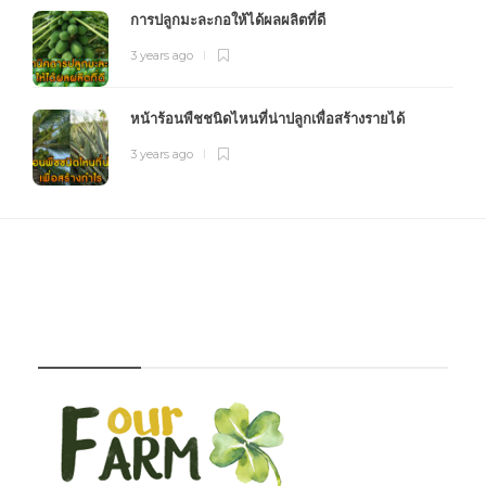
การปลูกมะละกอให้ได้ผลผลิตที่ดี
3 years ago
หน้าร้อนพืชชนิดไหนที่น่าปลูกเพื่อสร้างรายได้
3 years ago
FOURFARM