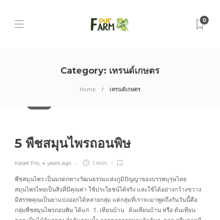
0
Category:
เทรนด์เกษตร
Home
เทรนด์เกษตร
บทความ
5 พืชสมุนไพรถอนพิษ
Kaset Pro
,
4 years ago
1 min
พืชสมุนไพร เป็นมรดกทางวัฒนธรรมแห่งภูมิปัญญาของบรรพบุรุษไทย
สมุนไพรไทยเป็นสิ่งที่มีคุณค่า ใช้ประโยชน์ได้จริง และใช้ได้อย่างกว้างขวาง
มีสรรพคุณเป็นยาแบ่งออกได้หลายกลุ่ม แต่กลุ่มที่เราจะมาพูดถึงกันวันนี้คือ
กลุ่มพืชสมุนไพรถอนพิษ ได้แก่ 1. เทียนบ้าน ต้นเทียนบ้าน หรือ ต้นเทียน