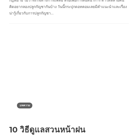
กฎหมาย ไม่ว่าจะใช้ทางการแพทย์ หรือเพื่อการสันทนาการ ทำให้หลายคน
คิดอยากลองปลูกกัญชากันบ้าง วันนี้กระปุกดอทคอมเลยมีคำแนะนำและเรื่อง
น่ารู้เกี่ยวกับการปลูกกัญชา…
บทความ
10 วิธีดูแลสวนหน้าฝน