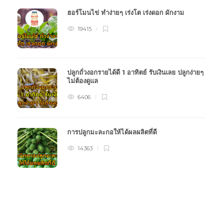
ฮอร์โมนไข่ ทำง่ายๆ เร่งโต เร่งดอก ผักงาม
19415
ปลูกถั่วงอกรายได้ดี 1 อาทิตย์ รับเงินเลย ปลูกง่ายๆ
ไม่ต้องดูแล
6406
การปลูกมะละกอให้ได้ผลผลิตที่ดี
14363
หมวดหมู่การเกษตร