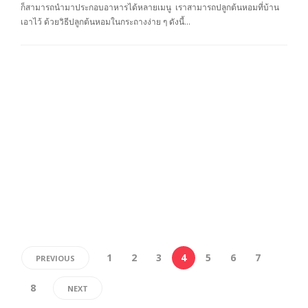
ก็สามารถนำมาประกอบอาหารได้หลายเมนู เราสามารถปลูกต้นหอมที่บ้าน
เอาไว้ ด้วยวิธีปลูกต้นหอมในกระถางง่าย ๆ ดังนี้…
1
2
3
4
5
6
7
PREVIOUS
8
NEXT