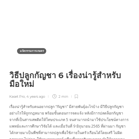
นวัตกรรมการเกษตร
วิธีปลูกกัญชา 6 เรื่องน่ารู้สำหรับ
มือใหม่
Kaset Pro
,
4 years ago
2 min
เรื่องน่ารู้สำหรับคนอยากปลูก “กัญชา” มีสายพันธุ์อะไรบ้าง มีวิธีปลูกกัญชา
อย่างไรให้ถูกกฎหมาย พร้อมขั้นตอนการจดแจ้ง หลังมีการปลดล็อกกัญชา
จากที่เป็นสารเสพติดให้โทษประเภท 5 จนสามารถนำมาใช้ประโยชน์ทางการ
แพทย์และการศึกษาวิจัยได้ และเมื่อวันที่ 9 มิถุนายน 2565 ที่ผ่านมา กัญชา
ได้กลายมาเป็นพืชที่สามารถปลูกเพื่อใช้ภายในครัวเรือนได้โดยเสรี ไม่ผิด