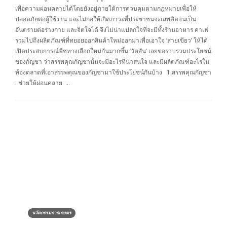
เพื่อความผ่อนคลายได้โดยยังอยู่ภายใต้การควบคุมตามกฎหมายเพื่อให้
ปลอดภัยต่อผู้ใช้งาน และไม่ก่อให้เกิดภาวะที่ประชาชนจะเสพติดจนเป็น
อันตรายต่อร่างกาย และจิตใจได้ จึงไม่น่าแปลกใจที่จะมีทั้งร้านอาหาร คาเฟ่
รวมไปถึงผลิตภัณฑ์ที่ทยอยออกสินค้าใหม่ออกมาเพื่อเอาใจ ‘สายเขียว’ ให้ได้
เปิดประสบการณ์พืชทางเลือกใหม่กันมากขึ้น ‘วัตสัน’ เลยขอรวบรวมประโยชน์
ของกัญชา ว่าสรรพคุณกัญชานั้นจะมีอะไรที่น่าสนใจ และมีผลิตภัณฑ์อะไรใน
ท้องตลาดที่เอาสรรพคุณของกัญชามาใช้ประโยชน์กันบ้าง 1.สรรพคุณกัญชา
: ช่วยให้ผ่อนคลาย …
นวัตกรรมการเกษตร