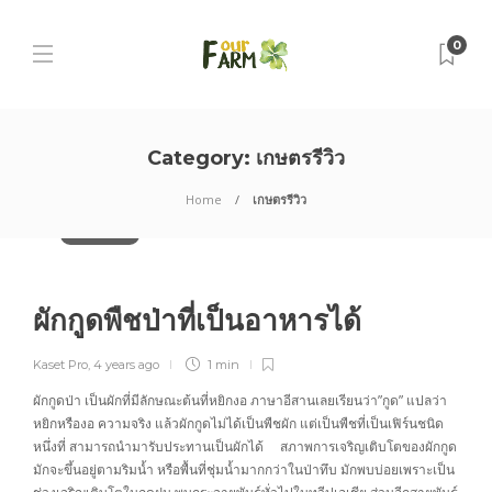
0
Category:
เกษตรรีวิว
Home
เกษตรรีวิว
ข่าวสารเกษตร
ผักกูดพืชป่าที่เป็นอาหารได้
Kaset Pro
,
4 years ago
1 min
ผักกูดป่า เป็นผักที่มีลักษณะต้นที่หยิกงอ ภาษาอีสานเลยเรียนว่า”กูด” แปลว่า
หยิกหรืองอ ความจริง แล้วผักกูดไม่ได้เป็นพืชผัก แต่เป็นพืชที่เป็นเฟิร์นชนิด
หนึ่งที่ สามารถนำมารับประทานเป็นผักได้ สภาพการเจริญเติบโตของผักกูด
มักจะขึ้นอยู่ตามริมน้ำ หรือพื้นที่ชุ่มน้ำมากกว่าในป่าทึบ มักพบบ่อยเพราะเป็น