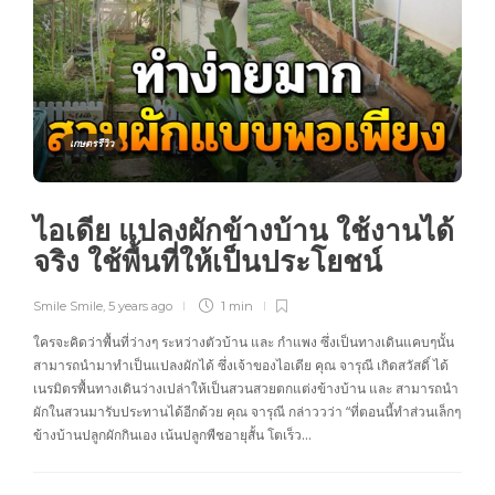
เกษตรรีวิว
ไอเดีย แปลงผักข้างบ้าน ใช้งานได้
จริง ใช้พื้นที่ให้เป็นประโยชน์
Smile Smile
,
5 years ago
1 min
ใครจะคิดว่าพื้นที่ว่างๆ ระหว่างตัวบ้าน และ กำแพง ซึ่งเป็นทางเดินแคบๆนั้น
สามารถนำมาทำเป็นแปลงผักได้ ซึ่งเจ้าของไอเดีย คุณ จารุณี เกิดสวัสดิ์ ได้
เนรมิตรพื้นทางเดินว่างเปล่าให้เป็นสวนสวยตกแต่งข้างบ้าน และ สามารถนำ
ผักในสวนมารับประทานได้อีกด้วย คุณ จารุณี กล่าววว่า “ที่ตอนนี้ทำส่วนเล็กๆ
ข้างบ้านปลูกผักกินเอง เน้นปลูกพืชอายุสั้น โตเร็ว…