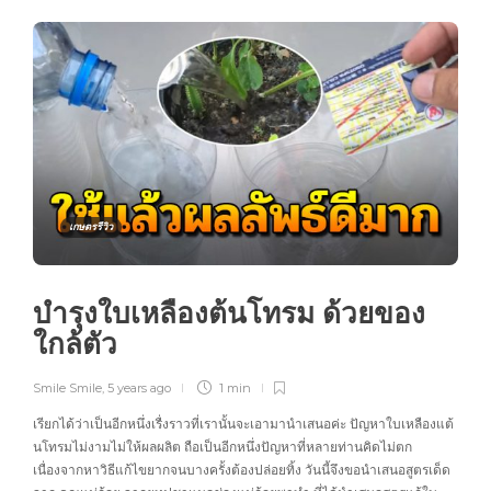
เกษตรรีวิว
บำรุงใบเหลืองต้นโทรม ด้วยของ
ใกล้ตัว
Smile Smile
,
5 years ago
1 min
เรียกได้ว่าเป็นอีกหนึ่งเรื่งราวที่เรานั้นจะเอามานำเสนอค่ะ ปัญหาใบเหลืองแต้
นโทรมไม่งามไม่ให้ผลผลิต ถือเป็นอีกหนึ่งปัญหาที่หลายท่านคิดไม่ตก
เนื่องจากหาวิธีแก้ไขยากจนบางครั้งต้องปล่อยทิ้ง วันนี้จึงขอนำเสนอสูตรเด็ด