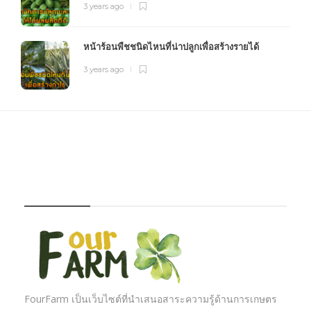
3 years ago
หน้าร้อนพืชชนิดไหนที่น่าปลูกเพื่อสร้างรายได้
3 years ago
FOURFARM
FourFarm เป็นเว็บไซต์ที่นำเสนอสาระความรู้ด้านการเกษตร