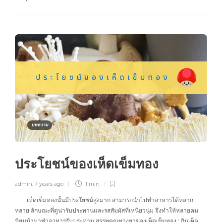
บทความ
ประโยชน์ของเห็ดเข็มทอง
admin
,
7 years ago
1 min
เห็ดเข็มทองนั้นมีประโยชน์สูงมาก สามารถนำไปทำอาหารได้หลาก
หลาย ลักษณะที่ดูน่ารับประทานและรสสัมผัสที่เหนียวนุ่ม จึงทำให้หลายคน
นิยมนำมาทำอาหารรับประทาน สรรพคุณทางยาของเห็ดเข็มทอง : กินเห็ด