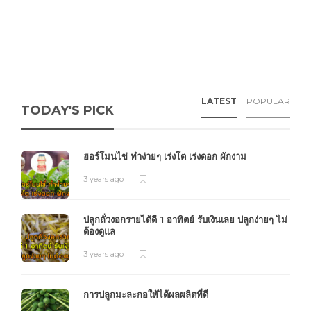
LATEST
POPULAR
TODAY'S PICK
ฮอร์โมนไข่ ทำง่ายๆ เร่งโต เร่งดอก ผักงาม
3 years ago
ปลูกถั่วงอกรายได้ดี 1 อาทิตย์ รับเงินเลย ปลูกง่ายๆ ไม่
ต้องดูแล
3 years ago
การปลูกมะละกอให้ได้ผลผลิตที่ดี