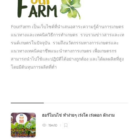
FourFarm เป็นเว็บไซต์ที่นำเสนอสาระความรู้ด้านการเกษตร
แนวทางและเทคนิควิธีการทำเกษตร รวบรวมข่าวสารและเท
รนด์เกษตรในปัจจุบัน รวมถึงนวัตกรรมทางการเกษตรและ
แนวทางเทคนิคอาชีพแนะนำทางการเกษตร เพื่อเกษตรกร
สามารถนำไปใช้และปฏิบัตืได้อย่างถูกต้อง และได้ผลผลิตที่สูง
โดยมีต้นทุนการผลิตที่ต่ำ
บทความเกษตร
ฮอร์โมนไข่ ทำง่ายๆ เร่งโต เร่งดอก ผักงาม
19410