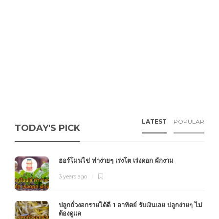
LATEST
POPULAR
TODAY'S PICK
ฮอร์โมนไข่ ทำง่ายๆ เร่งโต เร่งดอก ผักงาม
3 years ago
ปลูกถั่วงอกรายได้ดี 1 อาทิตย์ รับเงินเลย ปลูกง่ายๆ ไม่
ต้องดูแล