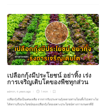
ข่าวสารเกษตร
เปลือกกุ้งมีประโยชน์ อย่าทิ้ง เร่ง
การเจริญเติบโตของพืชทุกส่วน
admin
,
4 years ago
1 min
เปลือกกุ้งถือเป็นเศษเหลือ จากการรับประทานกุ้งหลายท่านโยนทิ้งไปเพราะไม่
ได้ทราบถึงประโยชน์ของเปลือกกุ้งโดยเฉพาะประโยชน์ทางการเกษตรที่มี