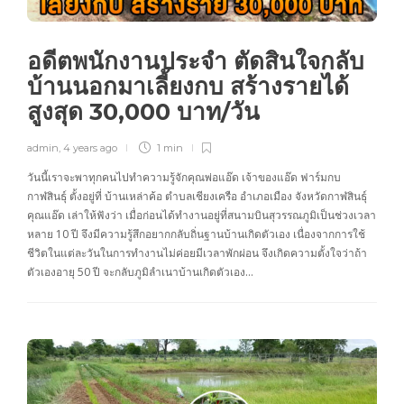
อดีตพนักงานประจำ ตัดสินใจกลับ
บ้านนอกมาเลี้ยงกบ สร้างรายได้
สูงสุด 30,000 บาท/วัน
admin
,
4 years ago
1 min
วันนี้เราจะพาทุกคนไปทำความรู้จักคุณพ่อแอ๊ด เจ้าของแอ๊ด ฟาร์มกบ
กาฬสินธุ์ ตั้งอยู่ที่ บ้านเหล่าค้อ ตำบลเชียงเครือ อำเภอเมือง จังหวัดกาฬสินธุ์
คุณแอ๊ด เล่าให้ฟังว่า เมื่อก่อนได้ทำงานอยู่ที่สนามบินสุวรรณภูมิเป็นช่วงเวลา
หลาย 10 ปี จึงมีความรู้สึกอยากกลับถิ่นฐานบ้านเกิดตัวเอง เนื่องจากการใช้
ชีวิตในแต่ละวันในการทำงานไม่ค่อยมีเวลาพักผ่อน จึงเกิดความตั้งใจว่าถ้า
ตัวเองอายุ 50 ปี จะกลับภูมิลำเนาบ้านเกิดตัวเอง…