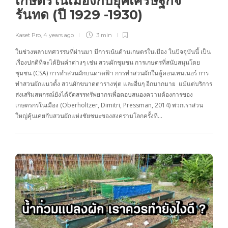
เกษตรในเมืองกับยุคเศรษฐกิจ
รันทด (ปี 1929 -1930)
Kaset Pro
,
4 years ago
3 min
ในช่วงหลายทศวรรษที่ผ่านมา มีการเน้นด้านเกษตรในเมือง ในปัจจุบันนี้ เป็น
เรื่องปกติที่จะได้ยินคำต่างๆ เช่น สวนผักชุมชน การเกษตรที่สนับสนุนโดย
ชุมชน (CSA) การทำสวนผักบนดาดฟ้า การทำสวนผักในตู้คอนเทนเนอร์ การ
ทำสวนผักแนวตั้ง สวนผักขนาดตารางฟุต และอื่นๆ อีกมากมาย แม้แต่บริการ
ส่งเสริมสหกรณ์ยังได้จัดสรรทรัพยากรเพื่อตอบสนองความต้องการของ
เกษตรกรในเมือง (Oberholtzer, Dimitri, Pressman, 2014) พวกเราส่วน
ใหญ่คุ้นเคยกับสวนผักแห่งชัยชนะของสงครามโลกครั้งที่…