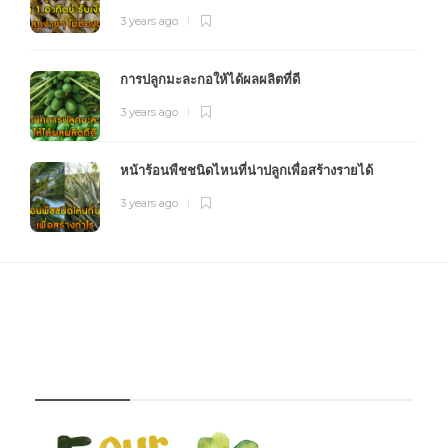
3 years ago
การปลูกมะละกอให้ได้ผลผลิตที่ดี
3 years ago
หน้าร้อนพืชชนิดไหนที่น่าปลูกเพื่อสร้างรายได้
3 years ago
FOURFARM