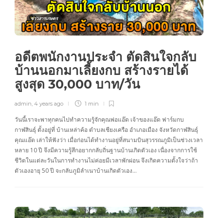
ข่าวสารเกษตร
อดีตพนักงานประจำ ตัดสินใจกลับ
บ้านนอกมาเลี้ยงกบ สร้างรายได้
สูงสุด 30,000 บาท/วัน
admin
,
4 years ago
1 min
วันนี้เราจะพาทุกคนไปทำความรู้จักคุณพ่อแอ๊ด เจ้าของแอ๊ด ฟาร์มกบ
กาฬสินธุ์ ตั้งอยู่ที่ บ้านเหล่าค้อ ตำบลเชียงเครือ อำเภอเมือง จังหวัดกาฬสินธุ์
คุณแอ๊ด เล่าให้ฟังว่า เมื่อก่อนได้ทำงานอยู่ที่สนามบินสุวรรณภูมิเป็นช่วงเวลา
หลาย 10 ปี จึงมีความรู้สึกอยากกลับถิ่นฐานบ้านเกิดตัวเอง เนื่องจากการใช้
ชีวิตในแต่ละวันในการทำงานไม่ค่อยมีเวลาพักผ่อน จึงเกิดความตั้งใจว่าถ้า
ตัวเองอายุ 50 ปี จะกลับภูมิลำเนาบ้านเกิดตัวเอง…