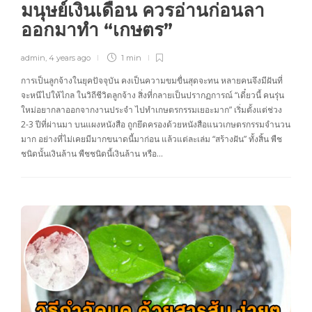
มนุษย์เงินเดือน ควรอ่านก่อนลา
ออกมาทำ “เกษตร”
admin
,
4 years ago
1 min
การเป็นลูกจ้างในยุคปัจจุบัน คงเป็นความขมขื่นสุดจะทน หลายคนจึงมีฝันที่
จะหนีไปให้ไกล ในวิถีชีวิตลูกจ้าง สิ่งที่กลายเป็นปรากฏการณ์ “เดี๋ยวนี้ คนรุ่น
ใหม่อยากลาออกจากงานประจำ ไปทำเกษตรกรรมเยอะมาก” เริ่มตั้งแต่ช่วง
2-3 ปีที่ผ่านมา บนแผงหนังสือ ถูกยึดครองด้วยหนังสือแนวเกษตรกรรมจำนวน
มาก อย่างที่ไม่เคยมีมากขนาดนี้มาก่อน แล้วแต่ละเล่ม “สร้างฝัน” ทั้งสิ้น พืช
ชนิดนั้นเงินล้าน พืชชนิดนี้เงินล้าน หรือ…