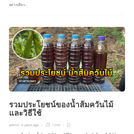
อย่างเดียว…
ข่าวสารเกษตร
รวมประโยชน์ของน้ำส้มควันไม้
และวิธีใช้
admin
,
4 years ago
1 min