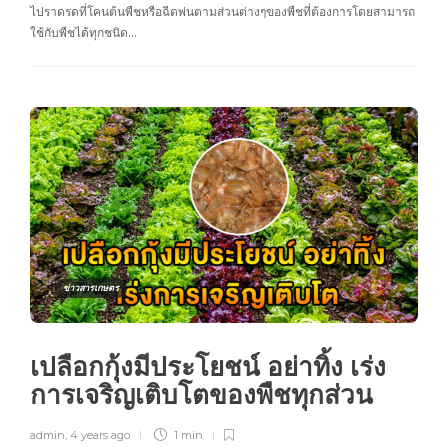
ไปราดรดที่โคนต้นพืชหรือฉีดพ่นตามส่วนต่างๆของพืชที่ต้องการโดยสามารถ
ใช้กับพืชได้ทุกชนิด…
ข่าวสารเกษตร
เปลือกกุ้งมีประโยชน์ อย่าทิ้ง เร่ง
การเจริญเติบโตของพืชทุกส่วน
admin
,
4 years ago
1 min