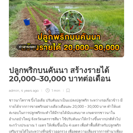
ข่าวสารเกษตร
ปลูกพริกบนคันนา สร้างรายได้
20,000–30,000 บาทต่อเดือน
admin
,
4 years ago
1 min
ชาวนาโคราช ปิ้งไอเดีย ปรับคันนาเป็นแปลงปลูกพริก ระหว่างรอเกี่ยวข้าว มี
รายได้จากการขายพริกอย่างเดียวเดือนละ 20,000 – 30,000 บาท ทำให้แต่
ล่ะรอบในการปลูกพริกจะทำให้มีรายได้นับแสนบาท เกษตรกรชาวนาใน
อำเภอบัวใหญ่ จังหวัดนครราชสีมา ใช้ปรับคันนาให้กว้างขึ้นจากปกติทั่วไป
จะกว้างประมาณ 1 เมตร ให้เพิ่มขึ้นเป็น 4 เมตร เพื่อทำพื้นที่สำหรับปลูกพริก
เสริมรายได้ในระหว่างที่รอข้าวออกรวง เพื่อลดความเสี่ยงจากการทำนาเพียง