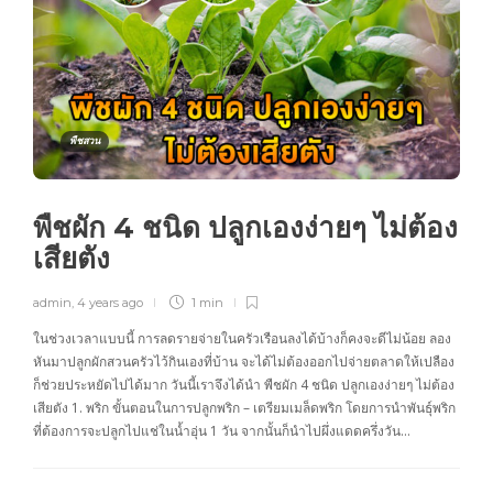
พืชสวน
พืชผัก 4 ชนิด ปลูกเองง่ายๆ ไม่ต้อง
เสียตัง
admin
,
4 years ago
1 min
ในช่วงเวลาแบบนี้ การลดรายจ่ายในครัวเรือนลงได้บ้างก็คงจะดีไม่น้อย ลอง
หันมาปลูกผักสวนครัวไว้กินเองที่บ้าน จะได้ไม่ต้องออกไปจ่ายตลาดให้เปลือง
ก็ช่วยประหยัดไปได้มาก วันนี้เราจึงได้นำ พืชผัก 4 ชนิด ปลูกเองง่ายๆ ไม่ต้อง
เสียตัง 1. พริก ขั้นตอนในการปลูกพริก – เตรียมเมล็ดพริก โดยการนำพันธุ์พริก
ที่ต้องการจะปลูกไปแช่ในน้ำอุ่น 1 วัน จากนั้นก็นำไปผึ่งแดดครึ่งวัน…