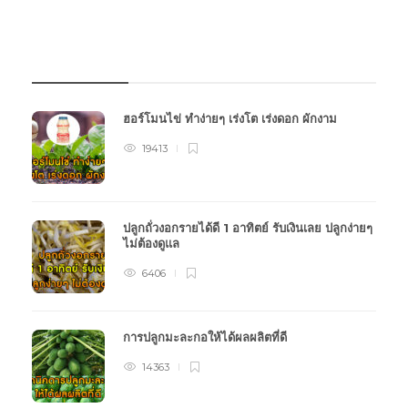
บทความเกษตร
ฮอร์โมนไข่ ทำง่ายๆ เร่งโต เร่งดอก ผักงาม
19413
ปลูกถั่วงอกรายได้ดี 1 อาทิตย์ รับเงินเลย ปลูกง่ายๆ
ไม่ต้องดูแล
6406
การปลูกมะละกอให้ได้ผลผลิตที่ดี
14363