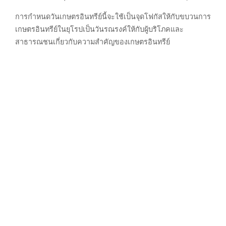
การกำหนดวันเกษตรอินทรีย์นี้จะใช้เป็นจุดโฟกัสให้กับขบวนการ
เกษตรอินทรีย์ในยุโรปเป็นวันรณรงค์ให้กับผู้บริโภคและ
สาธารณชนเกี่ยวกับความสำคัญของเกษตรอินทรีย์