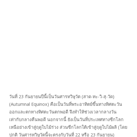
วันที่ 23 กันยายนปีนี้เป็นวันศารทวิษุวัต (สาด-ทะ-วิ-สุ-วัด)
(Autumnal Equinox) คือเป็นวันที่พระอาทิตย์ขึ้นทางทิศตะวัน
ออกและตกทางทิศตะวันตกพอดี จึงทำให้ช่วงเวลากลางวัน
เท่ากับกลางคืนพอดี นอกจากนี้ ยังเป็นวันที่ประเทศทางซีกโลก
เหนือย่างเข้าสู่ฤดูใบไม้ร่วง ส่วนซีกโลกใต้เข้าสู่ฤดูใบไม้ผลิ (โดย
ปกติ วันศารทวิษุวัตนี้จะตรงกับวันที่ 22 หรือ 23 กันยายน)