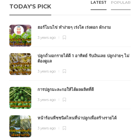
LATEST
POPULAR
TODAY'S PICK
ฮอร์โมนไข่ ทำง่ายๆ เร่งโต เร่งดอก ผักงาม
3 years ago
ปลูกถั่วงอกรายได้ดี 1 อาทิตย์ รับเงินเลย ปลูกง่ายๆ ไม่
ต้องดูแล
3 years ago
การปลูกมะละกอให้ได้ผลผลิตที่ดี
3 years ago
หน้าร้อนพืชชนิดไหนที่น่าปลูกเพื่อสร้างรายได้
3 years ago