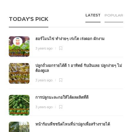
LATEST
POPULAR
TODAY'S PICK
ฮอร์โมนไข่ ทำง่ายๆ เร่งโต เร่งดอก ผักงาม
3 years ago
ปลูกถั่วงอกรายได้ดี 1 อาทิตย์ รับเงินเลย ปลูกง่ายๆ ไม่
ต้องดูแล
3 years ago
การปลูกมะละกอให้ได้ผลผลิตที่ดี
3 years ago
หน้าร้อนพืชชนิดไหนที่น่าปลูกเพื่อสร้างรายได้