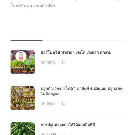
โดยมีต้นทุนการผลิตที่ต่ำ
บทความเกษตร
ฮอร์โมนไข่ ทำง่ายๆ เร่งโต เร่งดอก ผักงาม
19410
ปลูกถั่วงอกรายได้ดี 1 อาทิตย์ รับเงินเลย ปลูกง่ายๆ
ไม่ต้องดูแล
6404
การปลูกมะละกอให้ได้ผลผลิตที่ดี
14358