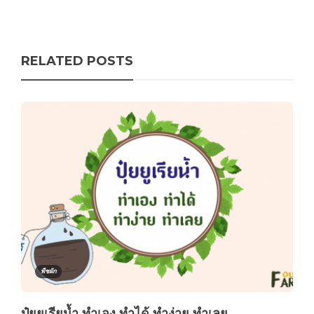
RELATED POSTS
พืชผัก
ปุ๋ยยูเรียน้ำ ทำเอง ทำได้ ทำง่าย ทำเลย