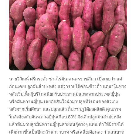
นายวิวัฒน์ ศรีกระสัง ชาวไร่มัน จ.นครราชสีมา เปิดเผยว่า แต่
ก่อนเคยปลูกมันสำปะหลัง แต่ว่ารายได้ค่อนข้างต่ำ แต่มาในช่วง
หลังเริ่มเห็นผู้บริโภคนิยมรับประทานมันเทศจากประเทศญี่ปุ่น
หรือมันหวานญี่ปุ่น เลยตัดสินใจนำมาปลูกที่ไร่มันของตัวเอง
หลังจากเริ่มศึกษา และปลูกแล้ว ก็ปรากฎได้ผลผลิตดี คุณภาพ
ใกล้เคียงกับมันหวานญี่ปุ่นเกือบ 80% จึงเลิกปลูกมันสำปะหลัง
แล้วหันมาปลูกมันหวานญี่ปุ่นสายพันธุ์ต่างๆ แทน ทำให้มีรายได้
เพิ่มมากขึ้นเป็นปีละล้านกว่าบาท หรือเฉลี่ยเดือนละ 1 แสนบาท