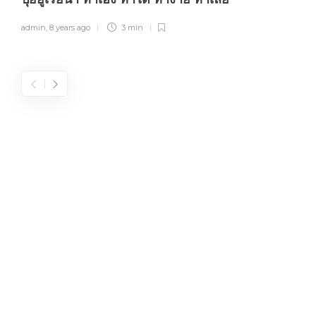
admin
,
8 years ago
3 min