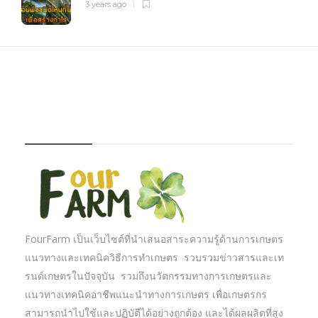
3 years ago
FOURFARM
FourFarm เป็นเว็บไซต์ที่นำเสนอสาระความรู้ด้านการเกษตร
แนวทางและเทคนิควิธีการทำเกษตร รวบรวมข่าวสารและเท
รนด์เกษตรในปัจจุบัน รวมถึงนวัตกรรมทางการเกษตรและ
แนวทางเทคนิคอาชีพแนะนำทางการเกษตร เพื่อเกษตรกร
สามารถนำไปใช้และปฏิบัตืได้อย่างถูกต้อง และได้ผลผลิตที่สูง