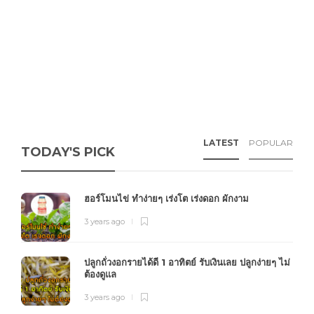
LATEST
POPULAR
TODAY'S PICK
ฮอร์โมนไข่ ทำง่ายๆ เร่งโต เร่งดอก ผักงาม
3 years ago
ปลูกถั่วงอกรายได้ดี 1 อาทิตย์ รับเงินเลย ปลูกง่ายๆ ไม่
ต้องดูแล
3 years ago