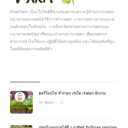
FourFarm เป็นเว็บไซต์ที่นำเสนอสาระความรู้ด้านการเกษตร
แนวทางและเทคนิควิธีการทำเกษตร รวบรวมข่าวสารและเท
รนด์เกษตรในปัจจุบัน รวมถึงนวัตกรรมทางการเกษตรและ
แนวทางเทคนิคอาชีพแนะนำทางการเกษตร เพื่อเกษตรกร
สามารถนำไปใช้และปฏิบัตืได้อย่างถูกต้อง และได้ผลผลิตที่สูง
โดยมีต้นทุนการผลิตที่ต่ำ
บทความเกษตร
ฮอร์โมนไข่ ทำง่ายๆ เร่งโต เร่งดอก ผักงาม
19424
ปลูกถั่วงอกรายได้ดี 1 อาทิตย์ รับเงินเลย ปลูกง่ายๆ