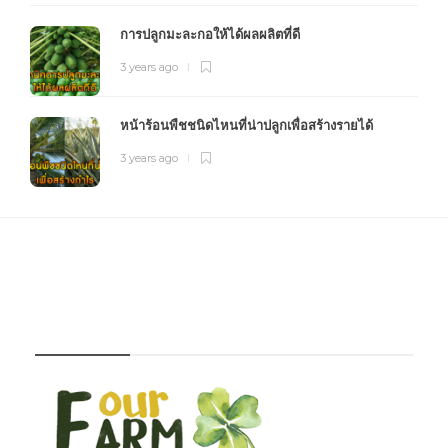
การปลูกมะละกอให้ได้ผลผลิตที่ดี
3 years ago
หน้าร้อนพืชชนิดไหนที่น่าปลูกเพื่อสร้างรายได้
3 years ago
FOURFARM