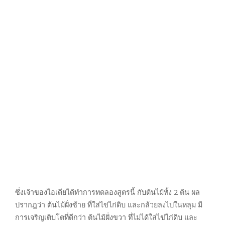
ซึ่งเจ้าของไอเดียได้ทำการทดลองสูตรนี้ กับต้นไม้ทั้ง 2 ต้น ผล
ปรากฎว่า ต้นไม้ฝั่งซ้าย ที่ใส่ไข่ไก่ดิบ และกล้วยลงไปในหลุม มี
การเจริญเติบโตที่ดีกว่า ต้นไม้ฝั่งขวา ที่ไม่ได้ใส่ไข่ไก่ดิบ และ