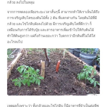
กล้วย ลงไปในหลุม
จากการทดลองเพียงระยะเวลาสั้นๆนี้ สามารถทำให้เราเห็นได้ถึง
การเจริญเติบโตของต้นไม้ทั้ง 2 ต้น ที่แตกต่างกัน โดยต้นไม้ที่มี
กล้วย และไข่ไก่ดิบฝังลงไปด้วย มีการเจริญเติบโตที่ดีกว่า ก็
เหมือนกับการได้รับปุ๋ย และสารอาหารเพิ่มเข้าไปให้กับต้นไม้
ทำให้ต้นสูงกว่า แผ่กิ่งก้านเยอะกว่า ใบดกกว่าอีกต้นที่ไม่ได้ใส่
อะไรลงไป
เหตุผลก็เพราะว่า ทั้งกล้วยและไข่ไก่ดิบ ก็มีอาหารที่จำเป็นต่อพืช