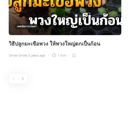
เทคนิคการเกษตร
วิธีปลูกมะเขือพวง ให้พวงใหญ่ดกเป็นก้อน
Smile Smile
,
5 years ago
1 min