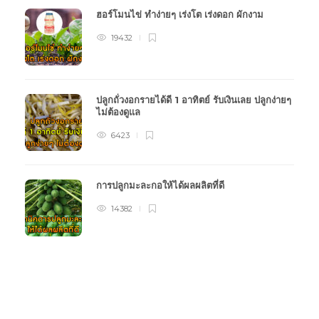
ฮอร์โมนไข่ ทำง่ายๆ เร่งโต เร่งดอก ผักงาม
19432
ปลูกถั่วงอกรายได้ดี 1 อาทิตย์ รับเงินเลย ปลูกง่ายๆ
ไม่ต้องดูแล
6423
การปลูกมะละกอให้ได้ผลผลิตที่ดี
14382
หมวดหมู่การเกษตร