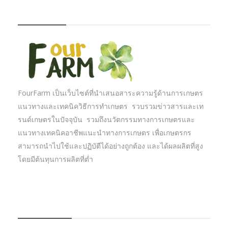
FOURFARM
FourFarm เป็นเว็บไซต์ที่นำเสนอสาระความรู้ด้านการเกษตร
แนวทางและเทคนิควิธีการทำเกษตร รวบรวมข่าวสารและเท
รนด์เกษตรในปัจจุบัน รวมถึงนวัตกรรมทางการเกษตรและ
แนวทางเทคนิคอาชีพแนะนำทางการเกษตร เพื่อเกษตรกร
สามารถนำไปใช้และปฏิบัตืได้อย่างถูกต้อง และได้ผลผลิตที่สูง
โดยมีต้นทุนการผลิตที่ต่ำ
บทความเกษตร