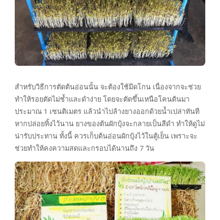
สำหรับวิธีการตัดต้นอ่อนนั้น จะต้องใช้มีดโกน เนื่องจากจะช่วย
ทำให้รอยตัดไม่ช้ำและดำง่าย โดยจะตัดขึ้นเหนือโคนต้นมา
ประมาณ 1 เซนติเมตร แล้วนำไปล้างยางออกด้วยน้ำเปล่าทันที
หากปล่อยทิ้งไว้นาน ยางของต้นผักบุ้งจะกลายเป็นสีดำ ทำให้ดูไม่
น่ารับประทาน ทั้งนี้ ควรเก็บต้นอ่อนผักบุ้งไว้ในตู้เย็น เพราะจะ
ช่วยทำให้คงความสดและกรอบได้นานถึง 7 วัน