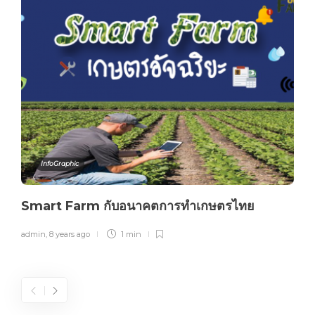
InfoGraphic
Smart Farm กับอนาคตการทำเกษตรไทย
admin
,
8 years ago
1 min