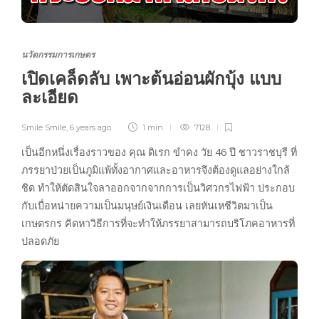
นวัตกรรมการเกษตร
เปิดเคล็ดลับ เพาะต้นอ่อนผักบุ้ง แบบ
ละเอียด
Smile Smile
,
6 years ago
1 min
7128
เป็นอีกหนึ่งเรื่องราวของ คุณ ดิเรก ขำคง วัย 46 ปี ชาวราชบุรี ที่
ภรรยาป่วยเป็นภูมิแพ้ทั้งอากาศและอาหารจึงต้องดูแลอย่างใกล้
ชิด ทำให้ตัดสินใจลาออกจากจากการเป็นวิศวกรไฟฟ้า ประกอบ
กับเบื่อหน่ายความเป็นมนุษย์เงินเดือน เลยหันเหชีวิตมาเป็น
เกษตรกร คิดหาวิธีการที่จะทำให้ภรรยาสามารถบริโภคอาหารที่
ปลอดภัย