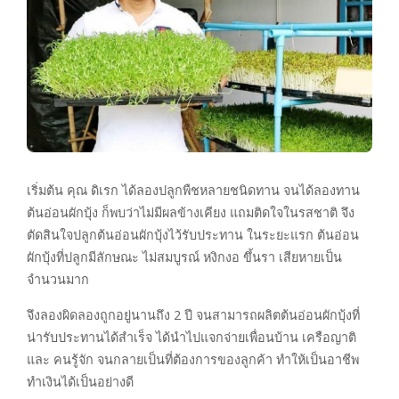
เริ่มต้น คุณ ดิเรก ได้ลองปลูกพืชหลายชนิดทาน จนได้ลองทาน
ต้นอ่อนผักบุ้ง ก็พบว่าไม่มีผลข้างเคียง แถมติดใจในรสชาติ จึง
ตัดสินใจปลูกต้นอ่อนผักบุ้งไว้รับประทาน ในระยะแรก ต้นอ่อน
ผักบุ้งที่ปลูกมีลักษณะ ไม่สมบูรณ์ หงิกงอ ขึ้นรา เสียหายเป็น
จำนวนมาก
จึงลองผิดลองถูกอยู่นานถึง 2 ปี จนสามารถผลิตต้นอ่อนผักบุ้งที่
น่ารับประทานได้สำเร็จ ได้นำไปแจกจ่ายเพื่อนบ้าน เครือญาติ
และ คนรู้จัก จนกลายเป็นที่ต้องการของลูกค้า ทำให้เป็นอาชีพ
ทำเงินได้เป็นอย่างดี