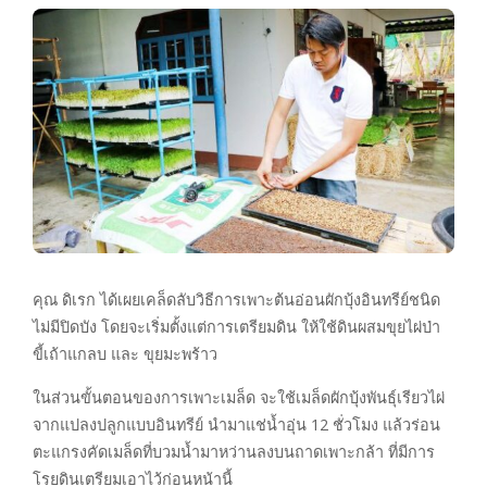
คุณ ดิเรก ได้เผยเคล็ดลับวิธีการเพาะต้นอ่อนผักบุ้งอินทรีย์ชนิด
ไม่มีปิดบัง โดยจะเริ่มตั้งแต่การเตรียมดิน ให้ใช้ดินผสมขุยไผ่ป่า
ขี้เถ้าแกลบ และ ขุยมะพร้าว
ในส่วนขั้นตอนของการเพาะเมล็ด จะใช้เมล็ดผักบุ้งพันธุ์เรียวไผ่
จากแปลงปลูกแบบอินทรีย์ นำมาแช่น้ำอุ่น 12 ชั่วโมง แล้วร่อน
ตะแกรงคัดเมล็ดที่บวมน้ำมาหว่านลงบนถาดเพาะกล้า ที่มีการ
โรยดินเตรียมเอาไว้ก่อนหน้านี้