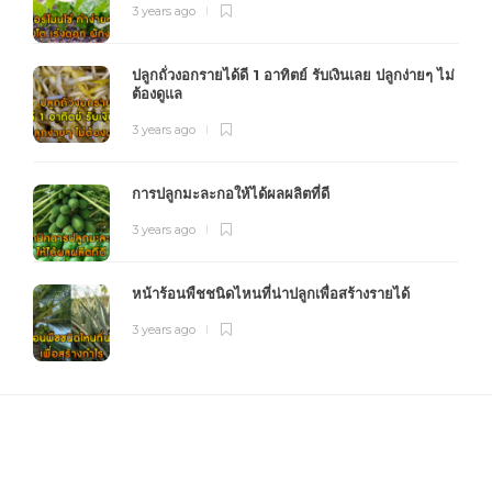
3 years ago
ปลูกถั่วงอกรายได้ดี 1 อาทิตย์ รับเงินเลย ปลูกง่ายๆ ไม่
ต้องดูแล
3 years ago
การปลูกมะละกอให้ได้ผลผลิตที่ดี
3 years ago
หน้าร้อนพืชชนิดไหนที่น่าปลูกเพื่อสร้างรายได้
3 years ago