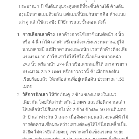
ประมาณ 1 ปี ซึ่งต้นองุ่นจะสูงพอดีที่จะขึ้นค้างได้ ค้างต้น
องุ่นมีหลายแบบด้วยกัน แต่แบบที่นิยมกันมากคือ ค้างแบบ
เสาคู่ แล้วใช้ลวดขึง มีวิธีการและขั้นตอน ดังนี้
การเลือกเสาค้าง
เสาค้างอาจใช้เสาซีเมนต์หน้า 3 นิ้ว
หรือ 4 นิ้ว ก็ได้ เสาค้างซีเมนต์จะแข็งแรงทนทานอยู่ได้
นานหลายปี แต่มีราคาแพงและหนัก เวลาทำค้างต้องเสีย
แรงงานมาก ถ้าใช้เสาไม้ให้ใช้ไม้เนื้อแข็ง ขนาดหน้า
2×3 นิ้ว หรือ หน้า 2×4 นิ้ว หรือเสากลมก็ได้ เสาควรยาว
ประมาณ 2.5-3 เมตร หรือยาวกว่านี้ ซึ่งเมื่อปักลงดิน
เรียบร้อยแล้ว ให้เหลือส่วนที่อยู่เหนือดิน ประมาณ 1.50
เมตร
วิธีการปักเสา
ให้ปักเป็นคู่ 2 ข้าง ของแปลงในแนว
เดียวกัน โดยให้เสาห่างกัน 2 เมตร และเมื่อติดคานแล้ว
ให้เหลือหัวไม้ยื่นออกไปทั้ง 2 ข้าง ข้างละ 50 เซนติเมตร
ถ้าปักเสาห่างกัน 3 เมตร เมื่อติดคานบนแล้วจะพอดีหัวไม้
การติดคานเชื่อมระหว่างเสาแต่ละคู่ให้ใช้น็อตเหล็กเป็น
ตัวยึด ไม่ควรยึดด้วยตะปู เพราะจะไม่แข็งแรงพอ ระยะ