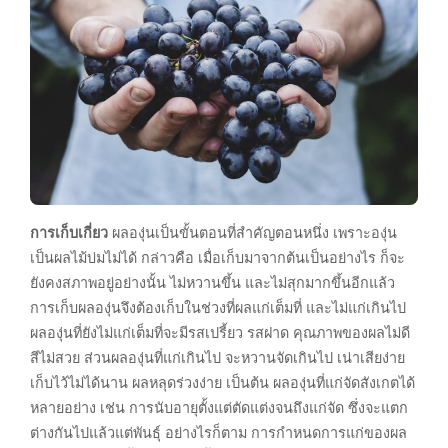
การเก็บเกี่ยว
ผลองุ่นเป็นขั้นตอนที่สำคัญตอนหนึ่ง เพราะองุ่น
เป็นผลไม้บ่มไม่ได้ กล่าวคือ เมื่อเก็บมาจากต้นเป็นอย่างไร ก็จะ
ยังคงสภาพอยู่อย่างนั้น ไม่หวานขึ้น และไม่สุกมากขึ้นอีกแล้ว
การเก็บผลองุ่นจึงต้องเก็บในช่วงที่ผลแก่เต็มที่ และไม่แก่เกินไป
ผลองุ่นที่ยังไม่แก่เต็มที่จะมีรสเปรี้ยว รสฝาด คุณภาพของผลไม่ดี
สีไม่สวย ส่วนผลองุ่นที่แก่เกินไป จะหวานจัดเกินไป เน่าเสียง่าย
เก็บไว้ไม่ได้นาน ผลหลุดร่วงง่าย เป็นต้น ผลองุ่นที่แก่จัดสังเกตได้
หลายอย่าง เช่น การนับอายุตั้งแต่ตัดแต่งจนถึงแก่จัด ซึ่งจะแตก
ต่างกันไปแล้วแต่พันธุ์ อย่างไรก็ตาม การกำหนดการแก่ของผล