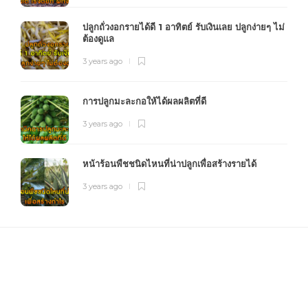
ปลูกถั่วงอกรายได้ดี 1 อาทิตย์ รับเงินเลย ปลูกง่ายๆ ไม่
ต้องดูแล
3 years ago
การปลูกมะละกอให้ได้ผลผลิตที่ดี
3 years ago
หน้าร้อนพืชชนิดไหนที่น่าปลูกเพื่อสร้างรายได้
3 years ago
FOURFARM