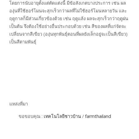
โดยการนับอายุตั้งแต่ตัดแต่งนี้ มีข้อสังเกตบางประการ เช่น ผล
องุ่นที่ใช้ฮอร์โมนจะสุกเร็วกว่าผลที่ไม่ใช้ฮอร์โมนหลายวัน และ
ฤดูกาลก็มีส่วนเกี่ยวข้องด้วย เช่น ฤดูแล้ง ผลจะสุกเร็วกว่าฤดูฝน
เป็นต้น จึงต้องใช้อย่างอื่นประกอบด้วย เช่น สีของผลที่แก่จัดจะ
เปลี่ยนจากสีเขียว (องุ่นทุกพันธุ์ตอนที่ผลยังเล็กอยู่จะเป็นสีเขียว)
เป็นสีตามพันธุ์
แหล่งที่มา
ขอขอบคุณ :
เทคโนโลยีชาวบ้าน
/
farmthailand