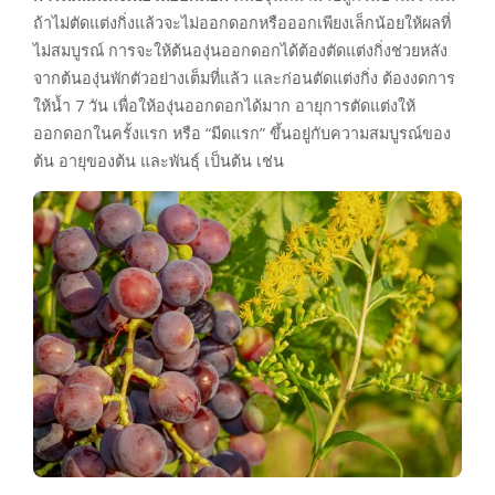
ถ้าไม่ตัดแต่งกิ่งแล้วจะไม่ออกดอกหรือออกเพียงเล็กน้อยให้ผลที่
ไม่สมบูรณ์ การจะให้ต้นองุ่นออกดอกได้ต้องตัดแต่งกิ่งช่วยหลัง
จากต้นองุ่นพักตัวอย่างเต็มที่แล้ว และก่อนตัดแต่งกิ่ง ต้องงดการ
ให้น้ำ 7 วัน เพื่อให้องุ่นออกดอกได้มาก อายุการตัดแต่งให้
ออกดอกในครั้งแรก หรือ “มีดแรก” ขึ้นอยู่กับความสมบูรณ์ของ
ต้น อายุของต้น และพันธุ์ เป็นต้น เช่น