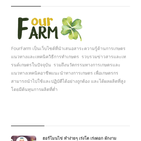
FourFarm เป็นเว็บไซต์ที่นำเสนอสาระความรู้ด้านการเกษตร
แนวทางและเทคนิควิธีการทำเกษตร รวบรวมข่าวสารและเท
รนด์เกษตรในปัจจุบัน รวมถึงนวัตกรรมทางการเกษตรและ
แนวทางเทคนิคอาชีพแนะนำทางการเกษตร เพื่อเกษตรกร
สามารถนำไปใช้และปฏิบัตืได้อย่างถูกต้อง และได้ผลผลิตที่สูง
โดยมีต้นทุนการผลิตที่ต่ำ
บทความเกษตร
ฮอร์โมนไข่ ทำง่ายๆ เร่งโต เร่งดอก ผักงาม