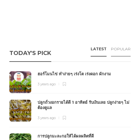
LATEST
POPULAR
TODAY'S PICK
ฮอร์โมนไข่ ทำง่ายๆ เร่งโต เร่งดอก ผักงาม
3 years ago
ปลูกถั่วงอกรายได้ดี 1 อาทิตย์ รับเงินเลย ปลูกง่ายๆ ไม่
ต้องดูแล
3 years ago
การปลูกมะละกอให้ได้ผลผลิตที่ดี