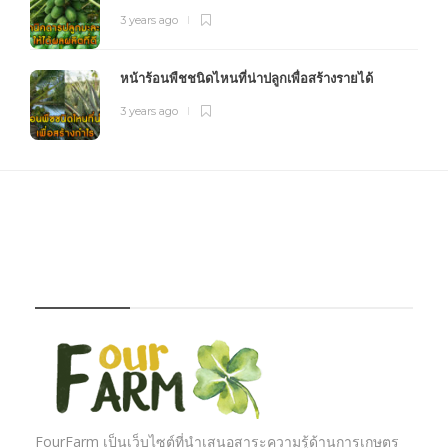
3 years ago
หน้าร้อนพืชชนิดไหนที่น่าปลูกเพื่อสร้างรายได้
3 years ago
FOURFARM
FourFarm เป็นเว็บไซต์ที่นำเสนอสาระความรู้ด้านการเกษตร