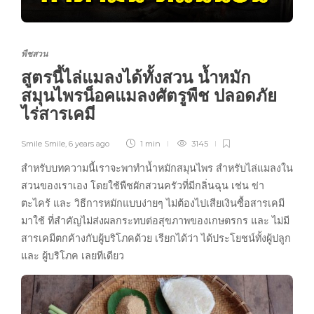
พืชสวน
สูตรนี้ไล่แมลงได้ทั้งสวน น้ำหมัก
สมุนไพรน็อคแมลงศัตรูพืช ปลอดภัย
ไร่สารเคมี
Smile Smile
,
6 years ago
1 min
3145
สำหรับบทความนี้เราจะพาทำน้ำหมักสมุนไพร สำหรับไล่แมลงใน
สวนของเราเอง โดยใช้พืชผักสวนครัวที่มีกลิ่นฉุน เช่น ข่า
ตะไคร้ และ วิธีการหมักแบบง่ายๆ ไม่ต้องไปเสียเงินซื้อสารเคมี
มาใช้ ที่สำคัญไม่ส่งผลกระทบต่อสุขภาพของเกษตรกร และ ไม่มี
สารเคมีตกค้างกับผู้บริโภคด้วย เรียกได้ว่า ได้ประโยชน์ทั้งผู้ปลูก
และ ผู้บริโภค เลยทีเดียว