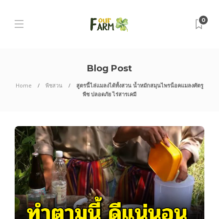
0
Blog Post
Home
พืชสวน
สูตรนี้ไล่แมลงได้ทั้งสวน น้ำหมักสมุนไพรน็อคแมลงศัตรู
พืช ปลอดภัย ไร่สารเคมี