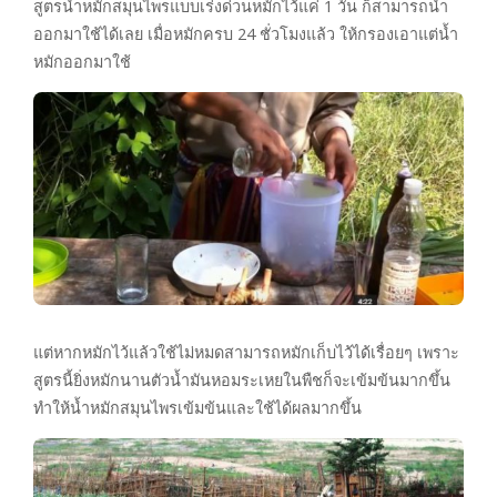
สูตรน้ำหมักสมุนไพรแบบเร่งด่วนหมักไว้แค่ 1 วัน ก็สามารถนำ
ออกมาใช้ได้เลย เมื่อหมักครบ 24 ชั่วโมงแล้ว ให้กรองเอาแต่น้ำ
หมักออกมาใช้
แต่หากหมักไว้แล้วใช้ไม่หมดสามารถหมักเก็บไว้ได้เรื่อยๆ เพราะ
สูตรนี้ยิ่งหมักนานตัวน้ำมันหอมระเหยในพืชก็จะเข้มข้นมากขึ้น
ทำให้น้ำหมักสมุนไพรเข้มข้นและใช้ได้ผลมากขึ้น