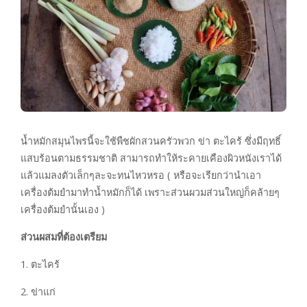
น้ำหมักสมุนไพรนี้จะใช้พืชผักสวนครัวพวก ข่า ตะไคร้ ซึ่งมีฤทธิ์
แสบร้อนตามธรรมชาติ สามารถทำให้ระคายเคืองผิวหนังเราได้
แล้วแมลงตัวเล็กๆละจะทนไหวหรอ ( หรือจะเรียกว่านำเอา
เครื่องต้มยำมาทำน้ำหมักก็ได้ เพราะส่วนผวมส่วนใหญ่ก็คล้ายๆ
เครื่องต้มยำนั้นเอง )
ส่วนผสมที่ต้องเตรียม
1. ตะไคร้
2. ข่าแก่