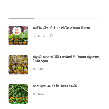
บทความเกษตร
ฮอร์โมนไข่ ทำง่ายๆ เร่งโต เร่งดอก ผักงาม
19413
ปลูกถั่วงอกรายได้ดี 1 อาทิตย์ รับเงินเลย ปลูกง่ายๆ
ไม่ต้องดูแล
6406
การปลูกมะละกอให้ได้ผลผลิตที่ดี
14363