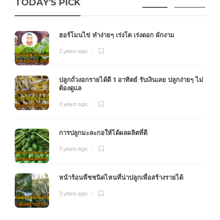
TODAY'S PICK
ฮอร์โมนไข่ ทำง่ายๆ เร่งโต เร่งดอก ผักงาม
3 years ago
ปลูกถั่วงอกรายได้ดี 1 อาทิตย์ รับเงินเลย ปลูกง่ายๆ ไม่
ต้องดูแล
3 years ago
การปลูกมะละกอให้ได้ผลผลิตที่ดี
3 years ago
หน้าร้อนพืชชนิดไหนที่น่าปลูกเพื่อสร้างรายได้
3 years ago