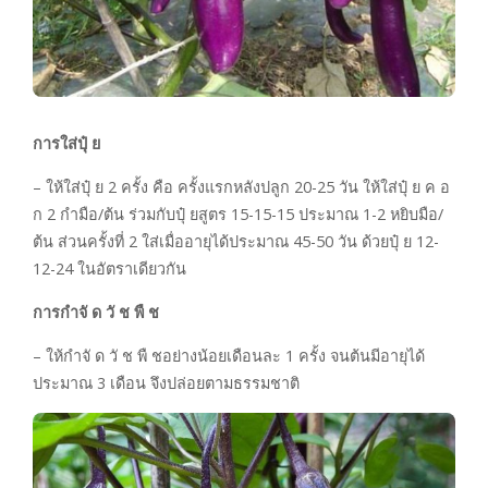
การใส่ปุ๋ ย
– ให้ใส่ปุ๋ ย 2 ครั้ง คือ ครั้งแรกหลังปลูก 20-25 วัน ให้ใส่ปุ๋ ย ค อ
ก 2 กำมือ/ต้น ร่วมกับปุ๋ ยสูตร 15-15-15 ประมาณ 1-2 หยิบมือ/
ต้น ส่วนครั้งที่ 2 ใส่เมื่ออายุได้ประมาณ 45-50 วัน ด้วยปุ๋ ย 12-
12-24 ในอัตราเดียวกัน
การกำจั ด วั ช พื ช
– ให้กำจั ด วั ช พื ชอย่างน้อยเดือนละ 1 ครั้ง จนต้นมีอายุได้
ประมาณ 3 เดือน จึงปล่อยตามธรรมชาติ