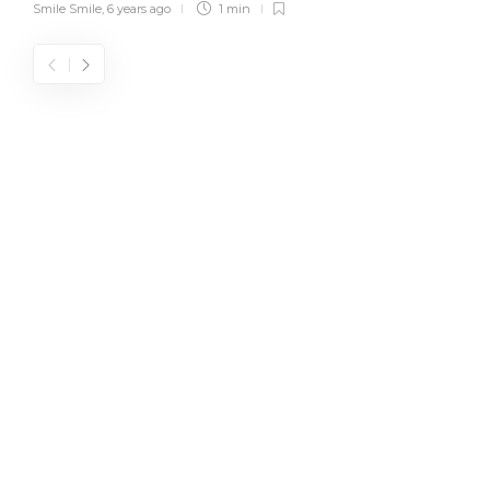
Smile Smile
,
6 years ago
1 min