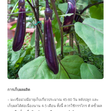
การเก็บผลผลิต
– มะเขือม่วงมีอายุเก็บเกี่ยวประมาณ 45-60 วัน หลังปลูก และ
เก็บผลได้ต่อเนื่องนาน 4-5 เดือน ทั้งนี้ ควรใช้กรรไกร ตั ดขั้วผล