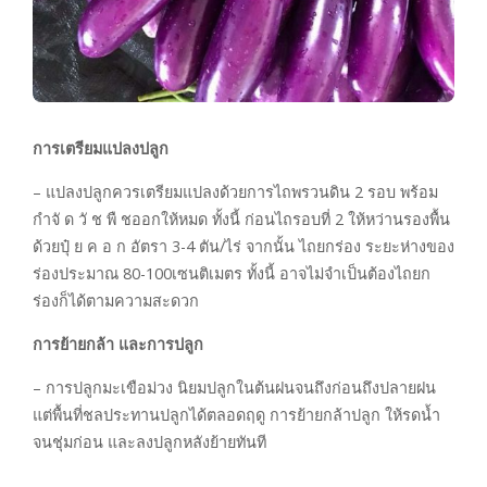
การเตรียมแปลงปลูก
– แปลงปลูกควรเตรียมแปลงด้วยการไถพรวนดิน 2 รอบ พร้อม
กำจั ด วั ช พื ชออกให้หมด ทั้งนี้ ก่อนไถรอบที่ 2 ให้หว่านรองพื้น
ด้วยปุ๋ ย ค อ ก อัตรา 3-4 ตัน/ไร่ จากนั้น ไถยกร่อง ระยะห่างของ
ร่องประมาณ 80-100เซนติเมตร ทั้งนี้ อาจไม่จำเป็นต้องไถยก
ร่องก็ได้ตามความสะดวก
การย้ายกล้า และการปลูก
– การปลูกมะเขือม่วง นิยมปลูกในต้นฝนจนถึงก่อนถึงปลายฝน
แต่พื้นที่ชลประทานปลูกได้ตลอดฤดู การย้ายกล้าปลูก ให้รดน้ำ
จนชุ่มก่อน และลงปลูกหลังย้ายทันที