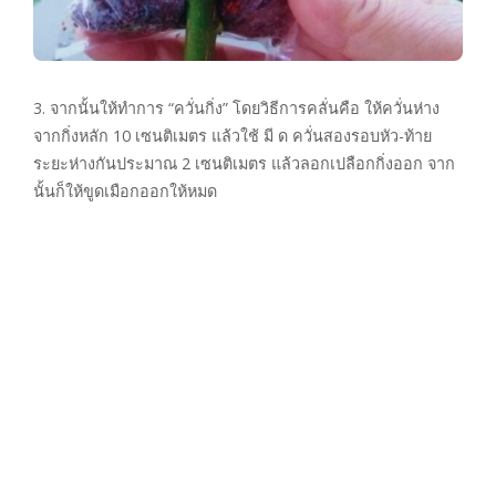
3. จากนั้นให้ทำการ “ควั่นกิ่ง” โดยวิธีการคลั่นคือ ให้ควั่นห่าง
จากกิ่งหลัก 10 เซนติเมตร แล้วใช้ มี ด ควั่นสองรอบหัว-ท้าย
ระยะห่างกันประมาณ 2 เซนติเมตร แล้วลอกเปลือกกิ่งออก จาก
นั้นก็ให้ขูดเมือกออกให้หมด