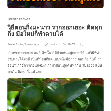
เทคนิคการเกษตร
วิธีตอนกิ่งมะนาว รากออกเยอะ ติดทุก
กิ่ง มือใหม่ก็ทำตามได้
Smile Smile
,
5 years ago
1 min
29472
สำหรับการขยาย พันธุ์ พืชนั้น ก็มีด้วยกันอยู่หลายวิธี แต่วิธีที่ทำ
ง่ายและได้ผลดี เป็นที่นิยมที่สุดแบบหนึ่งคือการ ตอนกิ่ง วันนี้เรา
จึงได้นำวิธีการตอนกิ่งมะนาวมาสอนทุกคนทำกัน รับรองว่าเป็น
ทุกต้น ติดทุกกิ่งแน่นอน