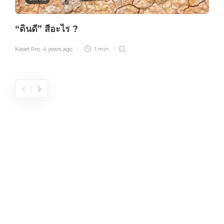
“ดินดี” สีอะไร ?
Kaset Pro
,
4 years ago
1 min