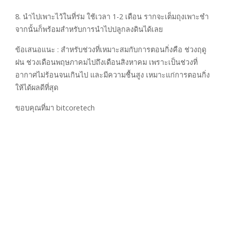
8. นำไปเพาะไว้ในที่ร่ม ใช้เวลา 1-2 เดือน รากจะเต็มถุงเพาะชำ
จากนั้นก็พร้อมสำหรับการนำไปปลูกลงดินได้เลย
ข้อเสนอแนะ : สำหรับช่วงที่เหมาะสมกับการตอนกิ่งคือ ช่วงฤดู
ฝน ช่วงเดือนพฤษภาคมไปถึงเดือนสิงหาคม เพราะเป็นช่วงที่
อากาศไม่ร้อนจนเกินไป และมีความชื้นสูง เหมาะแก่การตอนกิ่ง
ให้ได้ผลดีที่สุด
ขอบคุณที่มา bitcoretech