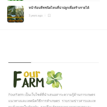
หน้าร้อนพืชชนิดไหนที่น่าปลูกเพื่อสร้างรายได้
3 years ago
FOURFARM
FourFarm เป็นเว็บไซต์ที่นำเสนอสาระความรู้ด้านการเกษตร
แนวทางและเทคนิควิธีการทำเกษตร รวบรวมข่าวสารและเท
รนด์เกษตรในปัจจุบัน รวมถึงนวัตกรรมทางการเกษตรและ