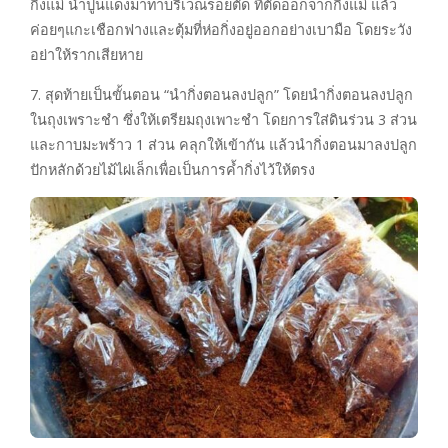
กิ่งแม่ นำปูนแดงมาทาบริเวณรอยตัด ที่ตัดออกจากกิ่งแม่ แล้ว
ค่อยๆแกะเชือกฟางและตุ้มที่ห่อกิ่งอยู่ออกอย่างเบามือ โดยระวัง
อย่าให้รากเสียหาย
7. สุดท้ายเป็นขั้นตอน “นำกิ่งตอนลงปลูก” โดยนำกิ่งตอนลงปลูก
ในถุงเพราะชำ ซึ่งให้เตรียมถุงเพาะชำ โดยการใส่ดินร่วน 3 ส่วน
และกาบมะพร้าว 1 ส่วน คลุกให้เข้ากัน แล้วนำกิ่งตอนมาลงปลูก
ปักหลักด้วยไม้ไผ่เล็กเพื่อเป็นการค้ำกิ่งไว้ให้ตรง