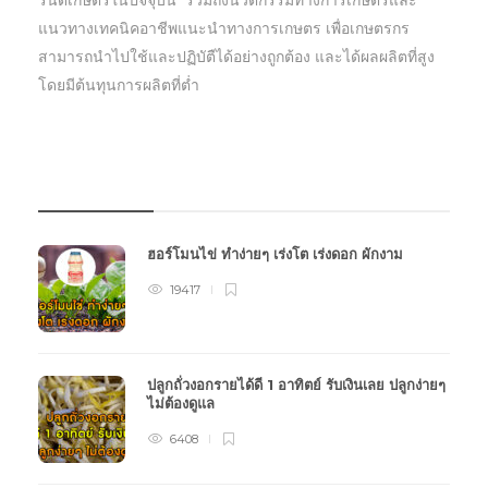
แนวทางเทคนิคอาชีพแนะนำทางการเกษตร เพื่อเกษตรกร
สามารถนำไปใช้และปฏิบัตืได้อย่างถูกต้อง และได้ผลผลิตที่สูง
โดยมีต้นทุนการผลิตที่ต่ำ
บทความเกษตร
ฮอร์โมนไข่ ทำง่ายๆ เร่งโต เร่งดอก ผักงาม
19417
ปลูกถั่วงอกรายได้ดี 1 อาทิตย์ รับเงินเลย ปลูกง่ายๆ
ไม่ต้องดูแล
6408