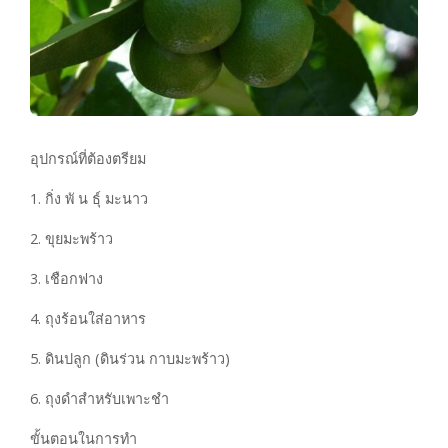
อุปกรณ์ที่ต้องตรียม
1. กิ่ง พั น ธุ์ มะนาว
2. ขุยมะพร้าว
3. เชือกฟาง
4. ถุงร้อนใส่อาหาร
5. ดินปลูก (ดินร่วน กาบมะพร้าว)
6. ถุงดำสำหรับเพาะชำ
ขั้นตอนในการทำ