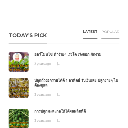
LATEST
POPULAR
TODAY'S PICK
ฮอร์โมนไข่ ทำง่ายๆ เร่งโต เร่งดอก ผักงาม
3 years ago
ปลูกถั่วงอกรายได้ดี 1 อาทิตย์ รับเงินเลย ปลูกง่ายๆ ไม่
ต้องดูแล
3 years ago
การปลูกมะละกอให้ได้ผลผลิตที่ดี
3 years ago