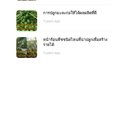
การปลูกมะละกอให้ได้ผลผลิตที่ดี
3 years ago
หน้าร้อนพืชชนิดไหนที่น่าปลูกเพื่อสร้าง
รายได้
3 years ago