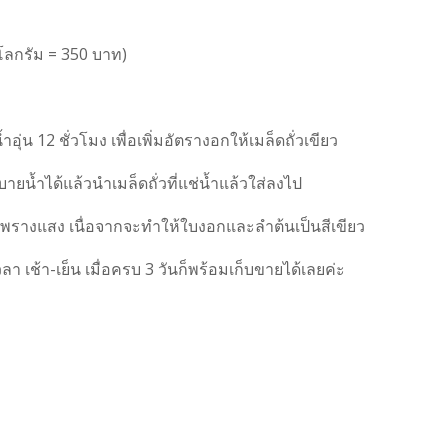
กิโลกรัม = 350 บาท)
ำอุ่น 12 ชั่วโมง เพื่อเพิ่มอัตรางอกให้เมล็ดถั่วเขียว
ยน้ำได้แล้วนำเมล็ดถั่วที่แช่น้ำแล้วใส่ลงไป
และพรางแสง เนื่อจากจะทำให้ใบงอกและลำต้นเป็นสีเขียว
า เช้า-เย็น เมื่อครบ 3 วันก็พร้อมเก็บขายได้เลยค่ะ