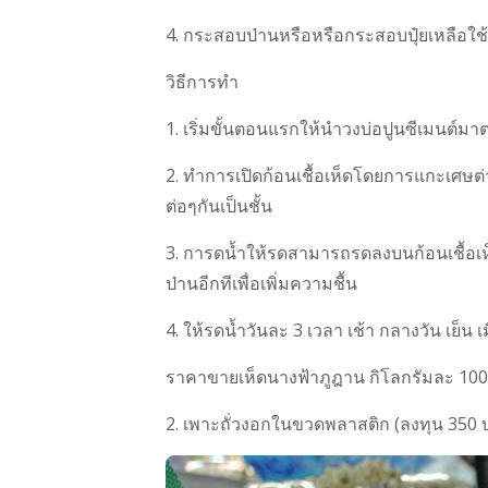
4. กระสอบป่านหรือหรือกระสอบปุ๋ยเหลือใช้
วิธีการทำ
1. เริ่มขั้นตอนแรกให้นำวงบ่อปูนซีเมนต์ม
2. ทำการเปิดก้อนเชื้อเห็ดโดยการแกะเศษต่า
ต่อๆกันเป็นชั้น
3. การดน้ำให้รดสามารถรดลงบนก้อนเชื้อเห็
ป่านอีกทีเพื่อเพิ่มความชื้น
4. ให้รดน้ำวันละ 3 เวลา เช้า กลางวัน เย็น 
ราคาขายเห็ดนางฟ้าภูฎาน กิโลกรัมละ 10
2. เพาะถั่วงอกในขวดพลาสติก (ลงทุน 350 