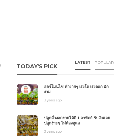
LATEST
POPULAR
า
TODAY'S PICK
ฮอร์โมนไข่ ทำง่ายๆ เร่งโต เร่งดอก ผัก
งาม
3 years ago
ปลูกถั่วงอกรายได้ดี 1 อาทิตย์ รับเงินเลย
ปลูกง่ายๆ ไม่ต้องดูแล
3 years ago