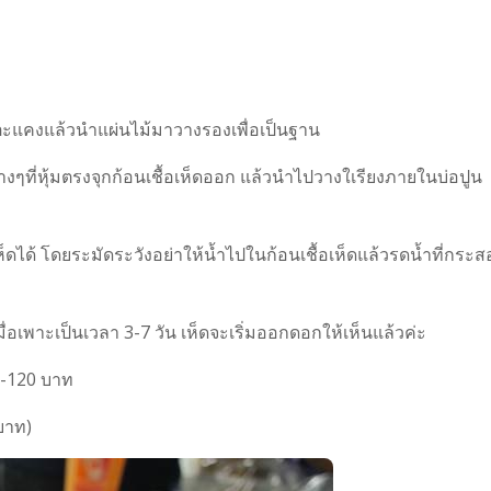
าตะแคงแล้วนำแผ่นไม้มาวางรองเพื่อเป็นฐาน
งๆที่หุ้มตรงจุกก้อนเชื้อเห็ดออก แล้วนำไปวางใเรียงภายในบ่อปูน
ดได้ โดยระมัดระวังอย่าให้น้ำไปในก้อนเชื้อเห็ดแล้วรดน้ำที่กระ
เมื่อเพาะเป็นเวลา 3-7 วัน เห็ดจะเริ่มออกดอกให้เห็นแล้วค่ะ
0-120 บาท
บาท)