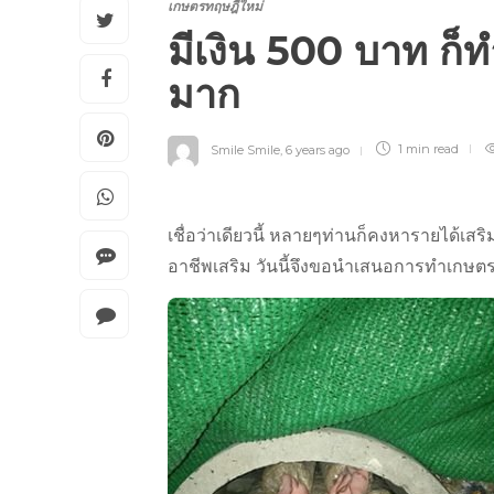
เกษตรทฤษฎีใหม่
มีเงิน 500 บาท ก็
มาก
Smile Smile
,
6 years ago
1 min
read
เชื่อว่าเดียวนี้ หลายๆท่านก็คงหารายได้เสร
อาชีพเสริม วันนี้จึงขอนำเสนอการทำเกษตร