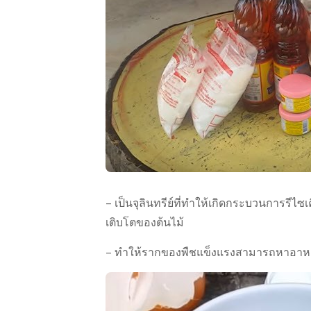
– เป็นจุลินทรีย์ที่ทำให้เกิดกระบวนการรีไ
เติบโตของต้นไม้
– ทำให้รากของพืชแข็งแรงสามารถหาอาหาร