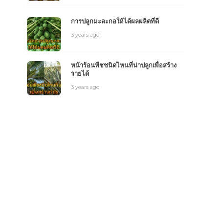
การปลูกมะละกอให้ได้ผลผลิตที่ดี
3 years ago
หน้าร้อนพืชชนิดไหนที่น่าปลูกเพื่อสร้าง
รายได้
3 years ago