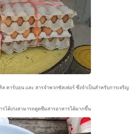
ซเคิล คาร์บอน และ สารจำพวกซัลเฟอร์ ซึ่งจำเป็นสำหรับการเจริญ
ได้เก่งสามารถดูดซึมสารอาหารได้มากขึ้น