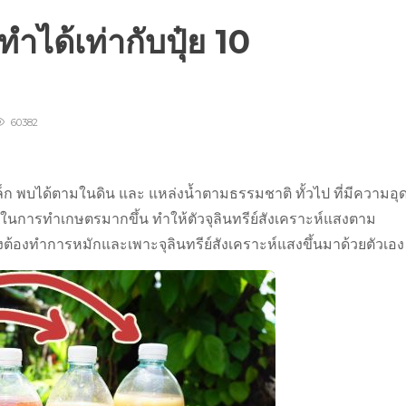
ำได้เท่ากับปุ๋ย 10
60382
ดเล็ก พบได้ตามในดิน และ แหล่งน้ำตามธรรมชาติ ทั้วไป ที่มีความอุ
ในการทำเกษตรมากขึ้น ทำให้ตัวจุลินทรีย์สังเคราะห์แสงตาม
้องทำการหมักและเพาะจุลินทรีย์สังเคราะห์แสงขึ้นมาด้วยตัวเอง