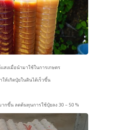
าะห์แสงเมื่อนำมาใช้ในการเกษตร
ห้เกิดปุ๋ยในดินได้เร็วขึ้น
พมากขึ้น ลดต้นทุนการใช้ปุ๋ยลง 30 – 50 %