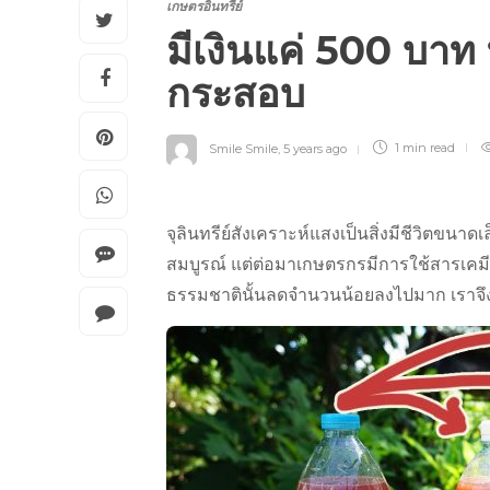
เกษตรอินทรีย์
มีเงินแค่ 500 บาท ท
กระสอบ
Smile Smile
,
5 years ago
1 min
read
จุลินทรีย์สังเคราะห์แสงเป็นสิ่งมีชีวิตขนา
สมบูรณ์ แต่ต่อมาเกษตรกรมีการใช้สารเคมี
ธรรมชาตินั้นลดจำนวนน้อยลงไปมาก เราจึงต