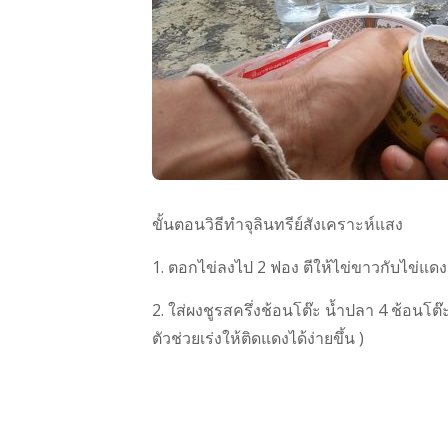
ขั้นตอนวิธีทำจุลินทรีย์สังเคราะห์แสง
1. ตอกไข่ลงไป 2 ฟอง ตีให้ไข่ขาวกับไข่แดง
2. ใส่ผงชูรสครึ่งช้อนโต๊ะ น้ำปลา 4 ช้อนโต๊
ตัวช่วยเร่งให้ติดแดงได้ง่ายขึ้น )