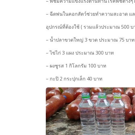
– พืชมีความแข็งแรงต้านทานโรคพืชต่างๆได
– ฉีดพ่นในคอกสัตว์ช่วยทำความสะอาด และ
อุปกรณ์ที่ต้องใช้ ( รวมแล้วประมาณ 500 บ
– น้ำปลาขวดใหญ่ 3 ขวด ประมาณ 75 บาท
– ไข่ไก่ 3 แผง ประมาณ 300 บาท
– ผงชูรส 1 กิโลกรัม 100 บาท
– กะปิ 2 กระปุกเล็ก 40 บาท