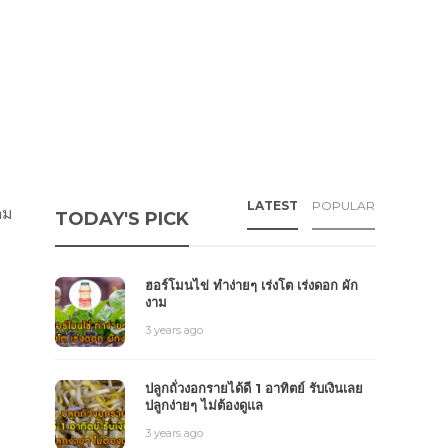
LATEST
POPULAR
ดม
TODAY'S PICK
ฮอร์โมนไข่ ทำง่ายๆ เร่งโต เร่งดอก ผัก
งาม
3 years ago
ปลูกถั่วงอกรายได้ดี 1 อาทิตย์ รับเงินเลย
ปลูกง่ายๆ ไม่ต้องดูแล
3 years ago