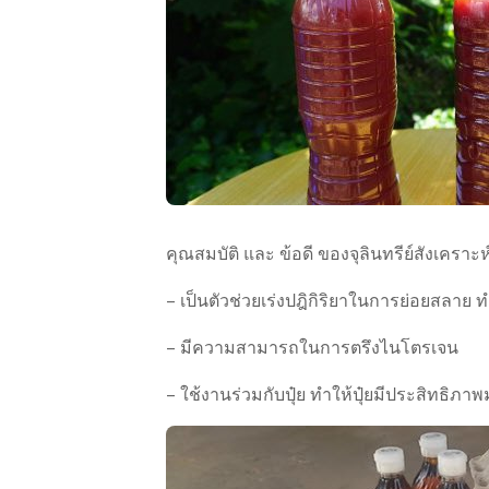
คุณสมบัติ และ ข้อดี ของจุลินทรีย์สังเคร
– เป็นตัวช่วยเร่งปฎิกิริยาในการย่อยสลาย ทำใ
– มีความสามารถในการตรึงไนโตรเจน
– ใช้งานร่วมกับปุ๋ย ทำให้ปุ๋ยมีประสิทธิภา