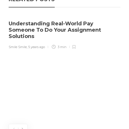
Understanding Real-World Pay
Someone To Do Your Assignment
Solutions
Smile Smile
,
5 years ago
3 min