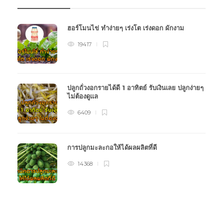
ฮอร์โมนไข่ ทำง่ายๆ เร่งโต เร่งดอก ผักงาม
19417
ปลูกถั่วงอกรายได้ดี 1 อาทิตย์ รับเงินเลย ปลูกง่ายๆ
ไม่ต้องดูแล
6409
การปลูกมะละกอให้ได้ผลผลิตที่ดี
14368