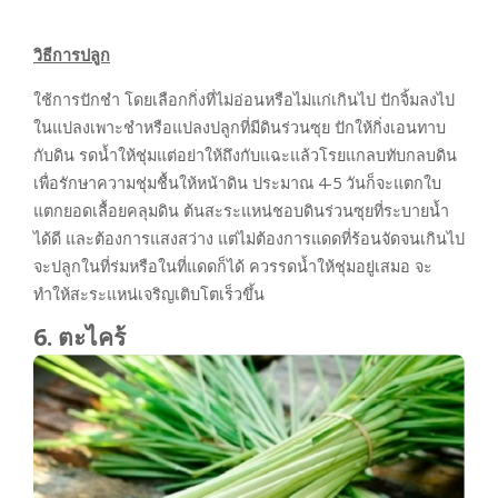
วิธีการปลูก
ใช้การปักชำ โดยเลือกกิ่งที่ไม่อ่อนหรือไม่แก่เกินไป ปักจิ้มลงไป
ในแปลงเพาะชำหรือแปลงปลูกที่มีดินร่วนซุย ปักให้กิ่งเอนทาบ
กับดิน รดน้ำให้ชุ่มแต่อย่าให้ถึงกับแฉะแล้วโรยแกลบทับกลบดิน
เพื่อรักษาความชุ่มชื้นให้หน้าดิน ประมาณ 4-5 วันก็จะแตกใบ
แตกยอดเลื้อยคลุมดิน ต้นสะระแหน่ชอบดินร่วนซุยที่ระบายน้ำ
ได้ดี และต้องการแสงสว่าง แต่ไม่ต้องการแดดที่ร้อนจัดจนเกินไป
จะปลูกในที่ร่มหรือในที่แดดก็ได้ ควรรดน้ำให้ชุ่มอยู่เสมอ จะ
ทำให้สะระแหน่เจริญเติบโตเร็วขึ้น
6. ตะไคร้