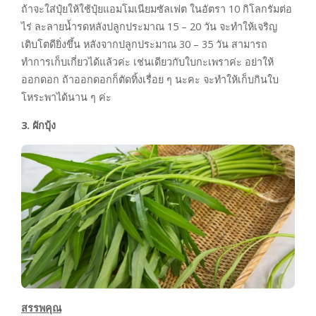
ถ้าจะใส่ปุ๋ยให้ใช้ปุ๋ยแอมโมเนียมซัลเฟต ในอัตรา 10 กิโลกรัมต่อ
ไร่ ละลายน้ำรดหลังปลูกประมาณ 15 – 20 วัน จะทำให้เจริญ
เติบโตดียิ่งขึ้น หลังจากปลูกประมาณ 30 – 35 วัน สามารถ
ทำการเก็บเกี่ยวได้แล้วค่ะ เช่นเดียวกับใบกะเพราค่ะ อย่าให้
ออกดอก ถ้าออกดอกก็ตัดทิ้งเรื่อย ๆ นะคะ จะทำให้เก็บกินใบ
โหระพาได้นาน ๆ ค่ะ
3. ผักบุ้ง
สรรพคุณ