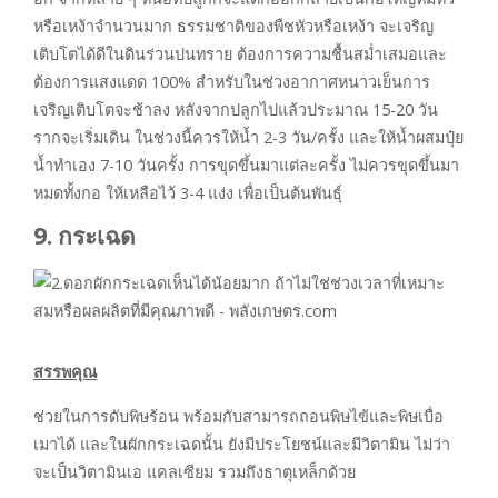
หรือเหง้าจำนวนมาก ธรรมชาติของพืชหัวหรือเหง้า จะเจริญ
เติบโตได้ดีในดินร่วนปนทราย ต้องการความชื้นสม่ำเสมอและ
ต้องการแสงแดด 100% สำหรับในช่วงอากาศหนาวเย็นการ
เจริญเติบโตจะช้าลง หลังจากปลูกไปแล้วประมาณ 15-20 วัน
รากจะเริ่มเดิน ในช่วงนี้ควรให้น้ำ 2-3 วัน/ครั้ง และให้น้ำผสมปุ๋ย
น้ำทำเอง 7-10 วันครั้ง การขุดขึ้นมาแต่ละครั้ง ไม่ควรขุดขึ้นมา
หมดทั้งกอ ให้เหลือไว้ 3-4 แง่ง เพื่อเป็นต้นพันธุ์
9. กระเฉด
สรรพคุณ
ช่วยในการดับพิษร้อน พร้อมกับสามารถถอนพิษไข้และพิษเบื่อ
เมาได้ และในผักกระเฉดนั้น ยังมีประโยชน์และมีวิตามิน ไม่ว่า
จะเป็นวิตามินเอ แคลเซียม รวมถึงธาตุเหล็กด้วย