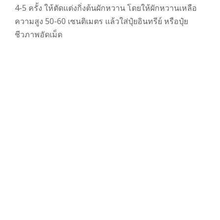
4-5 ครั้ง ให้ตัดแต่งกิ่งต้นผักหวาน โดยให้ผักหวานเหลือ
ความสูง 50-60 เซนติเมตร แล้วใส่ปุ๋ยอินทรีย์ หรือปุ๋ย
ชีวภาพอัดเม็ด