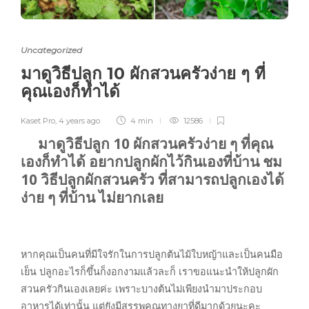
Uncategorized
มาดูวิธีปลูก 10 ผักสวนครัวง่าย ๆ ที่
คุณเองก็ทำได้
Kaset Pro
,
4 years ago
4 min
12586
มาดูวิธีปลูก 10 ผักสวนครัวง่าย ๆ ที่คุณ
เองก็ทำได้ อยากปลูกผักไว้กินเองที่บ้าน ชม
10 วิธีปลูกผักสวนครัว ที่สามารถปลูกเองได้
ง่าย ๆ ที่บ้าน ไม่ยากเลย
หากคุณเป็นคนที่มีใจรักในการปลูกต้นไม้ใบหญ้าและเป็นคนมือ
เย็น ปลูกอะไรก็ขึ้นก็งอกงามแล้วละก็ เราขอแนะนำให้ปลูกผัก
สวนครัวกินเองเลยค่ะ เพราะบางต้นไม่เพียงนำมาประกอบ
อาหารได้เท่านั้น แต่ยังมีสรรพคุณทางยาที่ดีมากด้วยนะคะ