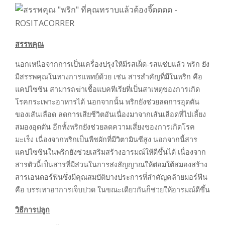
สรรพคุณ
นอกเหนือจากการเป็นเครื่องปรุงให้มีรสเผ็ด-รสแซ่บแล้ว พริก ยัง
มีสรรพคุณในทางการแพทย์ด้วย เช่น สารสำคัญที่มีในพริก คือ
แคปไซซิน สามารถฆ่าเชื้อแบคทีเรียที่เป็นสาเหตุของการเกิด
โรคกระเพาะอาหารได้ นอกจากนั้น พริกยังช่วยลดการอุดตัน
ของเส้นเลือด ลดการเสียชีวิตอันเนื่องมาจากเส้นเลือดที่ไปเลี้ยง
สมองอุดตัน อีกทั้งพริกยังช่วยลดความเสี่ยงของการเกิดโรค
มะเร็ง เนื่องจากพริกเป็นพืชผักที่มีวิตามินซีสูง นอกจากนี้สาร
แคปไซซินในพริกยังช่วยเสริมสร้างอารมณ์ให้ดีขึ้นได้ เนื่องจาก
สารตัวนี้เป็นสารที่มีส่วนในการส่งสัญญาณให้ต่อมใต้สมองสร้าง
สารเอนดอร์ฟินซึ่งมีคุณสมบัติบางประการที่สำคัญคล้ายมอร์ฟีน
คือ บรรเทาอาการเจ็บปวด ในขณะเดียวกันก็ช่วยให้อารมณ์ดีขึ้น
วิธีการปลูก