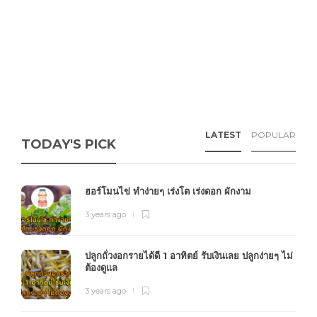
LATEST
POPULAR
TODAY'S PICK
ฮอร์โมนไข่ ทำง่ายๆ เร่งโต เร่งดอก ผักงาม
3 years ago
ปลูกถั่วงอกรายได้ดี 1 อาทิตย์ รับเงินเลย ปลูกง่ายๆ ไม่
ต้องดูแล
3 years ago