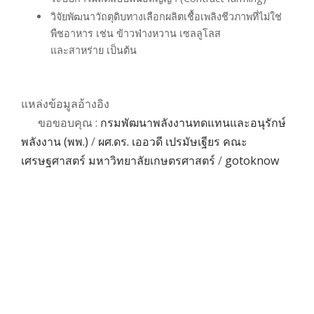
วิจัยพัฒนาวัถตุดิบทางเลือกผลิตเชื้อเพลิงชีวภาพที่ไม่ใช่
พืชอาหาร เช่น ข้าวฟ่างหวาน เซลลูโลส
และสาหร่าย เป็นต้น
แหล่งข้อมูลอ้างอิง
ขอขอบคุณ :
กรมพัฒนาพลังงานทดแทนและอนุรักษ์
พลังงาน (พพ.)
/
ผศ.ดร. เออวดี เปรมัษเฐียร คณะ
เศรษฐศาสตร์ มหาวิทยาลัยเกษตรศาสตร์
/
gotoknow