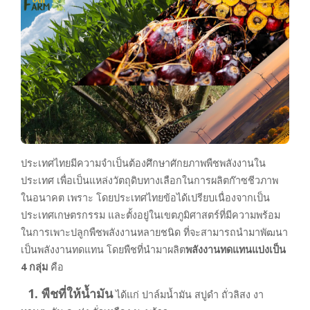
ประเทศไทยมีความจำเป็นต้องศึกษาศักยภาพพืชพลังงานใน
ประเทศ เพื่อเป็นแหล่งวัตถุดิบทางเลือกในการผลิตก๊าซชีวภาพ
ในอนาคต เพราะ โดยประเทศไทยข้อได้เปรียบเนื่องจากเป็น
ประเทศเกษตรกรรม และตั้งอยู่ในเขตภูมิศาสตร์ที่มีความพร้อม
ในการเพาะปลูกพืชพลังงานหลายชนิด ที่จะสามารถนำมาพัฒนา
เป็นพลังงานทดแทน โดยพืชที่นำมาผลิต
พลังงานทดแทนแบ่งเป็น
4 กลุ่ม
คือ
1. พืชที่ให้น้ำมัน
ได้แก่ ปาล์มน้ำมัน สบู่ดำ ถั่วลิสง งา