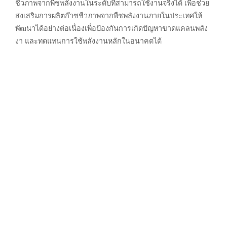
ชีวภาพจากพืชพลังงานในระดับที่สามารถใช้งานจริงได้ เพื่อช่วย
ส่งเสริมการผลิตก๊าซชีวภาพจากพืชพลังงานภายในประเทศให้
พัฒนาได้อย่างต่อเนื่องเพื่อป้องกันการเกิดปัญหาขาดแคลนพลัง
งา และทดแทนการใช้พลังงานหลักในอนาคตได้