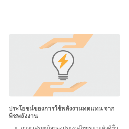
ประโยชน์ของการใช้พลังงานทดแทน จาก
พืชพลังงาน
ภาวะเศรษฐกิจของประเทศไทยขยายตัวดีขึ้น