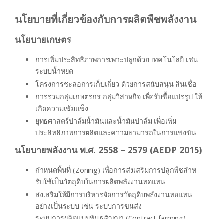
นโยบายที่เกี่ยวข้องกับการผลิตพืชพลังงาน
นโยบายเกษตร
การเพิ่มประสิทธิภาพการเพาะปลูกด้วย เทคโนโลยี เช่น
ระบบนํ้าหยด
โครงการชะลอการเก็บเกี่ยว ด้วยการสนับสนุน สินเชื่อ
การรวมกลุ่มเกษตรกร กลุ่มวิสาหกิจ เพื่อรับซื้อแปรรูป ให้
เกิดความเข้มแข็ง
ยุทธศาสตร์ปาล์มนํ้ามันและนํ้ามันปาล์ม เพื่อเพิ่ม
ประสิทธิภาพการผลิตและความสามารถในการแข่งขัน
นโยบายพลังงาน พ.ศ. 2558 – 2579 (AEDP 2015)
กําหนดพื้นที่ (Zoning) เพื่อการส่งเสริมการปลูกพืชสําห
รับใช้เป็นวัตถุดิบในการผลิตพลังงานทดแทน
ส่งเสริมให้มีการบริหารจัดการวัตถุดิบพลังงานทดแทน
อย่างเป็นระบบ เช่น ระบบการขนส่ง
ระบบการผลิตแบบพันธสัญญา (Contract farming)