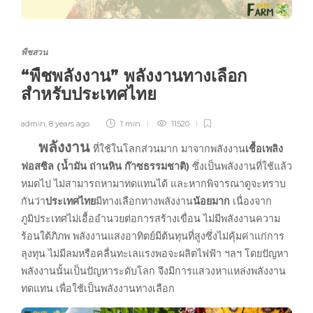
พืชสวน
“พืชพลังงาน” พลังงานทางเลือก
สำหรับประเทศไทย
admin
,
8 years ago
1 min
11520
พลังงาน
ที่ใช้ในโลกส่วนมาก มาจากพลังงาน
เชื้อเพลิง
ฟอสซิล (น้ำมัน ถ่านหิน ก๊าซธรรมชาติ)
ซึ่งเป็นพลังงานที่ใช้แล้ว
หมดไป ไม่สามารถหามาทดแทนได้ และหากพิจารณาดูจะทราบ
กันว่า
ประเทศไทย
มีทางเลือกทางพลังงาน
น้อยมาก
เนื่องจาก
ภูมิประเทศไม่เอื้ออำนวยต่อการสร้างเขื่อน ไม่มีพลังงานความ
ร้อนใต้ภิภพ พลังงานแสงอาทิตย์มีต้นทุนที่สูงซึ่งไม่คุ้มค่าแก่การ
ลุงทุน ไม่มีลมหรือคลื่นทะเลแรงพอจะผลิตไฟฟ้า ฯลฯ โดยปัญหา
พลังงานนั้นเป็นปัญหาระดับโลก จึงมีการแสวงหาแหล่งพลังงาน
ทดแทน เพื่อใช้เป็นพลังงานทางเลือก