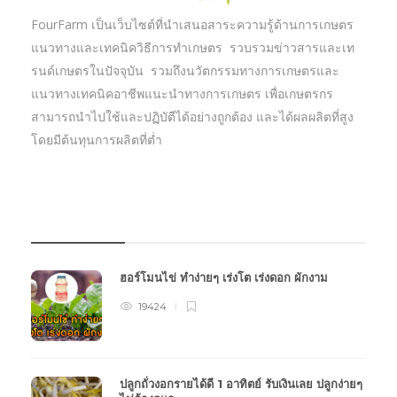
FourFarm เป็นเว็บไซต์ที่นำเสนอสาระความรู้ด้านการเกษตร
แนวทางและเทคนิควิธีการทำเกษตร รวบรวมข่าวสารและเท
รนด์เกษตรในปัจจุบัน รวมถึงนวัตกรรมทางการเกษตรและ
แนวทางเทคนิคอาชีพแนะนำทางการเกษตร เพื่อเกษตรกร
สามารถนำไปใช้และปฏิบัตืได้อย่างถูกต้อง และได้ผลผลิตที่สูง
โดยมีต้นทุนการผลิตที่ต่ำ
บทความเกษตร
ฮอร์โมนไข่ ทำง่ายๆ เร่งโต เร่งดอก ผักงาม
19424
ปลูกถั่วงอกรายได้ดี 1 อาทิตย์ รับเงินเลย ปลูกง่ายๆ