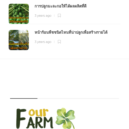
การปลูกมะละกอให้ได้ผลผลิตที่ดี
3 years ago
หน้าร้อนพืชชนิดไหนที่น่าปลูกเพื่อสร้างรายได้
3 years ago
FOURFARM