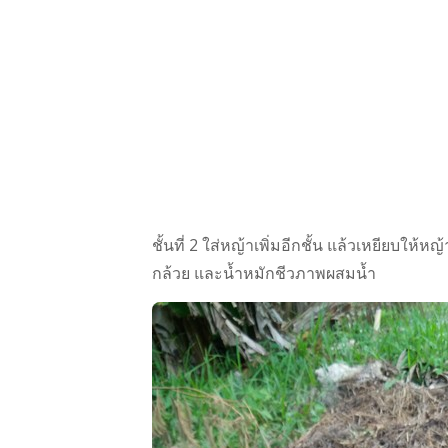
ชั้นที่​ 2 ใส่หญ้า​เพิ่มอีกชั้น แล้วเหยียบให
กล้วย และน้ำหมักชีวภาพ​ผสมน้ำ