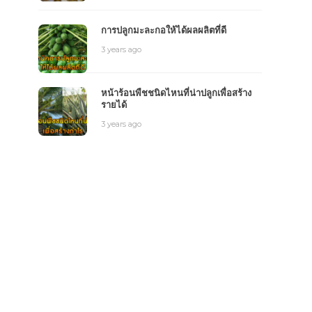
การปลูกมะละกอให้ได้ผลผลิตที่ดี
3 years ago
หน้าร้อนพืชชนิดไหนที่น่าปลูกเพื่อสร้าง
รายได้
3 years ago