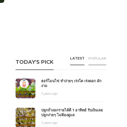
LATEST
POPULAR
TODAY'S PICK
ฮอร์โมนไข่ ทำง่ายๆ เร่งโต เร่งดอก ผัก
งาม
3 years ago
ปลูกถั่วงอกรายได้ดี 1 อาทิตย์ รับเงินเลย
ปลูกง่ายๆ ไม่ต้องดูแล
3 years ago