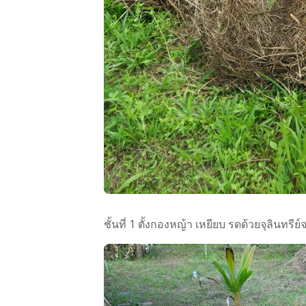
ชั้นที่​ 1 ตั้งกองหญ้า​ เหยียบ​ รดด้วยจุลิน