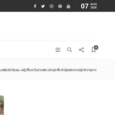
07
AUG
2026
0
ะหยัดเงินได้เยอะ หญ้าขึ้นรกในสวนตัด แล้วอย่าทิ้ง ทำปุ้ยหมักจากหญ้าทำง่ายมาก