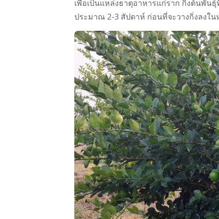
เพื่อเป็นแหล่งธาตุอาหารแก่ราก กิ่งต้นพั
ประมาณ 2-3 สัปดาห์ ก่อนที่จะวางกิ่งลงในห