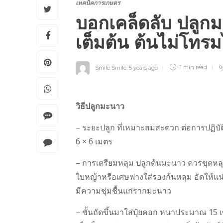
เทคนิคการเกษตร
บอกเคล็ดลับ ปลูก
เต็มต้น ต้นไม่โทรม
Smile Smile
,
5 years ago
1 min
read
วิธีปลูกมะนาว
– ระยะปลูก ที่เหมาะสมสะดวก ต่อการปฏิบัต
6 × 6 เมตร
– การเตรียมหลุม ปลูกต้นมะนาว ควรขุดหล
ใบหญ้าหรือเศษฟางใส่รองก้นหลุม อัดให้แน่
มีความชุ่มชื้นแก่รากมะนาว
– ชั้นถัดขึ้นมาใส่ปุ๋ยคอก หนาประมาณ 15