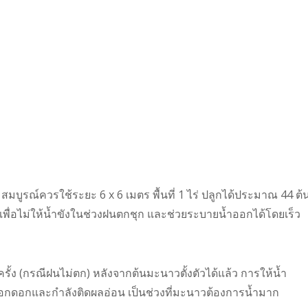
สมบูรณ์ควรใช้ระยะ 6 x 6 เมตร พื้นที่ 1 ไร่ ปลูกได้ประมาณ 44 ต้
 เพื่อไม่ให้น้ำขังในช่วงฝนตกชุก และช่วยระบายน้ำออกได้โดยเร็ว
รั้ง (กรณีฝนไม่ตก) หลังจากต้นมะนาวตั้งตัวได้แล้ว การให้น้ำ
กดอกและกำลังติดผลอ่อน เป็นช่วงที่มะนาวต้องการน้ำมาก