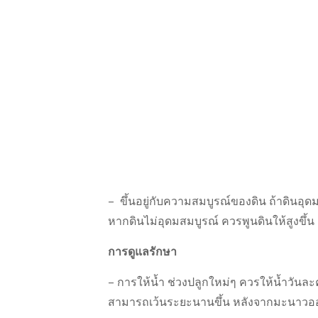
– ขึ้นอยู่กับความสมบูรณ์ของดิน ถ้าดินอุดม
หากดินไม่อุดมสมบูรณ์ ควรพูนดินให้สูงขึ้น
การดูแลรักษา
– การให้น้ำ ช่วงปลูกใหม่ๆ ควรให้น้ำวันละค
สามารถเว้นระยะนานขึ้น หลังจากมะนาวออ