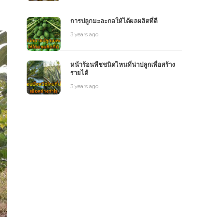
ง
การปลูกมะละกอให้ได้ผลผลิตที่ดี
3 years ago
หน้าร้อนพืชชนิดไหนที่น่าปลูกเพื่อสร้าง
รายได้
3 years ago