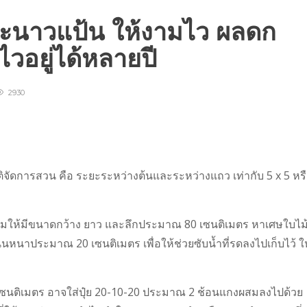
มะนาวแป้น ให้งามไว ผลดก
ไวอยู่ได้หลายปี
2930
ิจัดการสวน คือ ระยะระหว่างต้นและระหว่างแถว เท่ากับ 5 x 5 หร
ุมให้มีขนาดกว้าง ยาว และลึกประมาณ 80 เซนติเมตร หาเศษใบไม
นหนาประมาณ 20 เซนติเมตร เพื่อให้ช่วยซับน้ำที่รดลงไปเก็บไว้ ให
 เซนติเมตร อาจใส่ปุ๋ย 20-10-20 ประมาณ 2 ช้อนแกงผสมลงไปด้วย