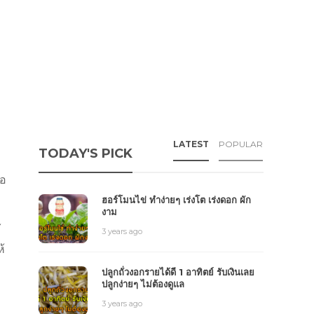
LATEST
POPULAR
TODAY'S PICK
ือ
ฮอร์โมนไข่ ทำง่ายๆ เร่งโต เร่งดอก ผัก
งาม
้
3 years ago
้
ปลูกถั่วงอกรายได้ดี 1 อาทิตย์ รับเงินเลย
ปลูกง่ายๆ ไม่ต้องดูแล
3 years ago