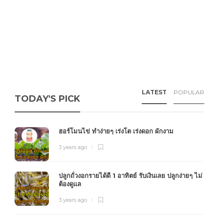
LATEST
POPULAR
TODAY'S PICK
ฮอร์โมนไข่ ทำง่ายๆ เร่งโต เร่งดอก ผักงาม
3 years ago
ปลูกถั่วงอกรายได้ดี 1 อาทิตย์ รับเงินเลย ปลูกง่ายๆ ไม่
ต้องดูแล
3 years ago