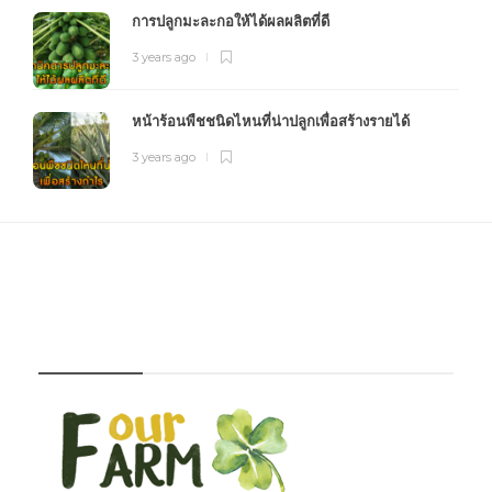
การปลูกมะละกอให้ได้ผลผลิตที่ดี
3 years ago
หน้าร้อนพืชชนิดไหนที่น่าปลูกเพื่อสร้างรายได้
3 years ago
FOURFARM