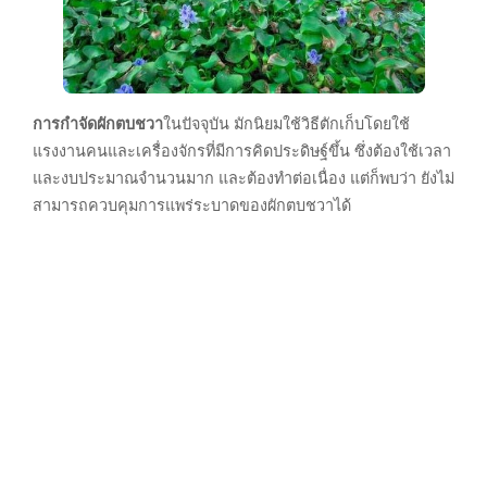
การกำจัดผักตบชวา
ในปัจจุบัน มักนิยมใช้วิธีตักเก็บโดยใช้
แรงงานคนและเครื่องจักรที่มีการคิดประดิษฐ์ขึ้น ซึ่งต้องใช้เวลา
และงบประมาณจำนวนมาก และต้องทำต่อเนื่อง แต่ก็พบว่า ยังไม่
สามารถควบคุมการแพร่ระบาดของผักตบชวาได้