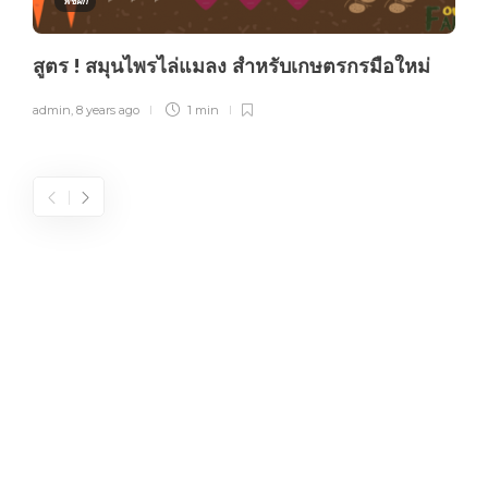
พืชผัก
สูตร ! สมุนไพรไล่แมลง สำหรับเกษตรกรมือใหม่
admin
,
8 years ago
1 min