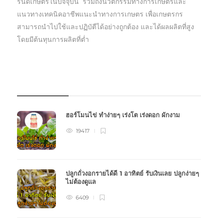
รนด์เกษตรในปัจจุบัน รวมถึงนวัตกรรมทางการเกษตรและ
แนวทางเทคนิคอาชีพแนะนำทางการเกษตร เพื่อเกษตรกร
สามารถนำไปใช้และปฏิบัตืได้อย่างถูกต้อง และได้ผลผลิตที่สูง
โดยมีต้นทุนการผลิตที่ต่ำ
บทความเกษตร
ฮอร์โมนไข่ ทำง่ายๆ เร่งโต เร่งดอก ผักงาม
19417
ปลูกถั่วงอกรายได้ดี 1 อาทิตย์ รับเงินเลย ปลูกง่ายๆ
ไม่ต้องดูแล
6409