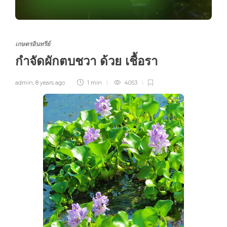
เกษตรอินทรีย์
กำจัดผักตบชวา ด้วย เชื้อรา
admin
,
8 years ago
1 min
4053