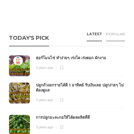
LATEST
POPULAR
TODAY'S PICK
ฮอร์โมนไข่ ทำง่ายๆ เร่งโต เร่งดอก ผักงาม
3 years ago
ปลูกถั่วงอกรายได้ดี 1 อาทิตย์ รับเงินเลย ปลูกง่ายๆ ไม่
ต้องดูแล
3 years ago
การปลูกมะละกอให้ได้ผลผลิตที่ดี
3 years ago