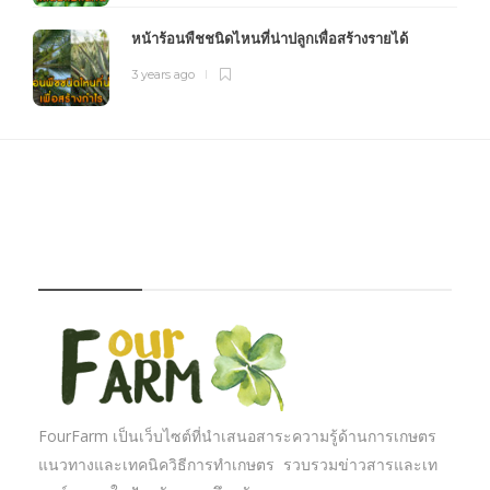
หน้าร้อนพืชชนิดไหนที่น่าปลูกเพื่อสร้างรายได้
3 years ago
FOURFARM
FourFarm เป็นเว็บไซต์ที่นำเสนอสาระความรู้ด้านการเกษตร
แนวทางและเทคนิควิธีการทำเกษตร รวบรวมข่าวสารและเท