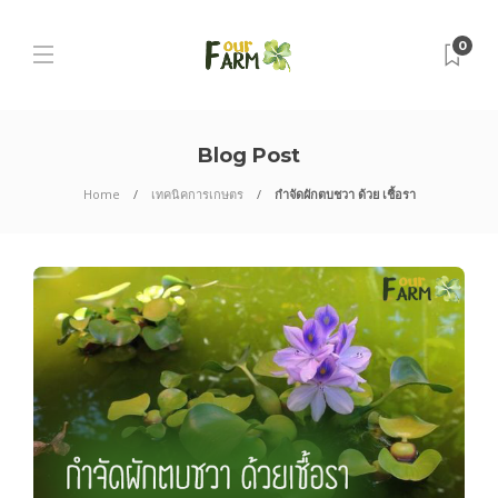
0
Blog Post
Home
เทคนิคการเกษตร
กำจัดผักตบชวา ด้วย เชื้อรา