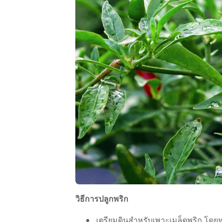
วิธีการปลูกพริก
เตรียมดินสำหรับเพาะเมล็ดพริก โดยหา