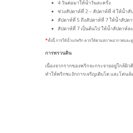
4 วันต่อมาให้น้ำวันละครั้ง
ช่วงสัปดาห์ที่ 2 – สัปดาห์ที่ 4 ให้น้ำส
สัปดาห์ที่ 5 ถึงสัปดาห์ที่ 7 ให้น้ำสัปดา
สัปดาห์ที่ 7 เป็นต้นไป ให้น้ำสัปดาห์ละ
*
ทั้งนี้ การให้น้ำแก่พริก ควรให้ตามสภาพอากาศและด
การพรวนดิน
เนื่องจากรากของพริกจะกระจายอยู่ใกล้ผิ
ทำให้พริกชะงักการเจริญเติบโต และโค่นล้