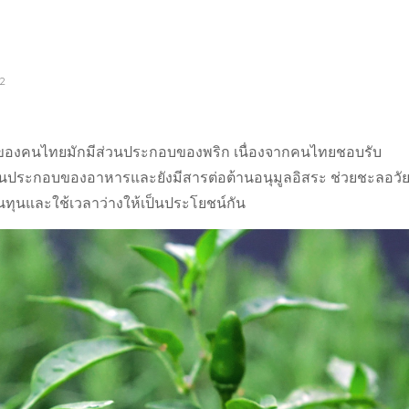
ง
2
องคนไทยมักมีส่วนประกอบของพริก เนื่องจากคนไทยชอบรับ
่วนประกอบของอาหารและยังมีสารต่อต้านอนุมูลอิสระ ช่วยชะลอวั
ต้นทุนและใช้เวลาว่างให้เป็นประโยชน์กัน