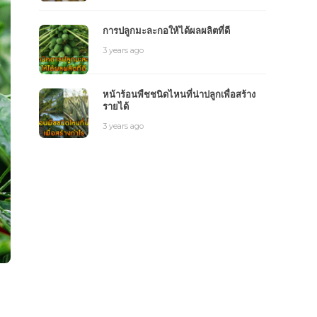
การปลูกมะละกอให้ได้ผลผลิตที่ดี
3 years ago
หน้าร้อนพืชชนิดไหนที่น่าปลูกเพื่อสร้าง
รายได้
3 years ago