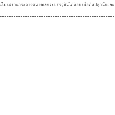
ินไป เพราะกระถางขนาดเล็กจะบรรจุดินได้น้อย เมื่อดินปลูกน้อยจะ