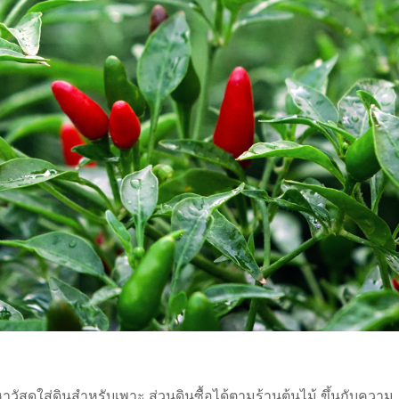
วัสดุใส่ดินสำหรับเพาะ ส่วนดินซื้อได้ตามร้านต้นไม้ ขึ้นกับความ