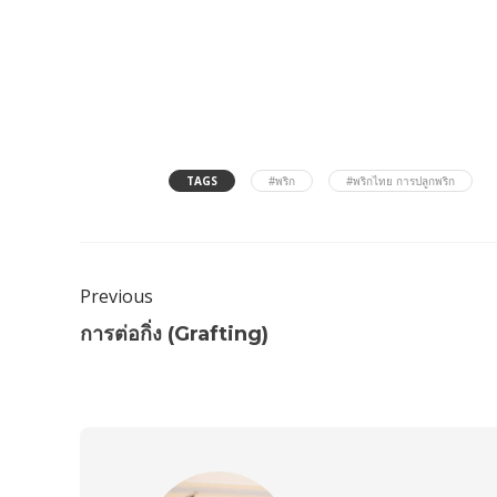
TAGS
#พริก
#พริกไทย การปลูกพริก
Previous
การต่อกิ่ง (Grafting)