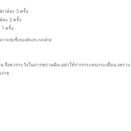
ัปดาห์ละ 3 ครั้ง
ห์ละ 2 ครั้ง
 1 ครั้ง
ูความชุ่มชื้นของดินประกอบด้วย
วดิน จึงควรระวังในการพรวนดิน อย่าให้รากกระทบกระเทือน เพราะ
มง่าย