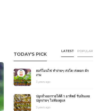
ย
LATEST
POPULAR
TODAY'S PICK
ฮอร์โมนไข่ ทำง่ายๆ เร่งโต เร่งดอก ผัก
งาม
3 years ago
ปลูกถั่วงอกรายได้ดี 1 อาทิตย์ รับเงินเลย
ปลูกง่ายๆ ไม่ต้องดูแล
3 years ago