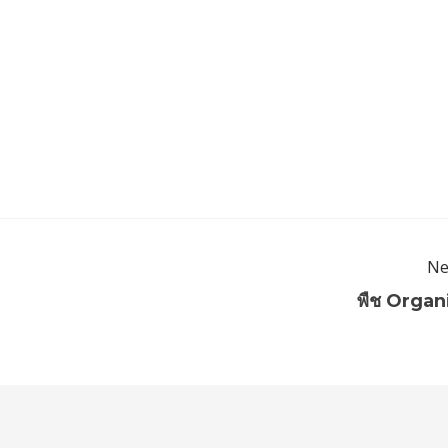
Ne
พืช Organ