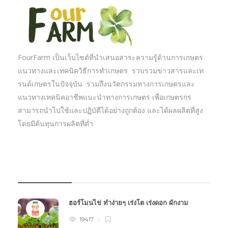
FourFarm เป็นเว็บไซต์ที่นำเสนอสาระความรู้ด้านการเกษตร
แนวทางและเทคนิควิธีการทำเกษตร รวบรวมข่าวสารและเท
รนด์เกษตรในปัจจุบัน รวมถึงนวัตกรรมทางการเกษตรและ
แนวทางเทคนิคอาชีพแนะนำทางการเกษตร เพื่อเกษตรกร
สามารถนำไปใช้และปฏิบัตืได้อย่างถูกต้อง และได้ผลผลิตที่สูง
โดยมีต้นทุนการผลิตที่ต่ำ
บทความเกษตร
ฮอร์โมนไข่ ทำง่ายๆ เร่งโต เร่งดอก ผักงาม
19417