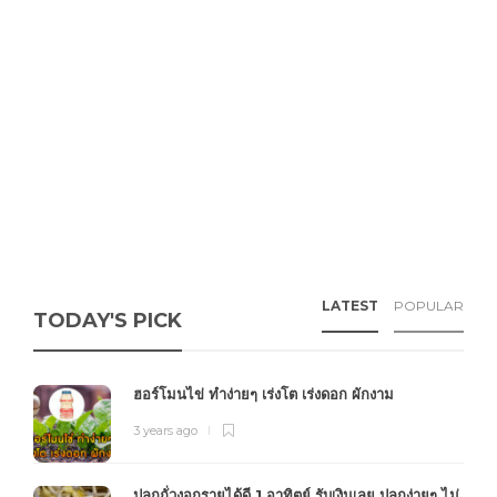
LATEST
POPULAR
TODAY'S PICK
ฮอร์โมนไข่ ทำง่ายๆ เร่งโต เร่งดอก ผักงาม
3 years ago
ปลูกถั่วงอกรายได้ดี 1 อาทิตย์ รับเงินเลย ปลูกง่ายๆ ไม่