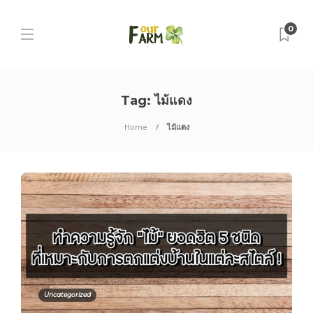
0
Tag:
ไม้แดง
Home
ไม้แดง
Uncategorized