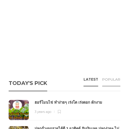
LATEST
POPULAR
TODAY'S PICK
ฮอร์โมนไข่ ทำง่ายๆ เร่งโต เร่งดอก ผักงาม
3 years ago
ปลูกถั่วงอกรายได้ดี 1 อาทิตย์ รับเงินเลย ปลูกง่ายๆ ไม่