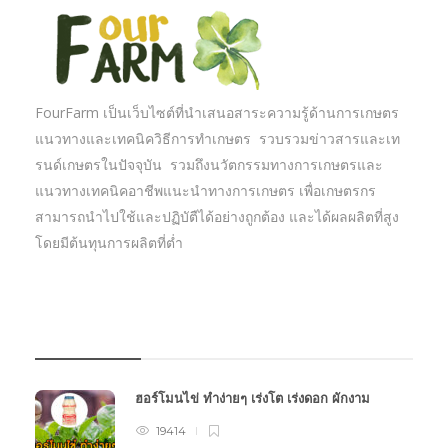
FourFarm เป็นเว็บไซต์ที่นำเสนอสาระความรู้ด้านการเกษตร
แนวทางและเทคนิควิธีการทำเกษตร รวบรวมข่าวสารและเท
รนด์เกษตรในปัจจุบัน รวมถึงนวัตกรรมทางการเกษตรและ
แนวทางเทคนิคอาชีพแนะนำทางการเกษตร เพื่อเกษตรกร
สามารถนำไปใช้และปฏิบัตืได้อย่างถูกต้อง และได้ผลผลิตที่สูง
โดยมีต้นทุนการผลิตที่ต่ำ
บทความเกษตร
ฮอร์โมนไข่ ทำง่ายๆ เร่งโต เร่งดอก ผักงาม
19414