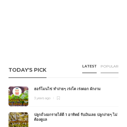
LATEST
POPULAR
TODAY'S PICK
ฮอร์โมนไข่ ทำง่ายๆ เร่งโต เร่งดอก ผักงาม
3 years ago
ปลูกถั่วงอกรายได้ดี 1 อาทิตย์ รับเงินเลย ปลูกง่ายๆ ไม่
ต้องดูแล