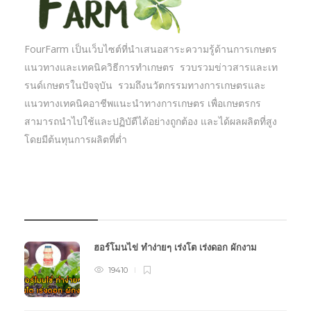
FourFarm เป็นเว็บไซต์ที่นำเสนอสาระความรู้ด้านการเกษตร
แนวทางและเทคนิควิธีการทำเกษตร รวบรวมข่าวสารและเท
รนด์เกษตรในปัจจุบัน รวมถึงนวัตกรรมทางการเกษตรและ
แนวทางเทคนิคอาชีพแนะนำทางการเกษตร เพื่อเกษตรกร
สามารถนำไปใช้และปฏิบัตืได้อย่างถูกต้อง และได้ผลผลิตที่สูง
โดยมีต้นทุนการผลิตที่ต่ำ
บทความเกษตร
ฮอร์โมนไข่ ทำง่ายๆ เร่งโต เร่งดอก ผักงาม
19410