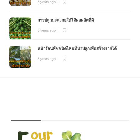
3 years ago
การปลูกมะละกอให้ได้ผลผลิตที่ดี
3 years ago
หน้าร้อนพืชชนิดไหนที่น่าปลูกเพื่อสร้างรายได้
3 years ago
FOURFARM