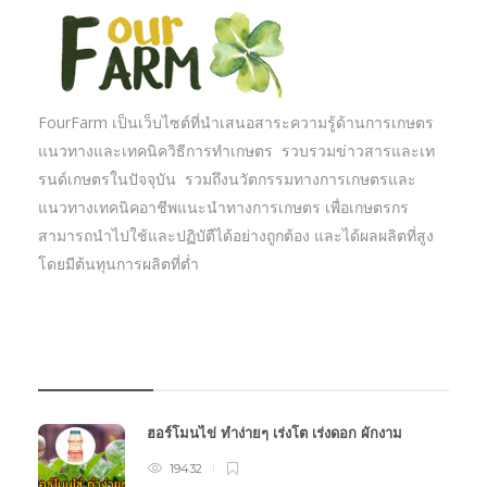
FourFarm เป็นเว็บไซต์ที่นำเสนอสาระความรู้ด้านการเกษตร
แนวทางและเทคนิควิธีการทำเกษตร รวบรวมข่าวสารและเท
รนด์เกษตรในปัจจุบัน รวมถึงนวัตกรรมทางการเกษตรและ
แนวทางเทคนิคอาชีพแนะนำทางการเกษตร เพื่อเกษตรกร
สามารถนำไปใช้และปฏิบัตืได้อย่างถูกต้อง และได้ผลผลิตที่สูง
โดยมีต้นทุนการผลิตที่ต่ำ
บทความเกษตร
ฮอร์โมนไข่ ทำง่ายๆ เร่งโต เร่งดอก ผักงาม
19432