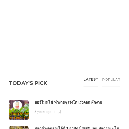
LATEST
POPULAR
TODAY'S PICK
ฮอร์โมนไข่ ทำง่ายๆ เร่งโต เร่งดอก ผักงาม
3 years ago
ปลูกถั่วงอกรายได้ดี 1 อาทิตย์ รับเงินเลย ปลูกง่ายๆ ไม่