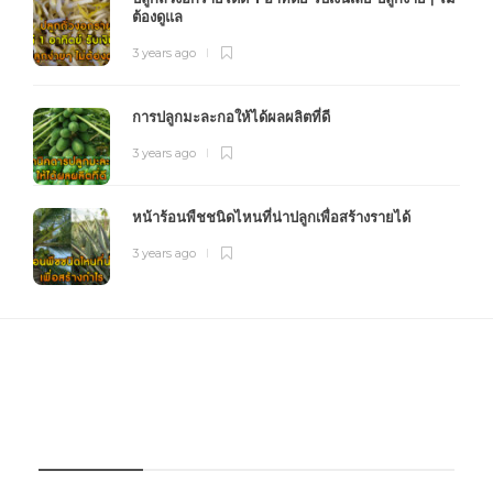
ต้องดูแล
3 years ago
การปลูกมะละกอให้ได้ผลผลิตที่ดี
3 years ago
หน้าร้อนพืชชนิดไหนที่น่าปลูกเพื่อสร้างรายได้
3 years ago
FOURFARM