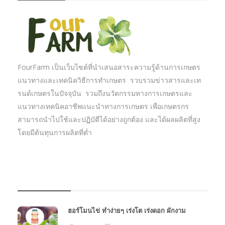
FourFarm เป็นเว็บไซต์ที่นำเสนอสาระความรู้ด้านการเกษตร
แนวทางและเทคนิควิธีการทำเกษตร รวบรวมข่าวสารและเท
รนด์เกษตรในปัจจุบัน รวมถึงนวัตกรรมทางการเกษตรและ
แนวทางเทคนิคอาชีพแนะนำทางการเกษตร เพื่อเกษตรกร
สามารถนำไปใช้และปฏิบัตืได้อย่างถูกต้อง และได้ผลผลิตที่สูง
โดยมีต้นทุนการผลิตที่ต่ำ
บทความเกษตร
ฮอร์โมนไข่ ทำง่ายๆ เร่งโต เร่งดอก ผักงาม