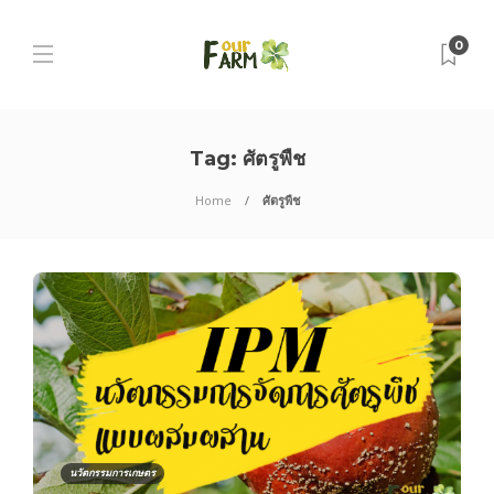
0
Tag:
ศัตรูพืช
Home
ศัตรูพืช
นวัตกรรมการเกษตร