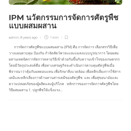
IPM นวัตกรรมการจัดการศัตรูพืช
แบบผสมผสาน
admin
,
8 years ago
1 min
การจัดการศัตรูพืชแบบผสมผสาน (IPM) คือ การจัดการ เลือกสรรวิธีเพื่อ
วางแผนควบคุม ป้องกัน กำจัดสัตว์พาหะและแมลงแบบบูรณาการ โดยผสม
ผสานเทคนิคการจัดการหลายวิธีเข้าด้วยกันขึ้นกับความเข้าใจของเกษตรกร
โดยมีวัตถุประสงค์คือ เพื่อทางเศรษฐกิจจะดำเนินการควบคุมศัตรูพืชเมื่อ
พิจารณาว่าคุ้มกับผลตอบแทน เพื่อรักษาสิ่งแวดล้อม เพื่อหลีกเลี่ยงการใช้สาร
เคมีและหลีกเลี่ยงการต้านทานสารเคมีของศัตรูพืช และ เพื่อสุขอนามัยและ
ความปลอดภัยของผู้ผลิตและผู้บริโภค หลักการของการจัดการศัตรูพืชโดย
วิธีผสมผสาน 1. ปลูกพืชให้แข็งแรง…