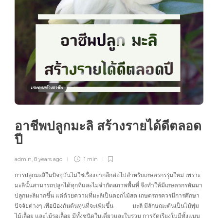
เกษตรสร้างอาชีพ
อาชีพปลูกมะลิ สร้างรายได้ดีตลอด
ปี
admin
,
8 years ago
1 min
การปลูกมะลิในปัจจุบันไม่ใช่เรื่องยากอีกต่อไปสำหรับเกษตรกรรุ่นใหม่ เพราะ
มะลินั้นสามารถปลูกได้ทุกที่และไม่จำกัดสภาพพื้นที่ จึงทำให้มีเกษตรกรหันมา
ปลูกมะลิมากขึ้น แต่ด้วยความที่มะลิเป็นดอกไม้สด เกษตรกรควรมีการศึกษา
ปัจจัยต่างๆ เพื่อป้องกันต้นทุนที่จะเพิ่มขึ้น มะลิ มีลักษณะต้นเป็นไม้พุ่ม
ไม้เลื้อย และไม้รอเลื้อย มีทั้งชนิดใบเดี่ยวและใบรวม การจัดเรียงใบมีทั้งแบบ