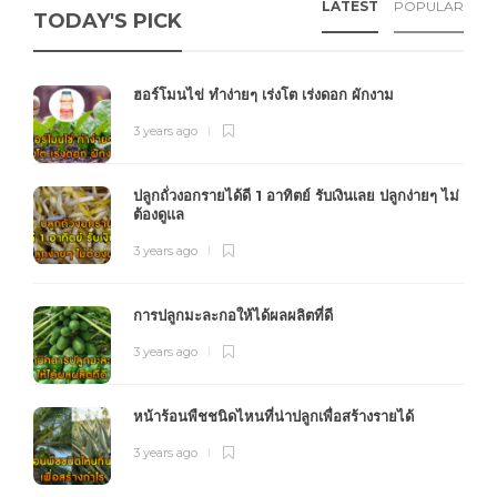
LATEST
POPULAR
TODAY'S PICK
ฮอร์โมนไข่ ทำง่ายๆ เร่งโต เร่งดอก ผักงาม
3 years ago
ปลูกถั่วงอกรายได้ดี 1 อาทิตย์ รับเงินเลย ปลูกง่ายๆ ไม่
ต้องดูแล
3 years ago
การปลูกมะละกอให้ได้ผลผลิตที่ดี
3 years ago
หน้าร้อนพืชชนิดไหนที่น่าปลูกเพื่อสร้างรายได้
3 years ago