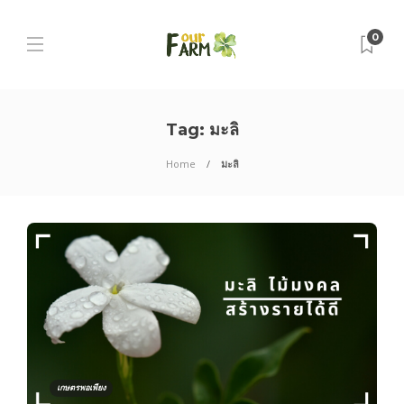
0
Tag:
มะลิ
Home
มะลิ
เกษตรพอเพียง