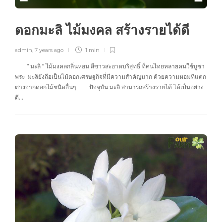
ดอกมะลิ ไม้มงคล สร้างรายได้ดี
admin
,
7 years ago
1 min
“ มะลิ ” ไม้มงคลกลิ่นหอม สีขาวสะอาดบริสุทธิ์ ที่คนไทยหลายคนใช้บูชา
พระ มะลิยังถือเป็นไม้ดอกเศรษฐกิจที่มีความสำคัญมาก ด้วยความหอมที่แตก
ต่างจากดอกไม้ชนิดอื่นๆ ปัจจุบัน มะลิ สามารถสร้างรายได้ ได้เป็นอย่าง
ดี…