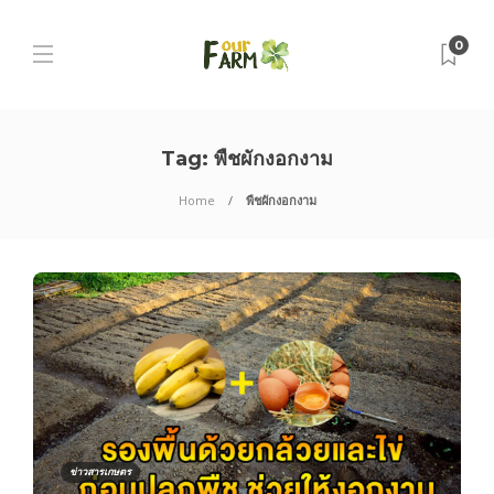
0
Tag:
พืชผักงอกงาม
Home
พืชผักงอกงาม
ข่าวสารเกษตร