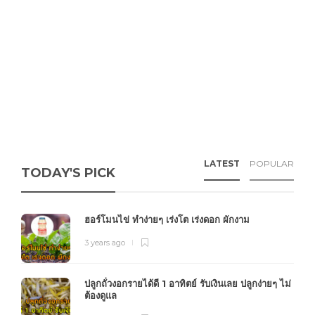
LATEST
POPULAR
TODAY'S PICK
ฮอร์โมนไข่ ทำง่ายๆ เร่งโต เร่งดอก ผักงาม
3 years ago
ปลูกถั่วงอกรายได้ดี 1 อาทิตย์ รับเงินเลย ปลูกง่ายๆ ไม่
ต้องดูแล