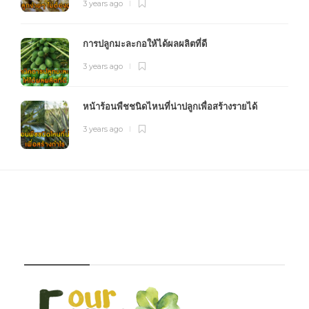
3 years ago
การปลูกมะละกอให้ได้ผลผลิตที่ดี
3 years ago
หน้าร้อนพืชชนิดไหนที่น่าปลูกเพื่อสร้างรายได้
3 years ago
FOURFARM