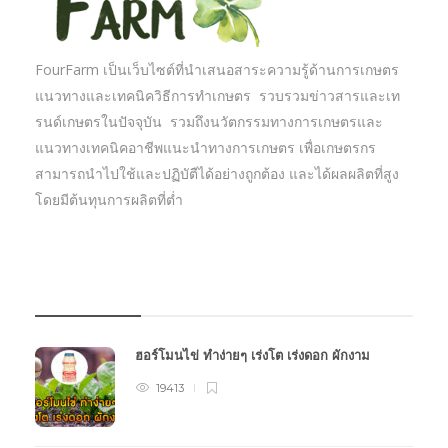
FourFarm เป็นเว็บไซต์ที่นำเสนอสาระความรู้ด้านการเกษตร
แนวทางและเทคนิควิธีการทำเกษตร รวบรวมข่าวสารและเท
รนด์เกษตรในปัจจุบัน รวมถึงนวัตกรรมทางการเกษตรและ
แนวทางเทคนิคอาชีพแนะนำทางการเกษตร เพื่อเกษตรกร
สามารถนำไปใช้และปฏิบัตืได้อย่างถูกต้อง และได้ผลผลิตที่สูง
โดยมีต้นทุนการผลิตที่ต่ำ
บทความเกษตร
ฮอร์โมนไข่ ทำง่ายๆ เร่งโต เร่งดอก ผักงาม
19413