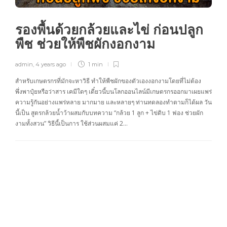
รองพื้นด้วยกล้วยและไข่ ก่อนปลูก
พืช ช่วยให้พืชผักงอกงาม
admin
,
4 years ago
1 min
สำหรับเกษตรกรที่มักจะหาวิธี ทำให้พืชผักของตัวเองงอกงามโดยที่ไม่ต้อง
พึ่งพาปุ๋ยหรือว่าสาร เคมีใดๆ เดี๋ยวนี้บนโลกออนไลน์มีเกษตรกรออกมาเผยแพร่
ความรู้กันอย่างแพร่หลาย มากมาย และหลายๆ ท่านทดลองทำตามก็ได้ผล วัน
นี้เป็น สูตรกล้วยน้ำว้าผสมกับบทความ “กล้วย 1 ลูก + ไข่ดิบ 1 ฟอง ช่วยผัก
งามทั้งสวน” วิธีนี้เป็นการ ใช้ส่วนผสมแค่ 2…