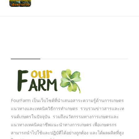
FOURFARM
FourFarm เป็นเว็บไซต์ที่นำเสนอสาระความรู้ด้านการเกษตร
แนวทางและเทคนิควิธีการทำเกษตร รวบรวมข่าวสารและเท
รนด์เกษตรในปัจจุบัน รวมถึงนวัตกรรมทางการเกษตรและ
แนวทางเทคนิคอาชีพแนะนำทางการเกษตร เพื่อเกษตรกร
สามารถนำไปใช้และปฏิบัตืได้อย่างถูกต้อง และได้ผลผลิตที่สูง