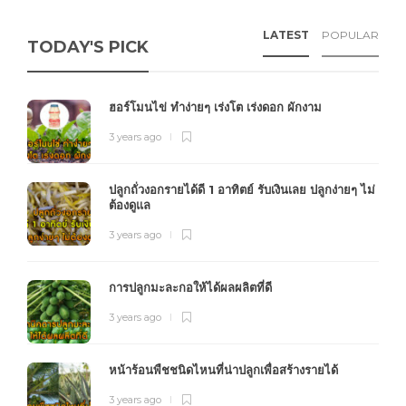
LATEST
POPULAR
TODAY'S PICK
ฮอร์โมนไข่ ทำง่ายๆ เร่งโต เร่งดอก ผักงาม
3 years ago
ปลูกถั่วงอกรายได้ดี 1 อาทิตย์ รับเงินเลย ปลูกง่ายๆ ไม่
ต้องดูแล
3 years ago
การปลูกมะละกอให้ได้ผลผลิตที่ดี
3 years ago
หน้าร้อนพืชชนิดไหนที่น่าปลูกเพื่อสร้างรายได้
3 years ago