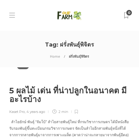
0
Tag:
ฝรั่งพันธุ์พิจิตร
Home
ฝรั่งพันธุ์พิจิตร
ผลไม้
5 ผลไม้ เด่น ที่น่าปลูกในอนาคต มี
อะไรบ้าง
Kaset Pro
,
4 years ago
2 min
ลำไยยักษ์ พันธุ์ “จัมโบ้” ลำไยสายพันธุ์ใหม่ ที่กรมวิชาการเกษตร ได้มีหนังสือ
รับรองพันธุ์ขึ้นทะเบียนกรมวิชาการเกษตร จัดเป็นลำไยอีกสายพันธุ์หนึ่งที่ได้
จากการกลายพันธุ์มาจากการเพาะเมล็ด (คาดว่าน่าจะกลายมาจากพันธุ์อีดอ)