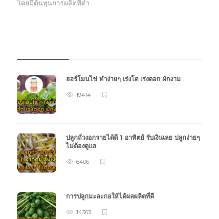
โดยมีต้นทุนการผลิตที่ต่ำ
บทความเกษตร
ฮอร์โมนไข่ ทำง่ายๆ เร่งโต เร่งดอก ผักงาม
19414
ปลูกถั่วงอกรายได้ดี 1 อาทิตย์ รับเงินเลย ปลูกง่ายๆ
ไม่ต้องดูแล
6406
การปลูกมะละกอให้ได้ผลผลิตที่ดี
14363