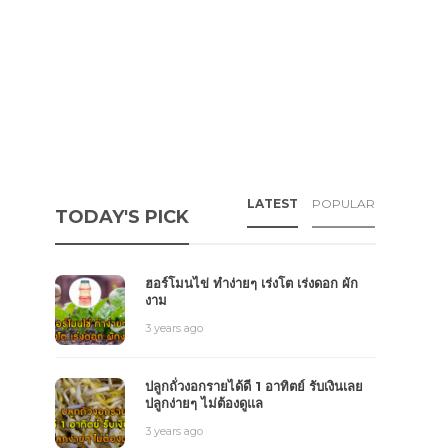
LATEST
POPULAR
TODAY'S PICK
ฮอร์โมนไข่ ทำง่ายๆ เร่งโต เร่งดอก ผัก
งาม
3 years ago
ปลูกถั่วงอกรายได้ดี 1 อาทิตย์ รับเงินเลย
ปลูกง่ายๆ ไม่ต้องดูแล
3 years ago