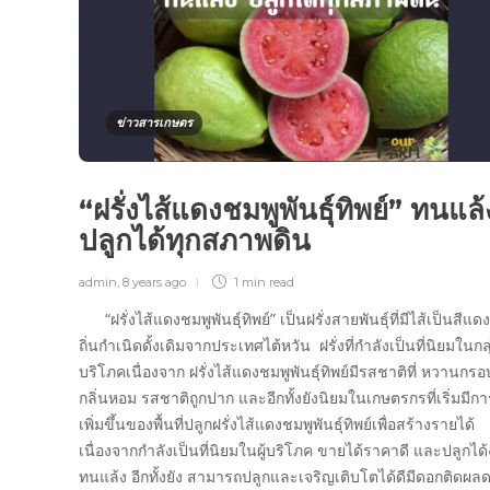
ข่าวสารเกษตร
“ฝรั่งไส้แดงชมพูพันธุ์ทิพย์” ทนแล้
ปลูกได้ทุกสภาพดิน
admin
,
8 years ago
1 min
read
“ฝรั่งไส้แดงชมพูพันธุ์ทิพย์” เป็นฝรั่งสายพันธุ์ที่มีไส้เป็นสีแดง
ถิ่นกำเนิดดั้งเดิมจากประเทศไต้หวัน ฝรั่งที่กำลังเป็นที่นิยมในกลุ่
บริโภคเนื่องจาก ฝรั่งไส้แดงชมพูพันธุ์ทิพย์มีรสชาติที่ หวานกรอบ
กลิ่นหอม รสชาติถูกปาก และอีกทั้งยังนิยมในเกษตรกรที่เริ่มมีกา
เพิ่มขึ้นของพื้นที่ปลูกฝรั่งไส้แดงชมพูพันธุ์ทิพย์เพื่อสร้างรายได้
เนื่องจากกำลังเป็นที่นิยมในผู้บริโภค ขายได้ราคาดี และปลูกได้
ทนแล้ง อีกทั้งยัง สามารถปลูกและเจริญเติบโตได้ดีมีดอกติดผล