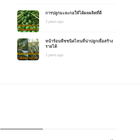
การปลูกมะละกอให้ได้ผลผลิตที่ดี
3 years ago
หน้าร้อนพืชชนิดไหนที่น่าปลูกเพื่อสร้าง
รายได้
3 years ago
หมวดหมู่การเกษตร