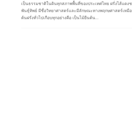
เป็นธรรมชาติในดินทุกสภาพพื้นที่ของประเทศไทย ฝรั่งไส้แดงช
พันธุ์ทิพย์ มีชื่อวิทยาศาสตร์และมีลักษณะทางพฤกษศาสตร์เหมื
ต้นฝรั่งทั่วไปเกือบทุกอย่างคือ เป็นไม้ยืนต้น…