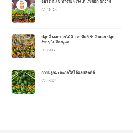
ฮอร์โมนไข่ ทำง่ายๆ เร่งโต เร่งดอก ผักงาม
19424
ปลูกถั่วงอกรายได้ดี 1 อาทิตย์ รับเงินเลย ปลูก
ง่ายๆ ไม่ต้องดูแล
6413
การปลูกมะละกอให้ได้ผลผลิตที่ดี
14372