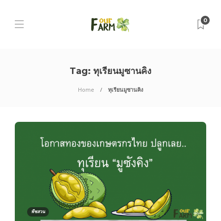
0
Tag:
ทุเรียนมูซานคิง
Home
ทุเรียนมูซานคิง
พืชสวน