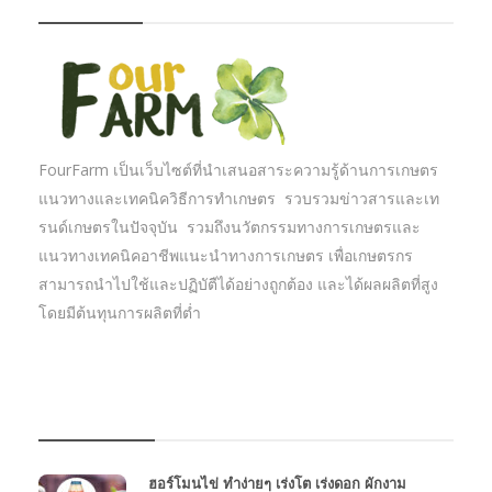
FourFarm เป็นเว็บไซต์ที่นำเสนอสาระความรู้ด้านการเกษตร
แนวทางและเทคนิควิธีการทำเกษตร รวบรวมข่าวสารและเท
รนด์เกษตรในปัจจุบัน รวมถึงนวัตกรรมทางการเกษตรและ
แนวทางเทคนิคอาชีพแนะนำทางการเกษตร เพื่อเกษตรกร
สามารถนำไปใช้และปฏิบัตืได้อย่างถูกต้อง และได้ผลผลิตที่สูง
โดยมีต้นทุนการผลิตที่ต่ำ
บทความเกษตร
ฮอร์โมนไข่ ทำง่ายๆ เร่งโต เร่งดอก ผักงาม