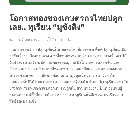
โอกาสทองของเกษตรกรไทยปลูก
เลย.. ทุเรียน “มูซังคิง”
admin
,
8 years ago
1 min
สถานการณ์การปลูกทุเรียนในประเทศไทยมีการขยายพื้นที่ปลูกทุเรียน เพิ่ม
สูงขึ้นเรื่อยๆ เนื่องจากช่วง 4-5 ที่ผ่านมาราคาทุเรียน มังคุด มะม่วงน้ำดอกไม้
ในต่างประเทศยังคงมีความต้องการอยู่มาก ยิ่งโดยเฉพาะตลาดจีน และ
เวียดนาม ประกอบกับราคาพืชผลทางการเกษตรมีอัตราการลดลงของราคา
โดยเฉพาะยางพารา ที่ส่งผลต่อเกษตรกรผู้ปลูกเป็นอย่างมาก จึงทำให้
เกษตรกรทั้งที่ได้รับผลกระทบ และเกษตรกรผู้เริ่มต้น หันมาปลูกทุเรียนแทน ใน
บรรดาทุเรียนที่เกษตรกรเลือกหันมาปลูกนั้น ส่วนหนึ่งยังคงเป็นทุเรียนพันธุ์
หมอนทอง แต่ทั้งนี้ความต้องการของตลาดทุเรียนนั้นมีการนิยมทุเรียนสาย
พันธุ์ของมาเลเซีย…